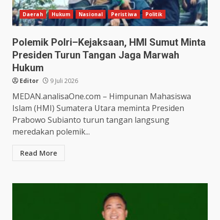
Daerah
Hukum
Nasional
Peristiwa
Politik
Polemik Polri–Kejaksaan, HMI Sumut Minta
Presiden Turun Tangan Jaga Marwah
Hukum
Editor
9 Juli 2026
MEDAN.analisaOne.com – Himpunan Mahasiswa
Islam (HMI) Sumatera Utara meminta Presiden
Prabowo Subianto turun tangan langsung
meredakan polemik...
Read More