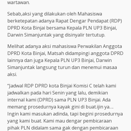
wartawan.
Sebab,aksi yang dilakukan oleh Mahasiswa
berketepatan adanya Rapat Dengar Pendapat (RDP)
DPRD Kota Binjai bersama Kepala PLN UP3 Binjai,
Darwin Simanjuntak yang disinyalir tertutup.
Melihat adanya aksi mahasiswa Perwakilan Anggota
DPRD Kota Binjai, Matsah didampingi anggota DPRD
lainnya dan juga Kepala PLN UP3 Binjai, Darwin
Simanjuntak langsung turun dan menemui masaa
aksi.
“Jadwal RDP DPRD kota Binjai Komisi C telah kami
jadwalkan pada hari Senin yang lalu, demikian
internal kami (DPRD) sama PLN UP3 Binjai. Ada
memang prosedurnya kayak gini di buat.ijin ya….
Ingin kami masukan adinda, tapi begini prosedurnya
yang kami buat. Kami mau dengar pembicaraan
pihak PLN didalam sama gak dengan pembicaraan