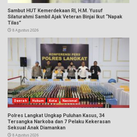
Sambut HUT Kemerdekaan RI, H.M. Yusuf
Silaturahmi Sambil Ajak Veteran Binjai Ikut “Napak
Tilas”
8 Agustus 2026
Daerah
Hukum
Kota
Nasional
Polres Langkat Ungkap Puluhan Kasus, 34
Tersangka Narkoba dan 7 Pelaku Kekerasan
Seksual Anak Diamankan
8 Agustus 2026