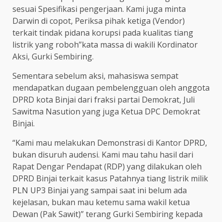
sesuai Spesifikasi pengerjaan. Kami juga minta
Darwin di copot, Periksa pihak ketiga (Vendor)
terkait tindak pidana korupsi pada kualitas tiang
listrik yang roboh”kata massa di wakili Kordinator
Aksi, Gurki Sembiring.
Sementara sebelum aksi, mahasiswa sempat
mendapatkan dugaan pembelengguan oleh anggota
DPRD kota Binjai dari fraksi partai Demokrat, Juli
Sawitma Nasution yang juga Ketua DPC Demokrat
Binjai.
“Kami mau melakukan Demonstrasi di Kantor DPRD,
bukan disuruh audensi. Kami mau tahu hasil dari
Rapat Dengar Pendapat (RDP) yang dilakukan oleh
DPRD Binjai terkait kasus Patahnya tiang listrik milik
PLN UP3 Binjai yang sampai saat ini belum ada
kejelasan, bukan mau ketemu sama wakil ketua
Dewan (Pak Sawit)” terang Gurki Sembiring kepada