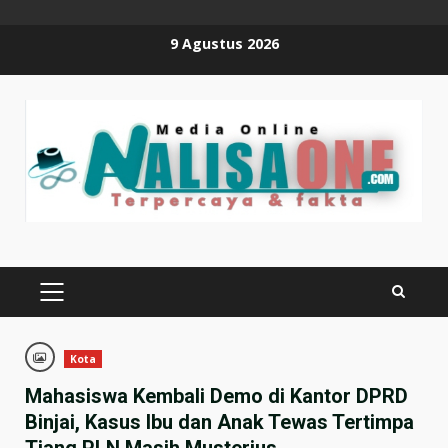
Skip
9 Agustus 2026
to
content
PRIMARY
MENU
Kota
Mahasiswa Kembali Demo di Kantor DPRD
Binjai, Kasus Ibu dan Anak Tewas Tertimpa