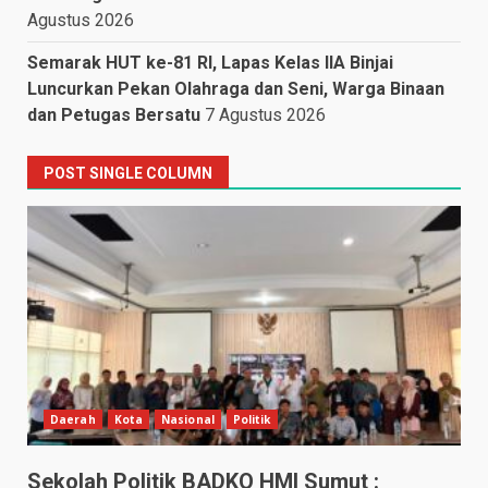
Agustus 2026
Semarak HUT ke-81 RI, Lapas Kelas IIA Binjai
Luncurkan Pekan Olahraga dan Seni, Warga Binaan
dan Petugas Bersatu
7 Agustus 2026
POST SINGLE COLUMN
Daerah
Kota
Nasional
Politik
Sekolah Politik BADKO HMI Sumut :