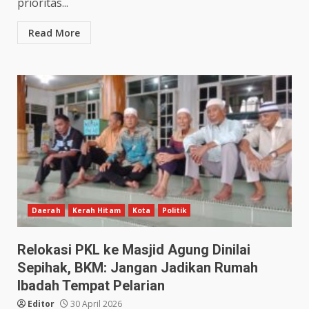
prioritas...
Read More
Daerah
Kerah Hitam
Kota
Politik
Relokasi PKL ke Masjid Agung Dinilai
Sepihak, BKM: Jangan Jadikan Rumah
Ibadah Tempat Pelarian
Editor
30 April 2026