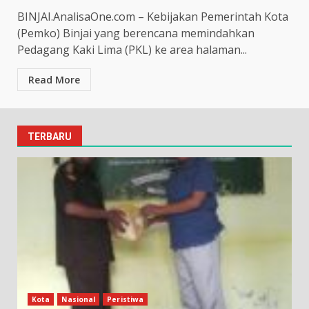
BINJAI.AnalisaOne.com – Kebijakan Pemerintah Kota
(Pemko) Binjai yang berencana memindahkan
Pedagang Kaki Lima (PKL) ke area halaman...
Read More
TERBARU
Kota
Nasional
Peristiwa