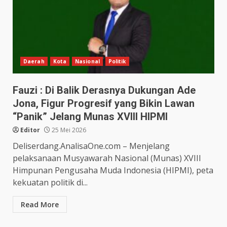
Daerah
Kota
Nasional
Politik
Fauzi : Di Balik Derasnya Dukungan Ade
Jona, Figur Progresif yang Bikin Lawan
“Panik” Jelang Munas XVIII HIPMI
Editor
25 Mei 2026
Deliserdang.AnalisaOne.com – Menjelang
pelaksanaan Musyawarah Nasional (Munas) XVIII
Himpunan Pengusaha Muda Indonesia (HIPMI), peta
kekuatan politik di...
Read More