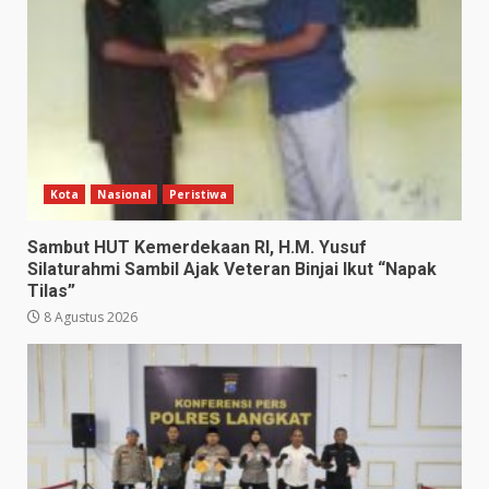
Kota
Nasional
Peristiwa
Sambut HUT Kemerdekaan RI, H.M. Yusuf
Silaturahmi Sambil Ajak Veteran Binjai Ikut “Napak
Tilas”
8 Agustus 2026