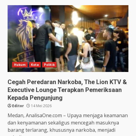
Hukum
Kota
Politik
Cegah Peredaran Narkoba, The Lion KTV &
Executive Lounge Terapkan Pemeriksaan
Kepada Pengunjung
Editor
14 Mei 2026
Medan, AnalisaOne.com – Upaya menjaga keamanan
dan kenyamanan sekaligus mencegah masuknya
barang terlarang, khususnya narkoba, menjadi