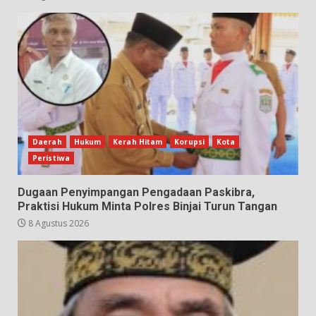
Daerah
Hukum
Kerah Hitam
Korupsi
Kota
Peristiwa
Dugaan Penyimpangan Pengadaan Paskibra,
Praktisi Hukum Minta Polres Binjai Turun Tangan
8 Agustus 2026