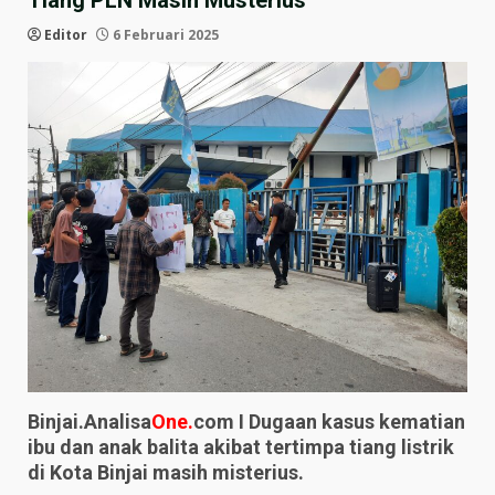
Tiang PLN Masih Musterius
Editor
6 Februari 2025
Binjai.Analisa
One.
com I Dugaan kasus kematian
ibu dan anak balita akibat tertimpa tiang listrik
di Kota Binjai masih misterius.