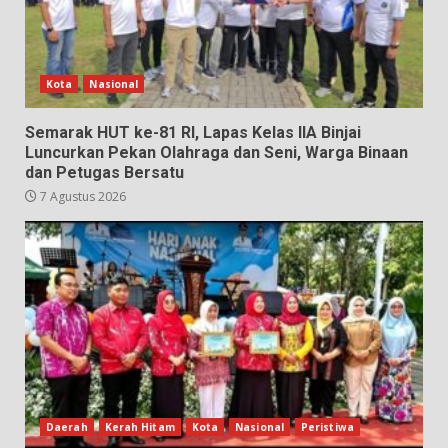
Kota
Nasional
Semarak HUT ke-81 RI, Lapas Kelas IIA Binjai
Luncurkan Pekan Olahraga dan Seni, Warga Binaan
dan Petugas Bersatu
7 Agustus 2026
Daerah
Kerah Hitam
Kota
Nasional
Peristiwa