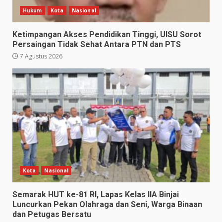
Hukum
Kota
Nasional
Ketimpangan Akses Pendidikan Tinggi, UISU Sorot
Persaingan Tidak Sehat Antara PTN dan PTS
7 Agustus 2026
Kota
Nasional
Semarak HUT ke-81 RI, Lapas Kelas IIA Binjai
Luncurkan Pekan Olahraga dan Seni, Warga Binaan
dan Petugas Bersatu