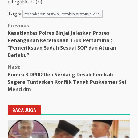
ditegakkan. (ri)
Tags:
#pemkobinjai #walikotabinjai #binjaiviral
Post
Previous
Kasatlantas Polres Binjai Jelaskan Proses
navigation
Penanganan Kecelakaan Truk Pertamina :
“Pemeriksaan Sudah Sesuai SOP dan Aturan
Berlaku”
Next
Komisi 3 DPRD Deli Serdang Desak Pemkab
Segera Tuntaskan Konflik Tanah Puskesmas Sei
Mencirim
BACA JUGA