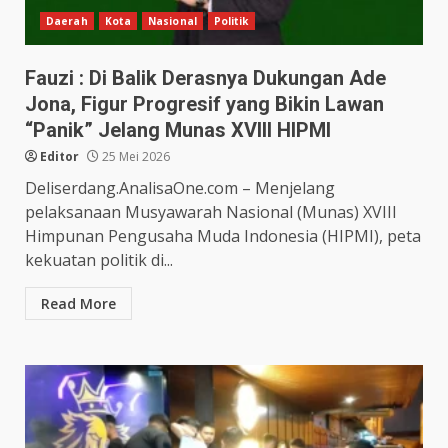
Daerah
Kota
Nasional
Politik
Fauzi : Di Balik Derasnya Dukungan Ade
Jona, Figur Progresif yang Bikin Lawan
“Panik” Jelang Munas XVIII HIPMI
Editor
25 Mei 2026
Deliserdang.AnalisaOne.com – Menjelang
pelaksanaan Musyawarah Nasional (Munas) XVIII
Himpunan Pengusaha Muda Indonesia (HIPMI), peta
kekuatan politik di...
Read More