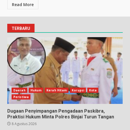
Read More
TERBARU
Daerah
Hukum
Kerah Hitam
Korupsi
Kota
Peristiwa
Dugaan Penyimpangan Pengadaan Paskibra,
Praktisi Hukum Minta Polres Binjai Turun Tangan
8 Agustus 2026