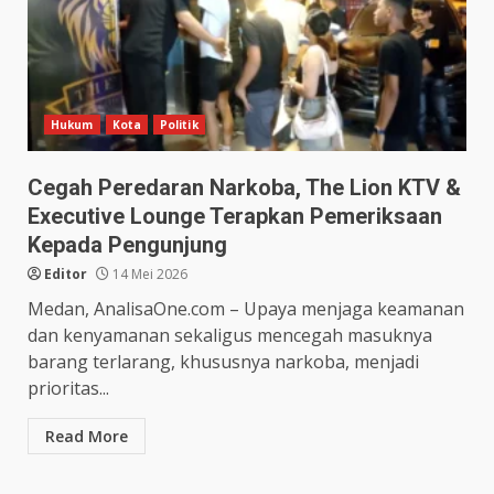
Hukum
Kota
Politik
Cegah Peredaran Narkoba, The Lion KTV &
Executive Lounge Terapkan Pemeriksaan
Kepada Pengunjung
Editor
14 Mei 2026
Medan, AnalisaOne.com – Upaya menjaga keamanan
dan kenyamanan sekaligus mencegah masuknya
barang terlarang, khususnya narkoba, menjadi
prioritas...
Read More