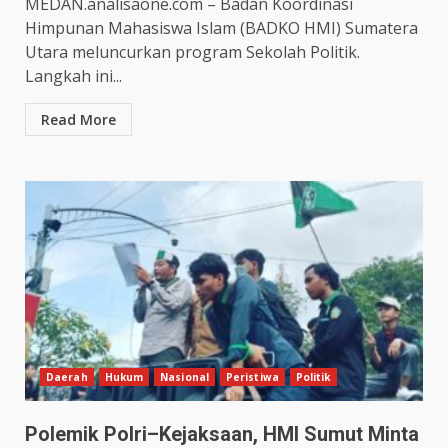
MEDAN.analisaone.com – Badan Koordinasi
Himpunan Mahasiswa Islam (BADKO HMI) Sumatera
Utara meluncurkan program Sekolah Politik.
Langkah ini...
Read More
Daerah
Hukum
Nasional
Peristiwa
Politik
Polemik Polri–Kejaksaan, HMI Sumut Minta