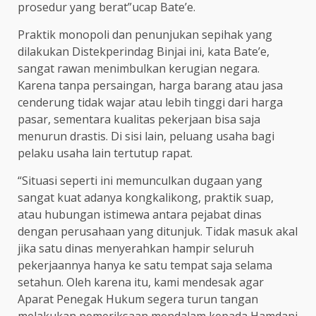
prosedur yang berat”ucap Bate’e.
Praktik monopoli dan penunjukan sepihak yang
dilakukan Distekperindag Binjai ini, kata Bate’e,
sangat rawan menimbulkan kerugian negara.
Karena tanpa persaingan, harga barang atau jasa
cenderung tidak wajar atau lebih tinggi dari harga
pasar, sementara kualitas pekerjaan bisa saja
menurun drastis. Di sisi lain, peluang usaha bagi
pelaku usaha lain tertutup rapat.
“Situasi seperti ini memunculkan dugaan yang
sangat kuat adanya kongkalikong, praktik suap,
atau hubungan istimewa antara pejabat dinas
dengan perusahaan yang ditunjuk. Tidak masuk akal
jika satu dinas menyerahkan hampir seluruh
pekerjaannya hanya ke satu tempat saja selama
setahun. Oleh karena itu, kami mendesak agar
Aparat Penegak Hukum segera turun tangan
melakukan pemeriksaan mendalam kepada Hamdani