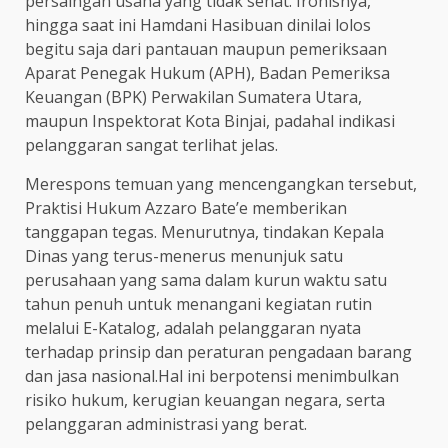
persaingan usaha yang tidak sehat. Ironisnya,
hingga saat ini Hamdani Hasibuan dinilai lolos
begitu saja dari pantauan maupun pemeriksaan
Aparat Penegak Hukum (APH), Badan Pemeriksa
Keuangan (BPK) Perwakilan Sumatera Utara,
maupun Inspektorat Kota Binjai, padahal indikasi
pelanggaran sangat terlihat jelas.
Merespons temuan yang mencengangkan tersebut,
Praktisi Hukum Azzaro Bate’e memberikan
tanggapan tegas. Menurutnya, tindakan Kepala
Dinas yang terus-menerus menunjuk satu
perusahaan yang sama dalam kurun waktu satu
tahun penuh untuk menangani kegiatan rutin
melalui E-Katalog, adalah pelanggaran nyata
terhadap prinsip dan peraturan pengadaan barang
dan jasa nasional.Hal ini berpotensi menimbulkan
risiko hukum, kerugian keuangan negara, serta
pelanggaran administrasi yang berat.