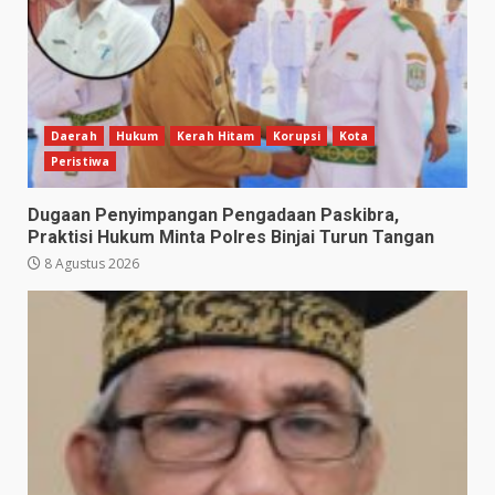
Daerah
Hukum
Kerah Hitam
Korupsi
Kota
Peristiwa
Dugaan Penyimpangan Pengadaan Paskibra,
Praktisi Hukum Minta Polres Binjai Turun Tangan
8 Agustus 2026