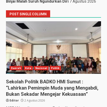
Binjai Malah Suruh Ngundurkan Diri
7 Agustus 2026
POST SINGLE COLUMN
Daerah
Kota
Nasional
Politik
Sekolah Politik BADKO HMI Sumut :
“Lahirkan Pemimpin Muda yang Mengabdi,
Bukan Sekadar Mengejar Kekuasaan”
Editor
2 Agustus 2026