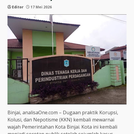
Editor
17 Mei 2026
Binjai, analisaOne.com – Dugaan praktik Korupsi,
Kolusi, dan Nepotisme (KKN) kembali mewarnai
wajah Pemerintahan Kota Binjai. Kota ini kembali
menjadi sorotan publik setelah sejumlah kasus