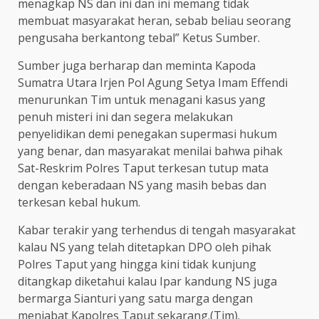
menagkap NS dan ini dan ini memang tidak
membuat masyarakat heran, sebab beliau seorang
pengusaha berkantong tebal” Ketus Sumber.
Sumber juga berharap dan meminta Kapoda
Sumatra Utara Irjen Pol Agung Setya Imam Effendi
menurunkan Tim untuk menagani kasus yang
penuh misteri ini dan segera melakukan
penyelidikan demi penegakan supermasi hukum
yang benar, dan masyarakat menilai bahwa pihak
Sat-Reskrim Polres Taput terkesan tutup mata
dengan keberadaan NS yang masih bebas dan
terkesan kebal hukum.
Kabar terakir yang terhendus di tengah masyarakat
kalau NS yang telah ditetapkan DPO oleh pihak
Polres Taput yang hingga kini tidak kunjung
ditangkap diketahui kalau Ipar kandung NS juga
bermarga Sianturi yang satu marga dengan
menjabat Kapolres Taput sekarang.(Tim).