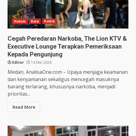
Hukum
Kota
Politik
Cegah Peredaran Narkoba, The Lion KTV &
Executive Lounge Terapkan Pemeriksaan
Kepada Pengunjung
Editor
14 Mei 2026
Medan, AnalisaOne.com – Upaya menjaga keamanan
dan kenyamanan sekaligus mencegah masuknya
barang terlarang, khususnya narkoba, menjadi
prioritas...
Read More