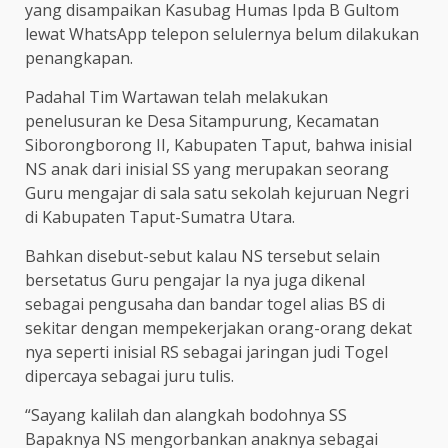
yang disampaikan Kasubag Humas Ipda B Gultom
lewat WhatsApp telepon selulernya belum dilakukan
penangkapan.
Padahal Tim Wartawan telah melakukan
penelusuran ke Desa Sitampurung, Kecamatan
Siborongborong II, Kabupaten Taput, bahwa inisial
NS anak dari inisial SS yang merupakan seorang
Guru mengajar di sala satu sekolah kejuruan Negri
di Kabupaten Taput-Sumatra Utara.
Bahkan disebut-sebut kalau NS tersebut selain
bersetatus Guru pengajar Ia nya juga dikenal
sebagai pengusaha dan bandar togel alias BS di
sekitar dengan mempekerjakan orang-orang dekat
nya seperti inisial RS sebagai jaringan judi Togel
dipercaya sebagai juru tulis.
“Sayang kalilah dan alangkah bodohnya SS
Bapaknya NS mengorbankan anaknya sebagai