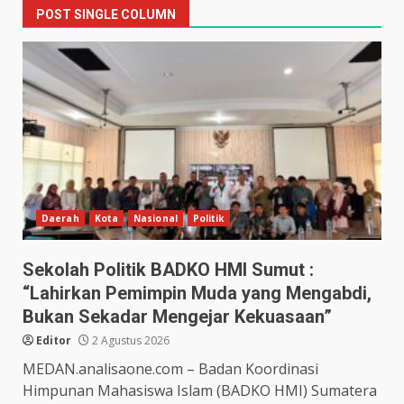
POST SINGLE COLUMN
Daerah
Kota
Nasional
Politik
Sekolah Politik BADKO HMI Sumut :
“Lahirkan Pemimpin Muda yang Mengabdi,
Bukan Sekadar Mengejar Kekuasaan”
Editor
2 Agustus 2026
MEDAN.analisaone.com – Badan Koordinasi
Himpunan Mahasiswa Islam (BADKO HMI) Sumatera