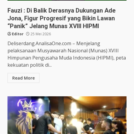
Fauzi : Di Balik Derasnya Dukungan Ade
Jona, Figur Progresif yang Bikin Lawan
“Panik” Jelang Munas XVIII HIPMI
Editor
25 Mei 2026
Deliserdang.AnalisaOne.com – Menjelang
pelaksanaan Musyawarah Nasional (Munas) XVIII
Himpunan Pengusaha Muda Indonesia (HIPMI), peta
kekuatan politik di...
Read More