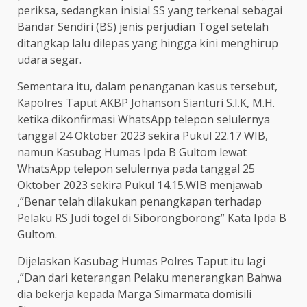
periksa, sedangkan inisial SS yang terkenal sebagai
Bandar Sendiri (BS) jenis perjudian Togel setelah
ditangkap lalu dilepas yang hingga kini menghirup
udara segar.
Sementara itu, dalam penanganan kasus tersebut,
Kapolres Taput AKBP Johanson Sianturi S.I.K, M.H.
ketika dikonfirmasi WhatsApp telepon selulernya
tanggal 24 Oktober 2023 sekira Pukul 22.17 WIB,
namun Kasubag Humas Ipda B Gultom lewat
WhatsApp telepon selulernya pada tanggal 25
Oktober 2023 sekira Pukul 14.15.WIB menjawab
,”Benar telah dilakukan penangkapan terhadap
Pelaku RS Judi togel di Siborongborong” Kata Ipda B
Gultom.
Dijelaskan Kasubag Humas Polres Taput itu lagi
,”Dan dari keterangan Pelaku menerangkan Bahwa
dia bekerja kepada Marga Simarmata domisili