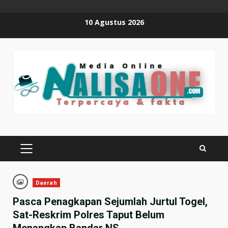
Skip
10 Agustus 2026
to
content
PRIMARY
MENU
Daerah
Pasca Penagkapan Sejumlah Jurtul Togel,
Sat-Reskrim Polres Taput Belum