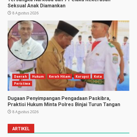
Seksual Anak Diamankan
8 Agustus 2026
Daerah
Hukum
Kerah Hitam
Korupsi
Kota
Peristiwa
Dugaan Penyimpangan Pengadaan Paskibra,
Praktisi Hukum Minta Polres Binjai Turun Tangan
8 Agustus 2026
ARTIKEL