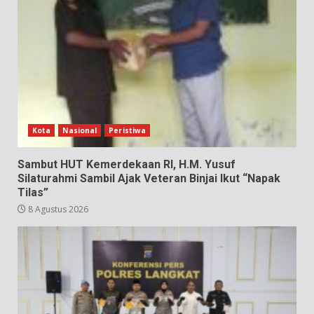
Kota
Nasional
Peristiwa
Sambut HUT Kemerdekaan RI, H.M. Yusuf
Silaturahmi Sambil Ajak Veteran Binjai Ikut “Napak
Tilas”
8 Agustus 2026