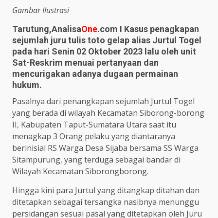
Gambar Ilustrasi
Tarutung,Analisa
One
.com I Kasus penagkapan
sejumlah juru tulis toto gelap alias Jurtul Togel
pada hari Senin 02 Oktober 2023 lalu oleh unit
Sat-Reskrim menuai pertanyaan dan
mencurigakan adanya dugaan permainan
hukum.
Pasalnya dari penangkapan sejumlah Jurtul Togel
yang berada di wilayah Kecamatan Siborong-borong
II, Kabupaten Taput-Sumatara Utara saat itu
menagkap 3 Orang pelaku yang diantaranya
berinisial RS Warga Desa Sijaba bersama SS Warga
Sitampurung, yang terduga sebagai bandar di
Wilayah Kecamatan Siborongborong.
Hingga kini para Jurtul yang ditangkap ditahan dan
ditetapkan sebagai tersangka nasibnya menunggu
persidangan sesuai pasal yang ditetapkan oleh Juru