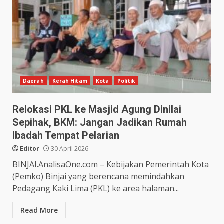
Daerah
Kerah Hitam
Kota
Politik
Relokasi PKL ke Masjid Agung Dinilai
Sepihak, BKM: Jangan Jadikan Rumah
Ibadah Tempat Pelarian
Editor
30 April 2026
BINJAI.AnalisaOne.com – Kebijakan Pemerintah Kota
(Pemko) Binjai yang berencana memindahkan
Pedagang Kaki Lima (PKL) ke area halaman...
Read More