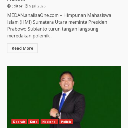
Editor
9 Juli 2026
MEDAN.analisaOne.com – Himpunan Mahasiswa
Islam (HMI) Sumatera Utara meminta Presiden
Prabowo Subianto turun tangan langsung
meredakan polemik...
Read More
Daerah
Kota
Nasional
Politik