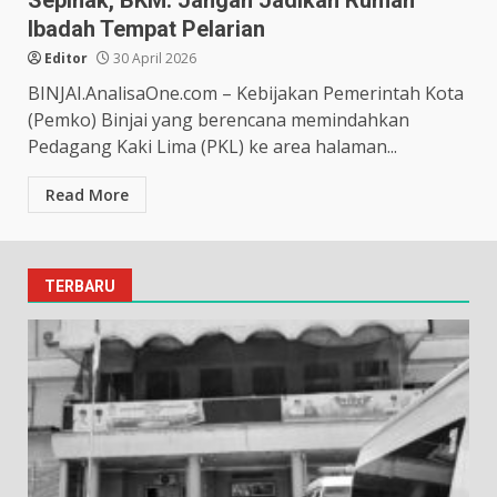
Ibadah Tempat Pelarian
Editor
30 April 2026
BINJAI.AnalisaOne.com – Kebijakan Pemerintah Kota
(Pemko) Binjai yang berencana memindahkan
Pedagang Kaki Lima (PKL) ke area halaman...
Read More
TERBARU