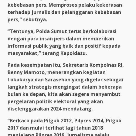
kebebasan pers. Memproses pelaku kekerasan
terhadap jurnalis dan pelanggaran kebebasan
pers,” sebutnya.
“Tentunya, Polda Sumut terus berkolaborasi
dengan para insan pers dalam memberikan
informasi publik yang baik dan positif kepada
masyarakat,” terang Kapoldasu.
Pada kesempatan itu, Sekretaris Kompolnas RI,
Benny Mamoto, menerangkan kegiatan
Lokakarya dan Sarasehan yang digelar sebagai
langkah strategis mengingat dalam beberapa
bulan ke depan, kita akan segera menyambut
pergelaran politik elektoral yang akan
diselenggarakan 2024 mendatang.
“Berkaca pada Pilgub 2012, Pilpres 2014, Pilgub
2017 dan mulai terlihat lagi tahun 2018
menjelang Pilpres 2019, jurnalisme selalu