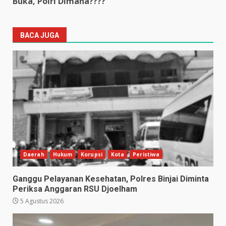
Buka, Polri Dimana????
BACA JUGA
Daerah
Hukum
Korupsi
Kota
Peristiwa
Ganggu Pelayanan Kesehatan, Polres Binjai Diminta
Periksa Anggaran RSU Djoelham
5 Agustus 2026