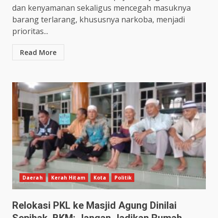
dan kenyamanan sekaligus mencegah masuknya
barang terlarang, khususnya narkoba, menjadi
prioritas...
Read More
Daerah
Kerah Hitam
Kota
Politik
Relokasi PKL ke Masjid Agung Dinilai
Sepihak, BKM: Jangan Jadikan Rumah