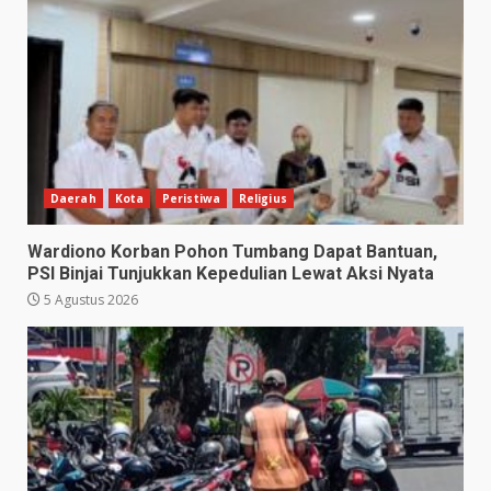
Daerah
Kota
Peristiwa
Religius
Wardiono Korban Pohon Tumbang Dapat Bantuan,
PSI Binjai Tunjukkan Kepedulian Lewat Aksi Nyata
5 Agustus 2026