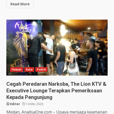
Read More
Hukum
Kota
Politik
Cegah Peredaran Narkoba, The Lion KTV &
Executive Lounge Terapkan Pemeriksaan
Kepada Pengunjung
Editor
14 Mei 2026
Medan, AnalisaOne.com – Upaya menjaga keamanan