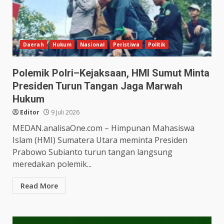
Daerah
Hukum
Nasional
Peristiwa
Politik
Polemik Polri–Kejaksaan, HMI Sumut Minta
Presiden Turun Tangan Jaga Marwah
Hukum
Editor
9 Juli 2026
MEDAN.analisaOne.com – Himpunan Mahasiswa
Islam (HMI) Sumatera Utara meminta Presiden
Prabowo Subianto turun tangan langsung
meredakan polemik...
Read More