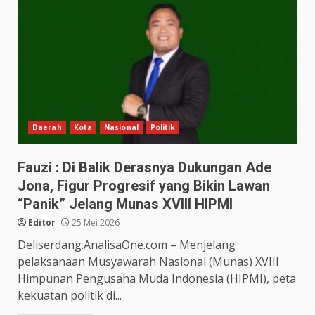
Daerah
Kota
Nasional
Politik
Fauzi : Di Balik Derasnya Dukungan Ade
Jona, Figur Progresif yang Bikin Lawan
“Panik” Jelang Munas XVIII HIPMI
Editor
25 Mei 2026
Deliserdang.AnalisaOne.com – Menjelang
pelaksanaan Musyawarah Nasional (Munas) XVIII
Himpunan Pengusaha Muda Indonesia (HIPMI), peta
kekuatan politik di...