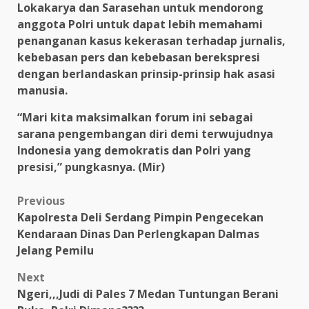
Lokakarya dan Sarasehan untuk mendorong
anggota Polri untuk dapat lebih memahami
penanganan kasus kekerasan terhadap jurnalis,
kebebasan pers dan kebebasan berekspresi
dengan berlandaskan prinsip-prinsip hak asasi
manusia.
“Mari kita maksimalkan forum ini sebagai
sarana pengembangan diri demi terwujudnya
Indonesia yang demokratis dan Polri yang
presisi,” pungkasnya. (Mir)
Post
Previous
Kapolresta Deli Serdang Pimpin Pengecekan
navigation
Kendaraan Dinas Dan Perlengkapan Dalmas
Jelang Pemilu
Next
Ngeri,,,Judi di Pales 7 Medan Tuntungan Berani