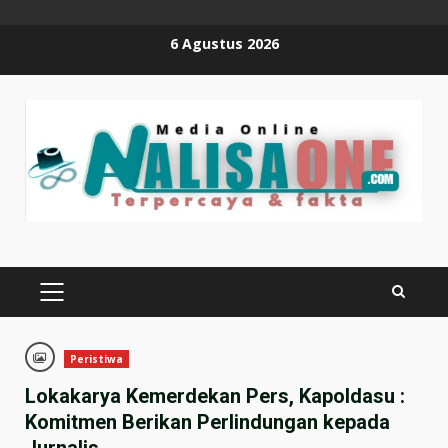
Skip
6 Agustus 2026
to
content
PRIMARY
MENU
Peristiwa
Lokakarya Kemerdekan Pers, Kapoldasu :
Komitmen Berikan Perlindungan kepada