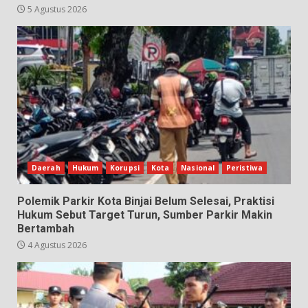
5 Agustus 2026
Daerah
Hukum
Korupsi
Kota
Nasional
Peristiwa
Polemik Parkir Kota Binjai Belum Selesai, Praktisi
Hukum Sebut Target Turun, Sumber Parkir Makin
Bertambah
4 Agustus 2026