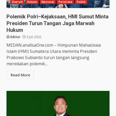
Daerah
Hukum
Nasional
Peristiwa
Politik
Polemik Polri–Kejaksaan, HMI Sumut Minta
Presiden Turun Tangan Jaga Marwah
Hukum
Editor
9 Juli 2026
MEDAN.analisaOne.com – Himpunan Mahasiswa
Islam (HMI) Sumatera Utara meminta Presiden
Prabowo Subianto turun tangan langsung
meredakan polemik...
Read More