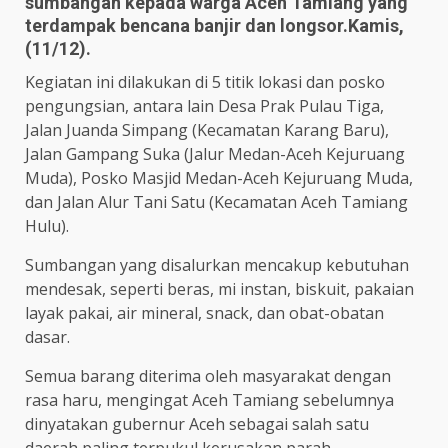
sumbangan kepada warga Aceh Tamiang yang
terdampak bencana banjir dan longsor.Kamis,
(11/12).
Kegiatan ini dilakukan di 5 titik lokasi dan posko
pengungsian, antara lain Desa Prak Pulau Tiga,
Jalan Juanda Simpang (Kecamatan Karang Baru),
Jalan Gampang Suka (Jalur Medan-Aceh Kejuruang
Muda), Posko Masjid Medan-Aceh Kejuruang Muda,
dan Jalan Alur Tani Satu (Kecamatan Aceh Tamiang
Hulu).
Sumbangan yang disalurkan mencakup kebutuhan
mendesak, seperti beras, mi instan, biskuit, pakaian
layak pakai, air mineral, snack, dan obat-obatan
dasar.
Semua barang diterima oleh masyarakat dengan
rasa haru, mengingat Aceh Tamiang sebelumnya
dinyatakan gubernur Aceh sebagai salah satu
daerah paling terpukul kerusakan parah.