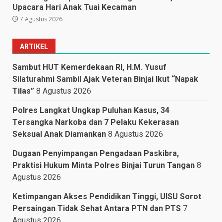
Upacara Hari Anak Tuai Kecaman
7 Agustus 2026
ARTIKEL
Sambut HUT Kemerdekaan RI, H.M. Yusuf
Silaturahmi Sambil Ajak Veteran Binjai Ikut “Napak
Tilas”
8 Agustus 2026
Polres Langkat Ungkap Puluhan Kasus, 34
Tersangka Narkoba dan 7 Pelaku Kekerasan
Seksual Anak Diamankan
8 Agustus 2026
Dugaan Penyimpangan Pengadaan Paskibra,
Praktisi Hukum Minta Polres Binjai Turun Tangan
8
Agustus 2026
Ketimpangan Akses Pendidikan Tinggi, UISU Sorot
Persaingan Tidak Sehat Antara PTN dan PTS
7
Agustus 2026