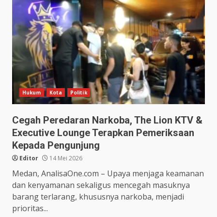
Hukum
Kota
Politik
Cegah Peredaran Narkoba, The Lion KTV &
Executive Lounge Terapkan Pemeriksaan
Kepada Pengunjung
Editor
14 Mei 2026
Medan, AnalisaOne.com – Upaya menjaga keamanan
dan kenyamanan sekaligus mencegah masuknya
barang terlarang, khususnya narkoba, menjadi
prioritas...