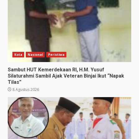
Kota
Nasional
Peristiwa
Sambut HUT Kemerdekaan RI, H.M. Yusuf
Silaturahmi Sambil Ajak Veteran Binjai Ikut “Napak
Tilas”
8 Agustus 2026