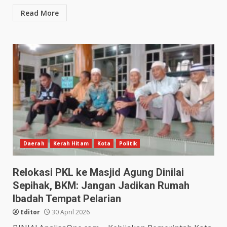
Read More
Daerah
Kerah Hitam
Kota
Politik
Relokasi PKL ke Masjid Agung Dinilai
Sepihak, BKM: Jangan Jadikan Rumah
Ibadah Tempat Pelarian
Editor
30 April 2026