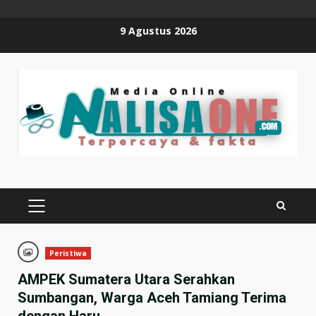
Skip
9 Agustus 2026
to
content
PRIMARY
MENU
Peristiwa
AMPEK Sumatera Utara Serahkan
Sumbangan, Warga Aceh Tamiang Terima