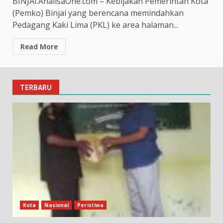
BINJAI.AnalisaOne.com – Kebijakan Pemerintah Kota
(Pemko) Binjai yang berencana memindahkan
Pedagang Kaki Lima (PKL) ke area halaman...
Read More
TERBARU
Kota
Nasional
Peristiwa