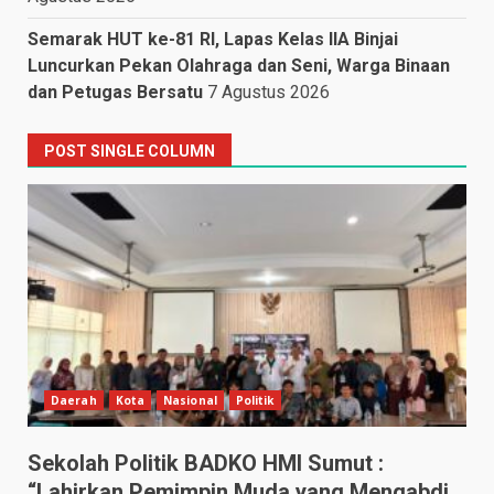
Semarak HUT ke-81 RI, Lapas Kelas IIA Binjai
Luncurkan Pekan Olahraga dan Seni, Warga Binaan
dan Petugas Bersatu
7 Agustus 2026
POST SINGLE COLUMN
Daerah
Kota
Nasional
Politik
Sekolah Politik BADKO HMI Sumut :
“Lahirkan Pemimpin Muda yang Mengabdi,