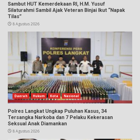
Sambut HUT Kemerdekaan RI, H.M. Yusuf
Silaturahmi Sambil Ajak Veteran Binjai Ikut “Napak
Tilas”
8 Agustus 2026
Daerah
Hukum
Kota
Nasional
Polres Langkat Ungkap Puluhan Kasus, 34
Tersangka Narkoba dan 7 Pelaku Kekerasan
Seksual Anak Diamankan
8 Agustus 2026