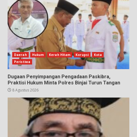
Daerah
Hukum
Kerah Hitam
Korupsi
Kota
Peristiwa
Dugaan Penyimpangan Pengadaan Paskibra,
Praktisi Hukum Minta Polres Binjai Turun Tangan
8 Agustus 2026