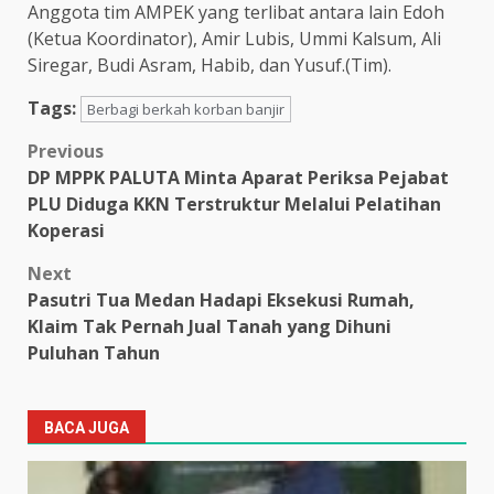
Anggota tim AMPEK yang terlibat antara lain Edoh
(Ketua Koordinator), Amir Lubis, Ummi Kalsum, Ali
Siregar, Budi Asram, Habib, dan Yusuf.(Tim).
Tags:
Berbagi berkah korban banjir
Post
Previous
DP MPPK PALUTA Minta Aparat Periksa Pejabat
navigation
PLU Diduga KKN Terstruktur Melalui Pelatihan
Koperasi
Next
Pasutri Tua Medan Hadapi Eksekusi Rumah,
Klaim Tak Pernah Jual Tanah yang Dihuni
Puluhan Tahun
BACA JUGA