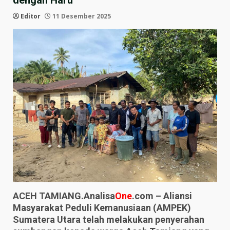
dengan Haru
Editor
11 Desember 2025
ACEH TAMIANG.Analisa
One
.com – Aliansi
Masyarakat Peduli Kemanusiaan (AMPEK)
Sumatera Utara telah melakukan penyerahan