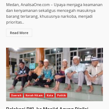
Medan, AnalisaOne.com – Upaya menjaga keamanan
dan kenyamanan sekaligus mencegah masuknya
barang terlarang, khususnya narkoba, menjadi
prioritas...
Read More
Daerah
Kerah Hitam
Kota
Politik