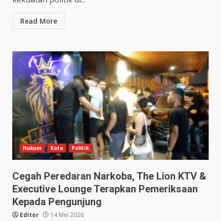
Read More
Hukum
Kota
Politik
Cegah Peredaran Narkoba, The Lion KTV &
Executive Lounge Terapkan Pemeriksaan
Kepada Pengunjung
Editor
14 Mei 2026