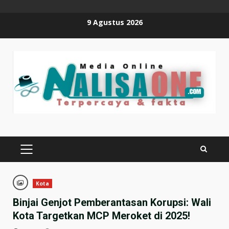
Skip
9 Agustus 2026
to
content
PRIMARY
MENU
Kota
Binjai Genjot Pemberantasan Korupsi: Wali
Kota Targetkan MCP Meroket di 2025!