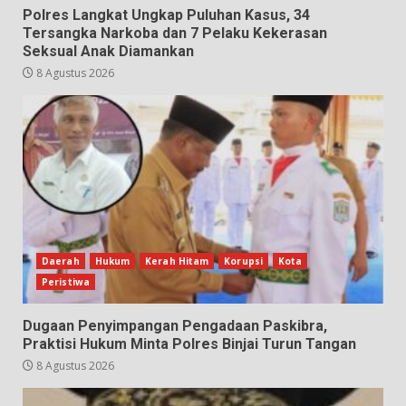
Polres Langkat Ungkap Puluhan Kasus, 34
Tersangka Narkoba dan 7 Pelaku Kekerasan
Seksual Anak Diamankan
8 Agustus 2026
Daerah
Hukum
Kerah Hitam
Korupsi
Kota
Peristiwa
Dugaan Penyimpangan Pengadaan Paskibra,
Praktisi Hukum Minta Polres Binjai Turun Tangan
8 Agustus 2026