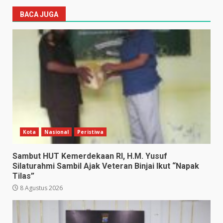
BACA JUGA
Kota
Nasional
Peristiwa
Sambut HUT Kemerdekaan RI, H.M. Yusuf
Silaturahmi Sambil Ajak Veteran Binjai Ikut “Napak
Tilas”
8 Agustus 2026