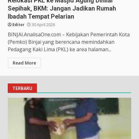
Relokasi PKL ke Masjid Agung Dinilai
Sepihak, BKM: Jangan Jadikan Rumah
Ibadah Tempat Pelarian
Editor
30 April 2026
BINJAI.AnalisaOne.com – Kebijakan Pemerintah Kota
(Pemko) Binjai yang berencana memindahkan
Pedagang Kaki Lima (PKL) ke area halaman...
Read More
TERBARU