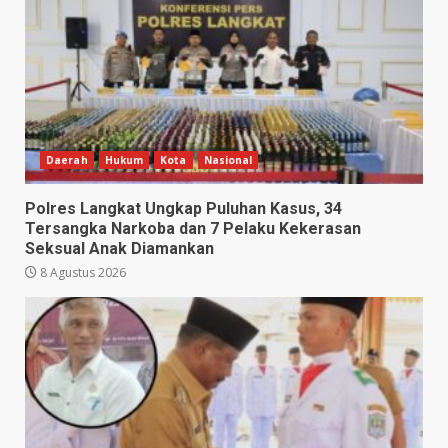
Daerah
Hukum
Kota
Nasional
Polres Langkat Ungkap Puluhan Kasus, 34
Tersangka Narkoba dan 7 Pelaku Kekerasan
Seksual Anak Diamankan
8 Agustus 2026