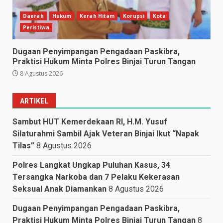
Daerah
Hukum
Kerah Hitam
Korupsi
Kota
Peristiwa
Dugaan Penyimpangan Pengadaan Paskibra,
Praktisi Hukum Minta Polres Binjai Turun Tangan
8 Agustus 2026
ARTIKEL
Sambut HUT Kemerdekaan RI, H.M. Yusuf
Silaturahmi Sambil Ajak Veteran Binjai Ikut “Napak
Tilas”
8 Agustus 2026
Polres Langkat Ungkap Puluhan Kasus, 34
Tersangka Narkoba dan 7 Pelaku Kekerasan
Seksual Anak Diamankan
8 Agustus 2026
Dugaan Penyimpangan Pengadaan Paskibra,
Praktisi Hukum Minta Polres Binjai Turun Tangan
8