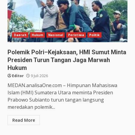
Daerah
Hukum
Nasional
Peristiwa
Politik
Polemik Polri–Kejaksaan, HMI Sumut Minta
Presiden Turun Tangan Jaga Marwah
Hukum
Editor
9 Juli 2026
MEDAN.analisaOne.com – Himpunan Mahasiswa
Islam (HMI) Sumatera Utara meminta Presiden
Prabowo Subianto turun tangan langsung
meredakan polemik...
Read More