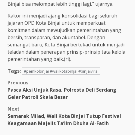
Binjai bisa melompat lebih tinggi lagi,” ujarnya.
Rakor ini menjadi ajang konsolidasi bagi seluruh
jajaran OPD Kota Binjai untuk memperkuat
komitmen dalam mewujudkan pemerintahan yang
bersih, transparan, dan akuntabel. Dengan
semangat baru, Kota Binjai bertekad untuk menjadi
teladan dalam penerapan prinsip-prinsip tata kelola
pemerintahan yang baik.(ri).
Tags:
#pemkobinjai #walikotabinjai #binjaiviral
Post
Previous
Pasca Aksi Unjuk Rasa, Polresta Deli Serdang
navigation
Gelar Patroli Skala Besar
Next
Semarak Milad, Wali Kota Binjai Tutup Festival
Keagamaan Majelis Ta’lim Dhuha Al-Fatih