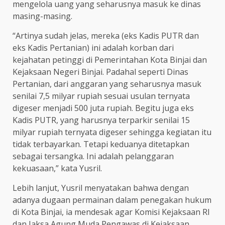
mengelola uang yang seharusnya masuk ke dinas
masing-masing.
“Artinya sudah jelas, mereka (eks Kadis PUTR dan
eks Kadis Pertanian) ini adalah korban dari
kejahatan petinggi di Pemerintahan Kota Binjai dan
Kejaksaan Negeri Binjai. Padahal seperti Dinas
Pertanian, dari anggaran yang seharusnya masuk
senilai 7,5 milyar rupiah sesuai usulan ternyata
digeser menjadi 500 juta rupiah. Begitu juga eks
Kadis PUTR, yang harusnya terparkir senilai 15
milyar rupiah ternyata digeser sehingga kegiatan itu
tidak terbayarkan. Tetapi keduanya ditetapkan
sebagai tersangka. Ini adalah pelanggaran
kekuasaan,” kata Yusril.
Lebih lanjut, Yusril menyatakan bahwa dengan
adanya dugaan permainan dalam penegakan hukum
di Kota Binjai, ia mendesak agar Komisi Kejaksaan RI
dan Jaksa Agung Muda Pengawas di Kejaksaan