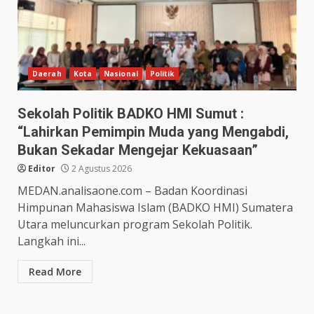
Daerah
Kota
Nasional
Politik
Sekolah Politik BADKO HMI Sumut :
“Lahirkan Pemimpin Muda yang Mengabdi,
Bukan Sekadar Mengejar Kekuasaan”
Editor
2 Agustus 2026
MEDAN.analisaone.com – Badan Koordinasi
Himpunan Mahasiswa Islam (BADKO HMI) Sumatera
Utara meluncurkan program Sekolah Politik.
Langkah ini...
Read More