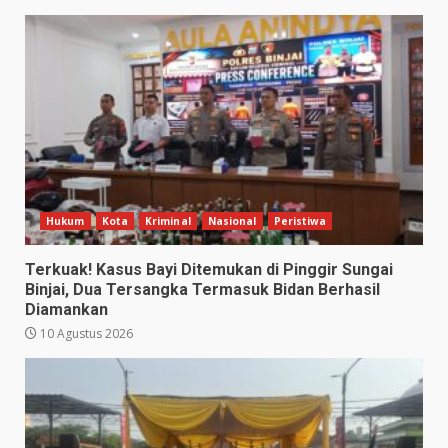
Hukum
Kota
Kriminal
Nasional
Peristiwa
Terkuak! Kasus Bayi Ditemukan di Pinggir Sungai
Binjai, Dua Tersangka Termasuk Bidan Berhasil
Diamankan
10 Agustus 2026