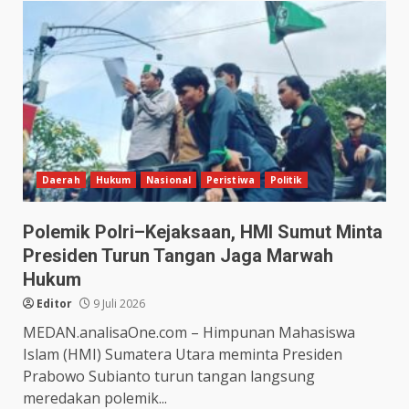
Daerah
Hukum
Nasional
Peristiwa
Politik
Polemik Polri–Kejaksaan, HMI Sumut Minta
Presiden Turun Tangan Jaga Marwah
Hukum
Editor
9 Juli 2026
MEDAN.analisaOne.com – Himpunan Mahasiswa
Islam (HMI) Sumatera Utara meminta Presiden
Prabowo Subianto turun tangan langsung
meredakan polemik...