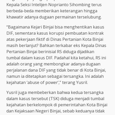
Kepala Seksi Intelijen Noprianto Sihombing terus
berbeda-beda memberikan keterangan hingga
khawatir adanya dugaan permainan terselubung.
“Bagaimana Kejari Binjai bisa menghentikan kasus
DIF, sementara kasus korupsi pembuatan kontrak
atas pekerjaan fiktif di Dinas Pertanian Kota Binjai
masih berlanjut? Bahkan terkabar eks Kepala Dinas
Pertanian Binjai berinisial RS diduga dijadikan
tumbal dalam kasus DIF. Padahal kita ketahui, RS ini
adalah orang yang membongkar adanya dugaan
perjalanan dana DIF yang tidak benar di Kota Binjai,
namun ia ditetapkan sebagai tersangka. Ini adalah
kejahatan ‘abuse of power’,” terang Yusril.
Yusril juga membeberkan bahwa kedua tersangka
dalam kasus tersebut (TSK) diduga menjadi tumbal
kejahatan berkelompok di pemerintahan Kota Binjai
dan Kejaksaan Negeri Binjai, sebab keduanya tidak