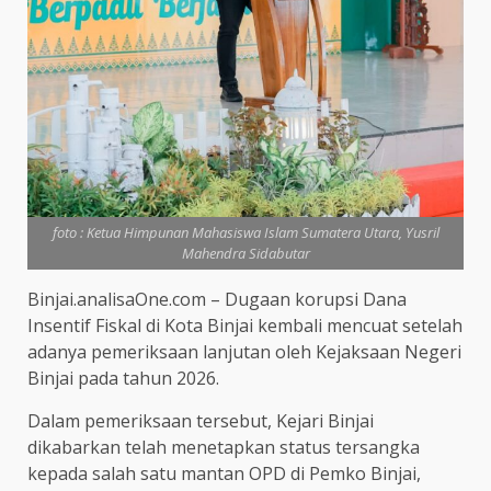
foto : Ketua Himpunan Mahasiswa Islam Sumatera Utara, Yusril
Mahendra Sidabutar
Binjai.analisaOne.com – Dugaan korupsi Dana
Insentif Fiskal di Kota Binjai kembali mencuat setelah
adanya pemeriksaan lanjutan oleh Kejaksaan Negeri
Binjai pada tahun 2026.
Dalam pemeriksaan tersebut, Kejari Binjai
dikabarkan telah menetapkan status tersangka
kepada salah satu mantan OPD di Pemko Binjai,