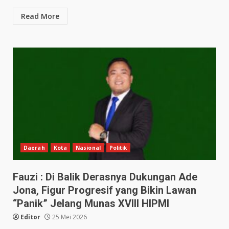
Read More
Daerah
Kota
Nasional
Politik
Fauzi : Di Balik Derasnya Dukungan Ade
Jona, Figur Progresif yang Bikin Lawan
“Panik” Jelang Munas XVIII HIPMI
Editor
25 Mei 2026