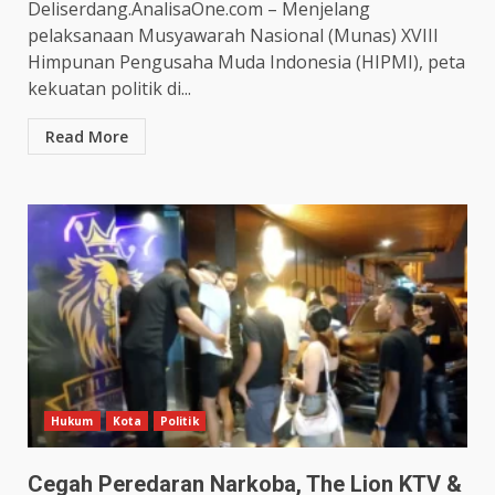
Deliserdang.AnalisaOne.com – Menjelang
pelaksanaan Musyawarah Nasional (Munas) XVIII
Himpunan Pengusaha Muda Indonesia (HIPMI), peta
kekuatan politik di...
Read More
Hukum
Kota
Politik
Cegah Peredaran Narkoba, The Lion KTV &