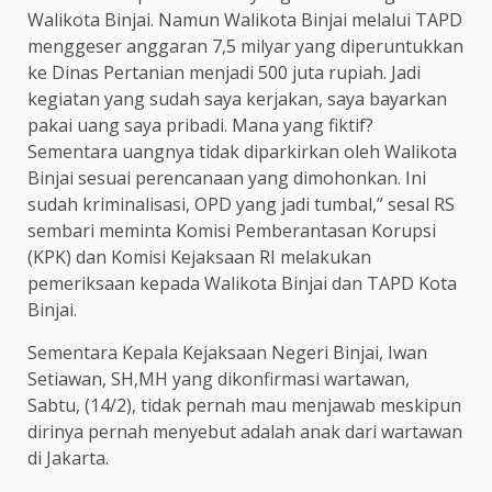
Walikota Binjai. Namun Walikota Binjai melalui TAPD
menggeser anggaran 7,5 milyar yang diperuntukkan
ke Dinas Pertanian menjadi 500 juta rupiah. Jadi
kegiatan yang sudah saya kerjakan, saya bayarkan
pakai uang saya pribadi. Mana yang fiktif?
Sementara uangnya tidak diparkirkan oleh Walikota
Binjai sesuai perencanaan yang dimohonkan. Ini
sudah kriminalisasi, OPD yang jadi tumbal,” sesal RS
sembari meminta Komisi Pemberantasan Korupsi
(KPK) dan Komisi Kejaksaan RI melakukan
pemeriksaan kepada Walikota Binjai dan TAPD Kota
Binjai.
Sementara Kepala Kejaksaan Negeri Binjai, Iwan
Setiawan, SH,MH yang dikonfirmasi wartawan,
Sabtu, (14/2), tidak pernah mau menjawab meskipun
dirinya pernah menyebut adalah anak dari wartawan
di Jakarta.