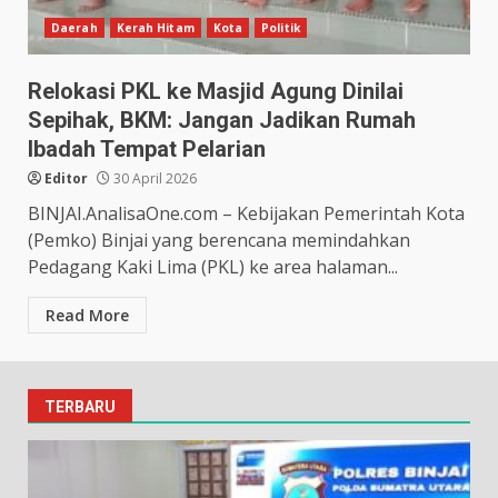
Daerah
Kerah Hitam
Kota
Politik
Relokasi PKL ke Masjid Agung Dinilai
Sepihak, BKM: Jangan Jadikan Rumah
Ibadah Tempat Pelarian
Editor
30 April 2026
BINJAI.AnalisaOne.com – Kebijakan Pemerintah Kota
(Pemko) Binjai yang berencana memindahkan
Pedagang Kaki Lima (PKL) ke area halaman...
Read More
TERBARU