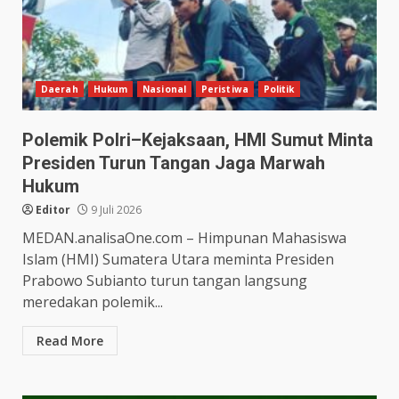
Daerah
Hukum
Nasional
Peristiwa
Politik
Polemik Polri–Kejaksaan, HMI Sumut Minta
Presiden Turun Tangan Jaga Marwah
Hukum
Editor
9 Juli 2026
MEDAN.analisaOne.com – Himpunan Mahasiswa
Islam (HMI) Sumatera Utara meminta Presiden
Prabowo Subianto turun tangan langsung
meredakan polemik...
Read More