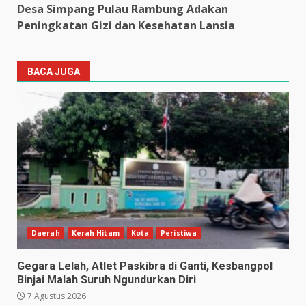
Desa Simpang Pulau Rambung Adakan
Peningkatan Gizi dan Kesehatan Lansia
BACA JUGA
Daerah
Kerah Hitam
Kota
Peristiwa
Gegara Lelah, Atlet Paskibra di Ganti, Kesbangpol
Binjai Malah Suruh Ngundurkan Diri
7 Agustus 2026