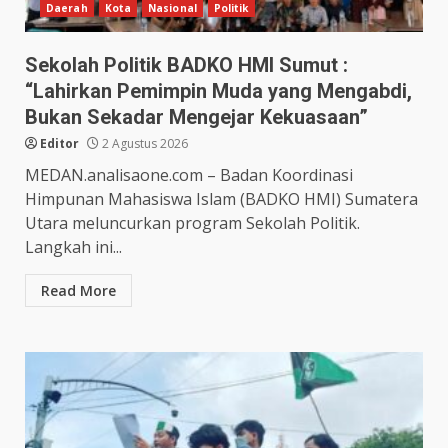
Daerah
Kota
Nasional
Politik
Sekolah Politik BADKO HMI Sumut :
“Lahirkan Pemimpin Muda yang Mengabdi,
Bukan Sekadar Mengejar Kekuasaan”
Editor
2 Agustus 2026
MEDAN.analisaone.com – Badan Koordinasi
Himpunan Mahasiswa Islam (BADKO HMI) Sumatera
Utara meluncurkan program Sekolah Politik.
Langkah ini...
Read More