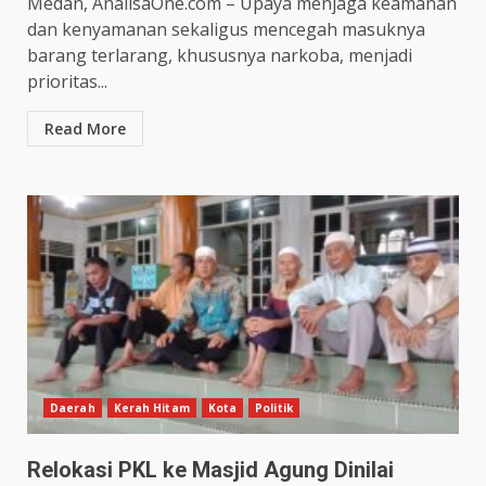
Medan, AnalisaOne.com – Upaya menjaga keamanan
dan kenyamanan sekaligus mencegah masuknya
barang terlarang, khususnya narkoba, menjadi
prioritas...
Read More
Daerah
Kerah Hitam
Kota
Politik
Relokasi PKL ke Masjid Agung Dinilai