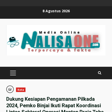
Skip
8 Agustus 2026
to
content
PRIMARY
MENU
Kota
Dukung Kesiapan Pengamanan Pilkada
2024, Pemko Binjai Ikuti Rapat Koordinasi