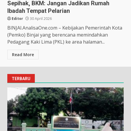
Sepihak, BKM: Jangan Jadikan Rumah
Ibadah Tempat Pelarian
Editor
30 April 2026
BINJAI.AnalisaOne.com – Kebijakan Pemerintah Kota
(Pemko) Binjai yang berencana memindahkan
Pedagang Kaki Lima (PKL) ke area halaman...
Read More
TERBARU