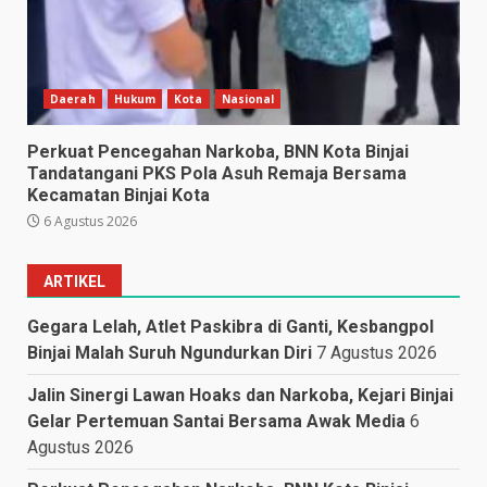
Daerah
Hukum
Kota
Nasional
Perkuat Pencegahan Narkoba, BNN Kota Binjai
Tandatangani PKS Pola Asuh Remaja Bersama
Kecamatan Binjai Kota
6 Agustus 2026
ARTIKEL
Gegara Lelah, Atlet Paskibra di Ganti, Kesbangpol
Binjai Malah Suruh Ngundurkan Diri
7 Agustus 2026
Jalin Sinergi Lawan Hoaks dan Narkoba, Kejari Binjai
Gelar Pertemuan Santai Bersama Awak Media
6
Agustus 2026