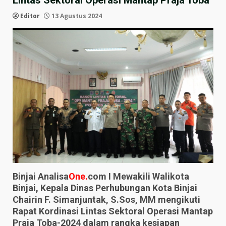
Lintas Sektoral Operasi Mantap Praja Toba
Editor
13 Agustus 2024
Binjai Analisa
One.
com I Mewakili Walikota
Binjai, Kepala Dinas Perhubungan Kota Binjai
Chairin F. Simanjuntak, S.Sos, MM mengikuti
Rapat Kordinasi Lintas Sektoral Operasi Mantap
Praja Toba-2024 dalam rangka kesiapan