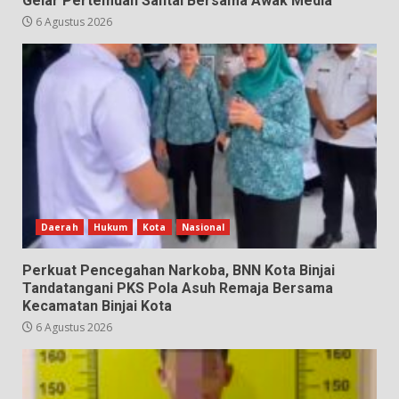
Gelar Pertemuan Santai Bersama Awak Media
6 Agustus 2026
Daerah
Hukum
Kota
Nasional
Perkuat Pencegahan Narkoba, BNN Kota Binjai
Tandatangani PKS Pola Asuh Remaja Bersama
Kecamatan Binjai Kota
6 Agustus 2026