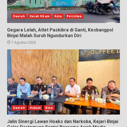
Daerah
Kerah Hitam
Kota
Peristiwa
Gegara Lelah, Atlet Paskibra di Ganti, Kesbangpol
Binjai Malah Suruh Ngundurkan Diri
7 Agustus 2026
Daerah
Hukum
Kota
Jalin Sinergi Lawan Hoaks dan Narkoba, Kejari Binjai