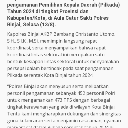
pengamanan Pemilihan Kepala Daerah (Pilkada)
Tahun 2024 di tingkat Provinsi dan
Kabupaten/Kota, di Aula Catur Sakti Polres
Binjai, Selasa (13/8).
Kapolres Binjai AKBP Bambang Christanto Utomo,
S.H., S.I.K., M.Si, memimpin langsung rapat
koordinasi, serta menyampaikan bahwa rapat
koordinasi lintas sektoral ini merupakan satu
bentuk kesiapan lintas sektoral untuk menyamakan
persepsi dalam bertindak pada saat pengamanan
Pilkada serentak Kota Binjai tahun 2024.
“Polres Binjai akan menyusun serta melibatkan
personil pengamanan sebanyak 452 personil Polri
untuk mengamankan 473 TPS dengan berbagai
tingkat kerawanan yang ada di wilayah Kota Binjai.
Tentu kami mengharapkan dukungan dan sinergitas
guna kelancaran serta menjamin rasa aman, nyaman
masyarakat dalam Pilkada serentak tahun 2024 di