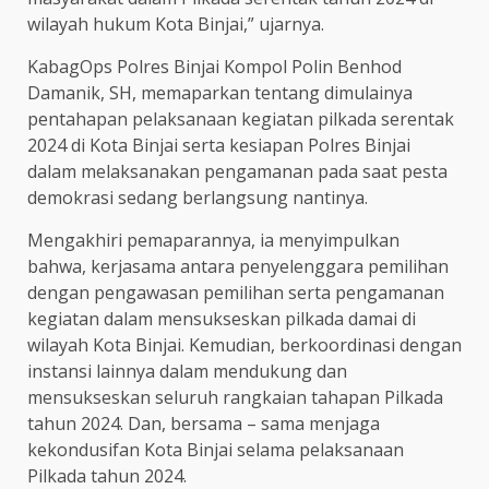
wilayah hukum Kota Binjai,” ujarnya.
KabagOps Polres Binjai Kompol Polin Benhod
Damanik, SH, memaparkan tentang dimulainya
pentahapan pelaksanaan kegiatan pilkada serentak
2024 di Kota Binjai serta kesiapan Polres Binjai
dalam melaksanakan pengamanan pada saat pesta
demokrasi sedang berlangsung nantinya.
Mengakhiri pemaparannya, ia menyimpulkan
bahwa, kerjasama antara penyelenggara pemilihan
dengan pengawasan pemilihan serta pengamanan
kegiatan dalam mensukseskan pilkada damai di
wilayah Kota Binjai. Kemudian, berkoordinasi dengan
instansi lainnya dalam mendukung dan
mensukseskan seluruh rangkaian tahapan Pilkada
tahun 2024. Dan, bersama – sama menjaga
kekondusifan Kota Binjai selama pelaksanaan
Pilkada tahun 2024.