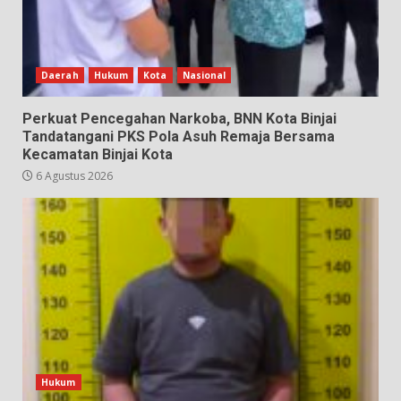
Daerah
Hukum
Kota
Nasional
Perkuat Pencegahan Narkoba, BNN Kota Binjai
Tandatangani PKS Pola Asuh Remaja Bersama
Kecamatan Binjai Kota
6 Agustus 2026
Hukum