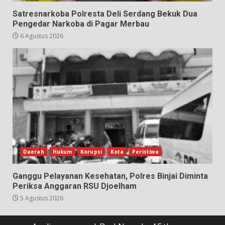
Satresnarkoba Polresta Deli Serdang Bekuk Dua
Pengedar Narkoba di Pagar Merbau
6 Agustus 2026
Daerah
Hukum
Korupsi
Kota
Peristiwa
Ganggu Pelayanan Kesehatan, Polres Binjai Diminta
Periksa Anggaran RSU Djoelham
5 Agustus 2026