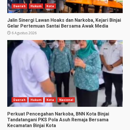
Daerah
Hukum
Kota
Jalin Sinergi Lawan Hoaks dan Narkoba, Kejari Binjai
Gelar Pertemuan Santai Bersama Awak Media
6 Agustus 2026
Daerah
Hukum
Kota
Nasional
Perkuat Pencegahan Narkoba, BNN Kota Binjai
Tandatangani PKS Pola Asuh Remaja Bersama
Kecamatan Binjai Kota