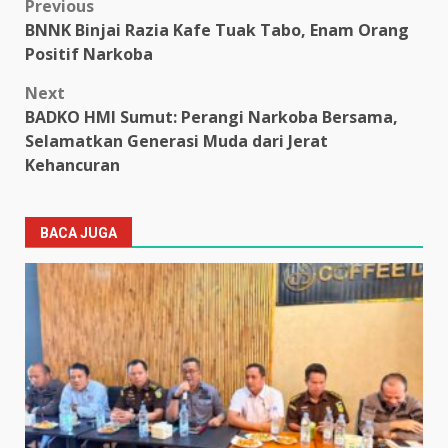
Post
Previous
BNNK Binjai Razia Kafe Tuak Tabo, Enam Orang
navigation
Positif Narkoba
Next
BADKO HMI Sumut: Perangi Narkoba Bersama,
Selamatkan Generasi Muda dari Jerat
Kehancuran
BACA JUGA