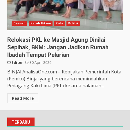
Daerah
Kerah Hitam
Kota
Politik
Relokasi PKL ke Masjid Agung Dinilai
Sepihak, BKM: Jangan Jadikan Rumah
Ibadah Tempat Pelarian
Editor
30 April 2026
BINJAI.AnalisaOne.com – Kebijakan Pemerintah Kota
(Pemko) Binjai yang berencana memindahkan
Pedagang Kaki Lima (PKL) ke area halaman...
Read More
TERBARU