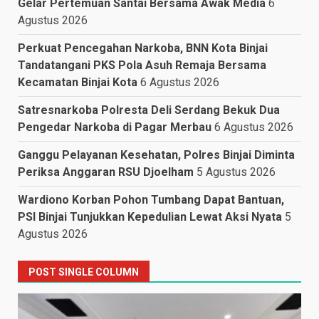
Gelar Pertemuan Santai Bersama Awak Media
6
Agustus 2026
Perkuat Pencegahan Narkoba, BNN Kota Binjai
Tandatangani PKS Pola Asuh Remaja Bersama
Kecamatan Binjai Kota
6 Agustus 2026
Satresnarkoba Polresta Deli Serdang Bekuk Dua
Pengedar Narkoba di Pagar Merbau
6 Agustus 2026
Ganggu Pelayanan Kesehatan, Polres Binjai Diminta
Periksa Anggaran RSU Djoelham
5 Agustus 2026
Wardiono Korban Pohon Tumbang Dapat Bantuan,
PSI Binjai Tunjukkan Kepedulian Lewat Aksi Nyata
5
Agustus 2026
POST SINGLE COLUMN