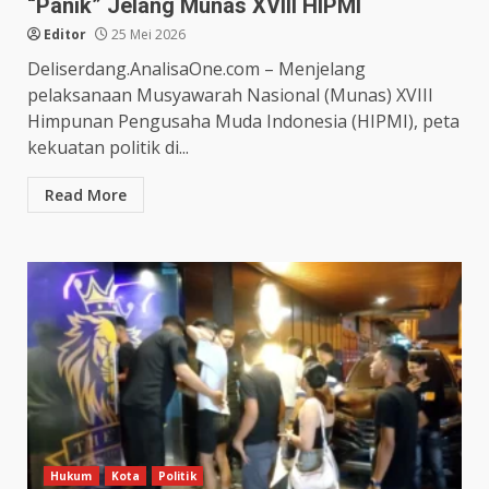
“Panik” Jelang Munas XVIII HIPMI
Editor
25 Mei 2026
Deliserdang.AnalisaOne.com – Menjelang
pelaksanaan Musyawarah Nasional (Munas) XVIII
Himpunan Pengusaha Muda Indonesia (HIPMI), peta
kekuatan politik di...
Read More
Hukum
Kota
Politik