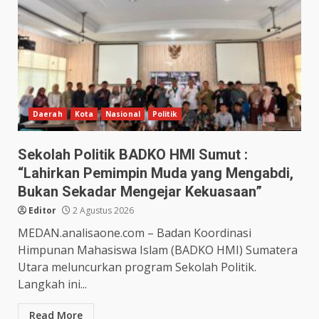
Daerah
Kota
Nasional
Politik
Sekolah Politik BADKO HMI Sumut :
“Lahirkan Pemimpin Muda yang Mengabdi,
Bukan Sekadar Mengejar Kekuasaan”
Editor
2 Agustus 2026
MEDAN.analisaone.com – Badan Koordinasi
Himpunan Mahasiswa Islam (BADKO HMI) Sumatera
Utara meluncurkan program Sekolah Politik.
Langkah ini...
Read More