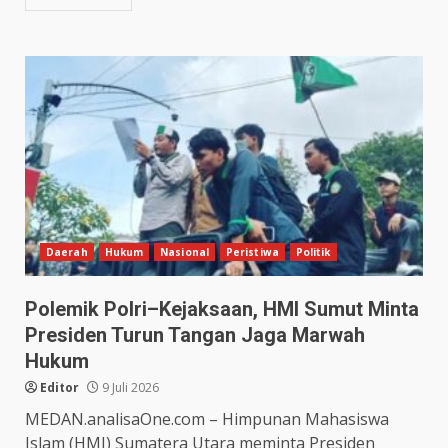
Daerah
Hukum
Nasional
Peristiwa
Politik
Polemik Polri–Kejaksaan, HMI Sumut Minta
Presiden Turun Tangan Jaga Marwah
Hukum
Editor
9 Juli 2026
MEDAN.analisaOne.com – Himpunan Mahasiswa
Islam (HMI) Sumatera Utara meminta Presiden