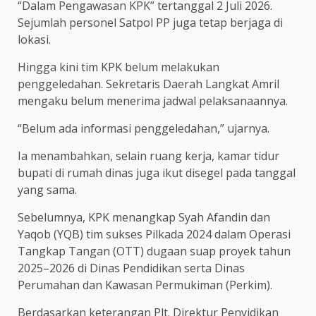
“Dalam Pengawasan KPK” tertanggal 2 Juli 2026.
Sejumlah personel Satpol PP juga tetap berjaga di
lokasi.
Hingga kini tim KPK belum melakukan
penggeledahan. Sekretaris Daerah Langkat Amril
mengaku belum menerima jadwal pelaksanaannya.
“Belum ada informasi penggeledahan,” ujarnya.
Ia menambahkan, selain ruang kerja, kamar tidur
bupati di rumah dinas juga ikut disegel pada tanggal
yang sama.
Sebelumnya, KPK menangkap Syah Afandin dan
Yaqob (YQB) tim sukses Pilkada 2024 dalam Operasi
Tangkap Tangan (OTT) dugaan suap proyek tahun
2025–2026 di Dinas Pendidikan serta Dinas
Perumahan dan Kawasan Permukiman (Perkim).
Berdasarkan keterangan Plt. Direktur Penyidikan