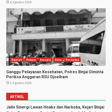
6 Agustus 2026
Daerah
Hukum
Korupsi
Kota
Peristiwa
Ganggu Pelayanan Kesehatan, Polres Binjai Diminta
Periksa Anggaran RSU Djoelham
5 Agustus 2026
ARTIKEL
Jalin Sinergi Lawan Hoaks dan Narkoba, Kejari Binjai