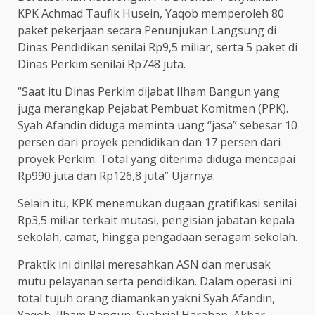
KPK Achmad Taufik Husein, Yaqob memperoleh 80
paket pekerjaan secara Penunjukan Langsung di
Dinas Pendidikan senilai Rp9,5 miliar, serta 5 paket di
Dinas Perkim senilai Rp748 juta.
“Saat itu Dinas Perkim dijabat Ilham Bangun yang
juga merangkap Pejabat Pembuat Komitmen (PPK).
Syah Afandin diduga meminta uang “jasa” sebesar 10
persen dari proyek pendidikan dan 17 persen dari
proyek Perkim. Total yang diterima diduga mencapai
Rp990 juta dan Rp126,8 juta” Ujarnya.
Selain itu, KPK menemukan dugaan gratifikasi senilai
Rp3,5 miliar terkait mutasi, pengisian jabatan kepala
sekolah, camat, hingga pengadaan seragam sekolah.
Praktik ini dinilai meresahkan ASN dan merusak
mutu pelayanan serta pendidikan. Dalam operasi ini
total tujuh orang diamankan yakni Syah Afandin,