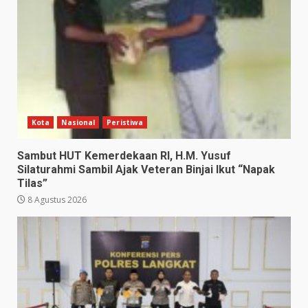
Kota
Nasional
Peristiwa
Sambut HUT Kemerdekaan RI, H.M. Yusuf
Silaturahmi Sambil Ajak Veteran Binjai Ikut “Napak
Tilas”
8 Agustus 2026