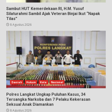
Sambut HUT Kemerdekaan RI, H.M. Yusuf
Silaturahmi Sambil Ajak Veteran Binjai Ikut “Napak
Tilas”
8 Agustus 2026
Daerah
Hukum
Kota
Nasional
Polres Langkat Ungkap Puluhan Kasus, 34
Tersangka Narkoba dan 7 Pelaku Kekerasan
Seksual Anak Diamankan
8 Agustus 2026