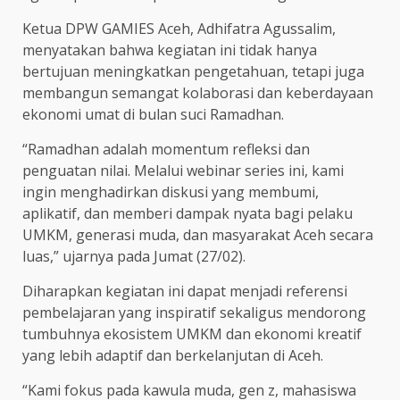
Ketua DPW GAMIES Aceh, Adhifatra Agussalim,
menyatakan bahwa kegiatan ini tidak hanya
bertujuan meningkatkan pengetahuan, tetapi juga
membangun semangat kolaborasi dan keberdayaan
ekonomi umat di bulan suci Ramadhan.
“Ramadhan adalah momentum refleksi dan
penguatan nilai. Melalui webinar series ini, kami
ingin menghadirkan diskusi yang membumi,
aplikatif, dan memberi dampak nyata bagi pelaku
UMKM, generasi muda, dan masyarakat Aceh secara
luas,” ujarnya pada Jumat (27/02).
Diharapkan kegiatan ini dapat menjadi referensi
pembelajaran yang inspiratif sekaligus mendorong
tumbuhnya ekosistem UMKM dan ekonomi kreatif
yang lebih adaptif dan berkelanjutan di Aceh.
“Kami fokus pada kawula muda, gen z, mahasiswa