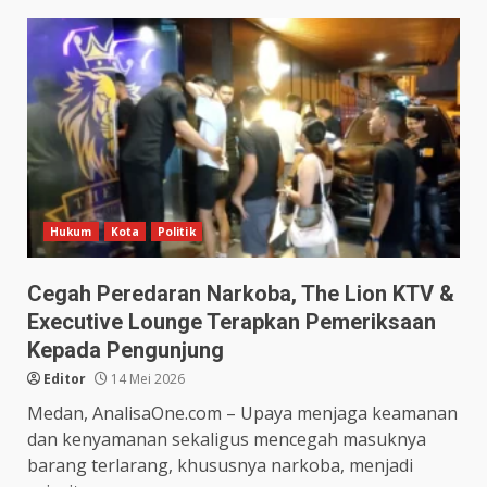
Hukum
Kota
Politik
Cegah Peredaran Narkoba, The Lion KTV &
Executive Lounge Terapkan Pemeriksaan
Kepada Pengunjung
Editor
14 Mei 2026
Medan, AnalisaOne.com – Upaya menjaga keamanan
dan kenyamanan sekaligus mencegah masuknya
barang terlarang, khususnya narkoba, menjadi