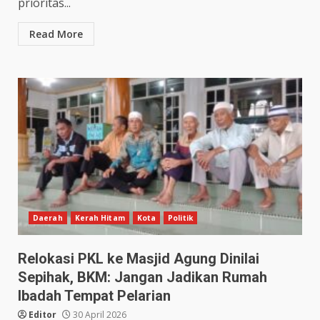
prioritas...
Read More
Daerah
Kerah Hitam
Kota
Politik
Relokasi PKL ke Masjid Agung Dinilai
Sepihak, BKM: Jangan Jadikan Rumah
Ibadah Tempat Pelarian
Editor
30 April 2026