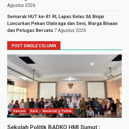
Agustus 2026
Semarak HUT ke-81 RI, Lapas Kelas IIA Binjai
Luncurkan Pekan Olahraga dan Seni, Warga Binaan
dan Petugas Bersatu
7 Agustus 2026
POST SINGLE COLUMN
Daerah
Kota
Nasional
Politik
Sekolah Politik BADKO HMI Sumut :