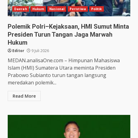
Daerah
Hukum
Nasional
Peristiwa
Politik
Polemik Polri–Kejaksaan, HMI Sumut Minta
Presiden Turun Tangan Jaga Marwah
Hukum
Editor
9 Juli 2026
MEDAN.analisaOne.com – Himpunan Mahasiswa
Islam (HMI) Sumatera Utara meminta Presiden
Prabowo Subianto turun tangan langsung
meredakan polemik...
Read More