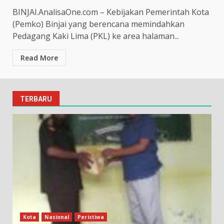
BINJAI.AnalisaOne.com – Kebijakan Pemerintah Kota
(Pemko) Binjai yang berencana memindahkan
Pedagang Kaki Lima (PKL) ke area halaman...
Read More
TERBARU
Kota
Nasional
Peristiwa