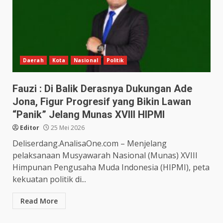
Daerah
Kota
Nasional
Politik
Fauzi : Di Balik Derasnya Dukungan Ade
Jona, Figur Progresif yang Bikin Lawan
“Panik” Jelang Munas XVIII HIPMI
Editor
25 Mei 2026
Deliserdang.AnalisaOne.com – Menjelang
pelaksanaan Musyawarah Nasional (Munas) XVIII
Himpunan Pengusaha Muda Indonesia (HIPMI), peta
kekuatan politik di...
Read More