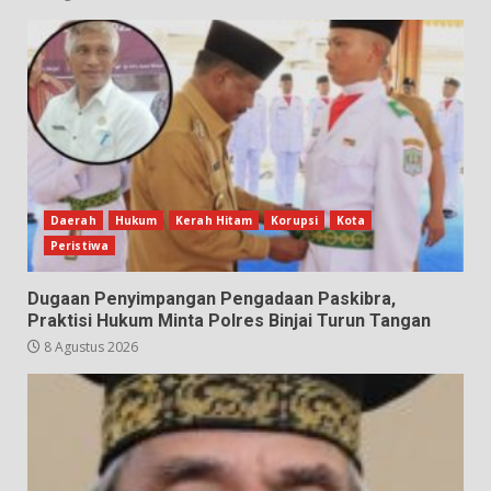
Daerah
Hukum
Kerah Hitam
Korupsi
Kota
Peristiwa
Dugaan Penyimpangan Pengadaan Paskibra,
Praktisi Hukum Minta Polres Binjai Turun Tangan
8 Agustus 2026