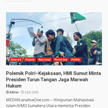
Daerah
Hukum
Nasional
Peristiwa
Politik
Polemik Polri–Kejaksaan, HMI Sumut Minta
Presiden Turun Tangan Jaga Marwah
Hukum
Editor
9 Juli 2026
MEDAN.analisaOne.com – Himpunan Mahasiswa
Islam (HMI) Sumatera Utara meminta Presiden