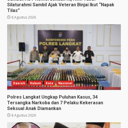
Silaturahmi Sambil Ajak Veteran Binjai Ikut “Napak
Tilas”
8 Agustus 2026
Daerah
Hukum
Kota
Nasional
Polres Langkat Ungkap Puluhan Kasus, 34
Tersangka Narkoba dan 7 Pelaku Kekerasan
Seksual Anak Diamankan
8 Agustus 2026