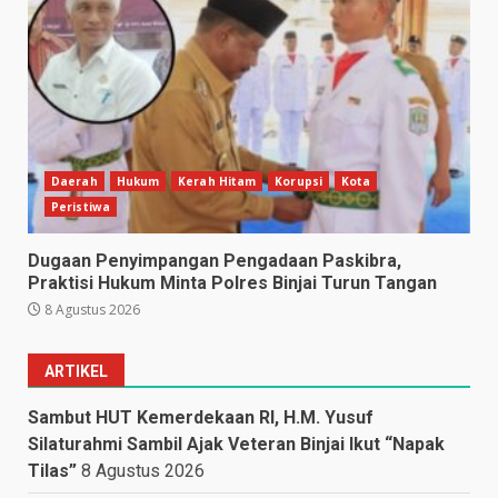
Daerah
Hukum
Kerah Hitam
Korupsi
Kota
Peristiwa
Dugaan Penyimpangan Pengadaan Paskibra,
Praktisi Hukum Minta Polres Binjai Turun Tangan
8 Agustus 2026
ARTIKEL
Sambut HUT Kemerdekaan RI, H.M. Yusuf
Silaturahmi Sambil Ajak Veteran Binjai Ikut “Napak
Tilas”
8 Agustus 2026