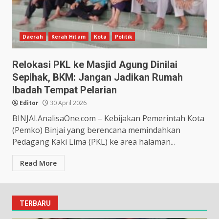
Daerah
Kerah Hitam
Kota
Politik
Relokasi PKL ke Masjid Agung Dinilai
Sepihak, BKM: Jangan Jadikan Rumah
Ibadah Tempat Pelarian
Editor
30 April 2026
BINJAI.AnalisaOne.com – Kebijakan Pemerintah Kota
(Pemko) Binjai yang berencana memindahkan
Pedagang Kaki Lima (PKL) ke area halaman...
Read More
TERBARU