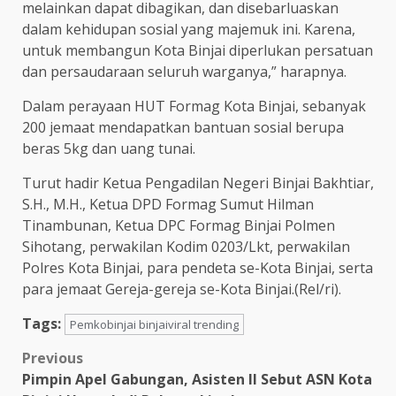
melainkan dapat dibagikan, dan disebarluaskan
dalam kehidupan sosial yang majemuk ini. Karena,
untuk membangun Kota Binjai diperlukan persatuan
dan persaudaraan seluruh warganya,” harapnya.
Dalam perayaan HUT Formag Kota Binjai, sebanyak
200 jemaat mendapatkan bantuan sosial berupa
beras 5kg dan uang tunai.
Turut hadir Ketua Pengadilan Negeri Binjai Bakhtiar,
S.H., M.H., Ketua DPD Formag Sumut Hilman
Tinambunan, Ketua DPC Formag Binjai Polmen
Sihotang, perwakilan Kodim 0203/Lkt, perwakilan
Polres Kota Binjai, para pendeta se-Kota Binjai, serta
para jemaat Gereja-gereja se-Kota Binjai.(Rel/ri).
Tags:
Pemkobinjai binjaiviral trending
Post
Previous
Pimpin Apel Gabungan, Asisten II Sebut ASN Kota