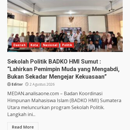
Daerah
Kota
Nasional
Politik
Sekolah Politik BADKO HMI Sumut :
“Lahirkan Pemimpin Muda yang Mengabdi,
Bukan Sekadar Mengejar Kekuasaan”
Editor
2 Agustus 2026
MEDAN.analisaone.com – Badan Koordinasi
Himpunan Mahasiswa Islam (BADKO HMI) Sumatera
Utara meluncurkan program Sekolah Politik.
Langkah ini...
Read More