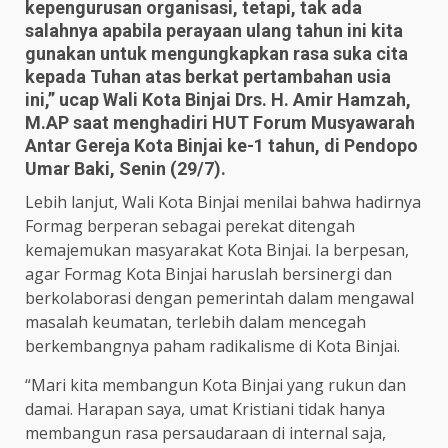
kepengurusan organisasi, tetapi, tak ada
salahnya apabila perayaan ulang tahun ini kita
gunakan untuk mengungkapkan rasa suka cita
kepada Tuhan atas berkat pertambahan usia
ini,” ucap Wali Kota Binjai Drs. H. Amir Hamzah,
M.AP saat menghadiri HUT Forum Musyawarah
Antar Gereja Kota Binjai ke-1 tahun, di Pendopo
Umar Baki, Senin (29/7).
Lebih lanjut, Wali Kota Binjai menilai bahwa hadirnya
Formag berperan sebagai perekat ditengah
kemajemukan masyarakat Kota Binjai. Ia berpesan,
agar Formag Kota Binjai haruslah bersinergi dan
berkolaborasi dengan pemerintah dalam mengawal
masalah keumatan, terlebih dalam mencegah
berkembangnya paham radikalisme di Kota Binjai.
“Mari kita membangun Kota Binjai yang rukun dan
damai. Harapan saya, umat Kristiani tidak hanya
membangun rasa persaudaraan di internal saja,