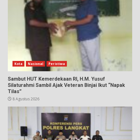
Kota
Nasional
Peristiwa
Sambut HUT Kemerdekaan RI, H.M. Yusuf
Silaturahmi Sambil Ajak Veteran Binjai Ikut “Napak
Tilas”
8 Agustus 2026