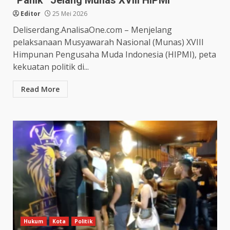
Editor
25 Mei 2026
Deliserdang.AnalisaOne.com – Menjelang
pelaksanaan Musyawarah Nasional (Munas) XVIII
Himpunan Pengusaha Muda Indonesia (HIPMI), peta
kekuatan politik di...
Read More
Hukum
Kota
Politik