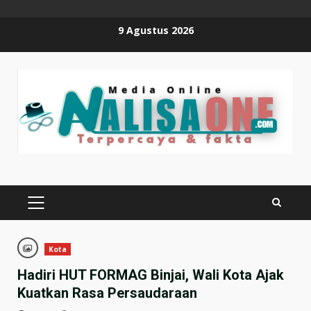
Skip
9 Agustus 2026
to
content
PRIMARY
MENU
Kota
Hadiri HUT FORMAG Binjai, Wali Kota Ajak
Kuatkan Rasa Persaudaraan