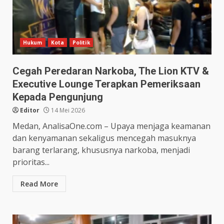
Hukum
Kota
Politik
Cegah Peredaran Narkoba, The Lion KTV &
Executive Lounge Terapkan Pemeriksaan
Kepada Pengunjung
Editor
14 Mei 2026
Medan, AnalisaOne.com – Upaya menjaga keamanan
dan kenyamanan sekaligus mencegah masuknya
barang terlarang, khususnya narkoba, menjadi
prioritas...
Read More