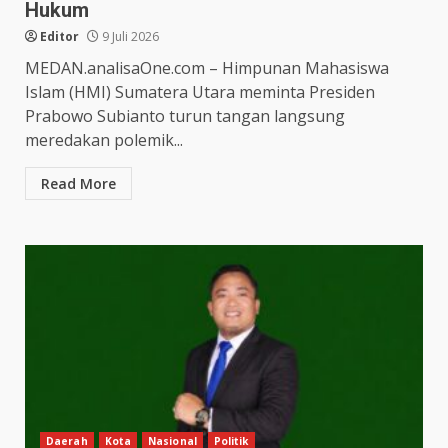
Hukum
Editor
9 Juli 2026
MEDAN.analisaOne.com – Himpunan Mahasiswa
Islam (HMI) Sumatera Utara meminta Presiden
Prabowo Subianto turun tangan langsung
meredakan polemik...
Read More
Daerah
Kota
Nasional
Politik