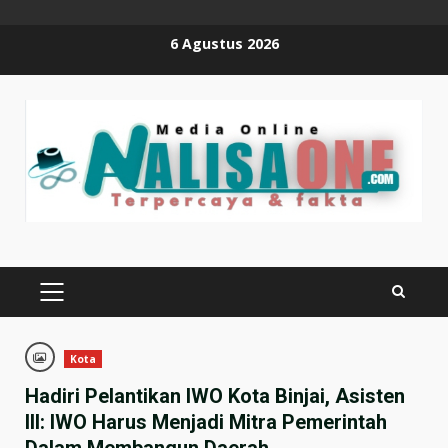
Skip
6 Agustus 2026
to
content
PRIMARY
MENU
Kota
Hadiri Pelantikan IWO Kota Binjai, Asisten
III: IWO Harus Menjadi Mitra Pemerintah