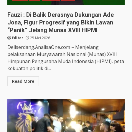
Fauzi : Di Balik Derasnya Dukungan Ade
Jona, Figur Progresif yang Bikin Lawan
“Panik” Jelang Munas XVIII HIPMI
Editor
25 Mei 2026
Deliserdang.AnalisaOne.com – Menjelang
pelaksanaan Musyawarah Nasional (Munas) XVIII
Himpunan Pengusaha Muda Indonesia (HIPMI), peta
kekuatan politik di...
Read More