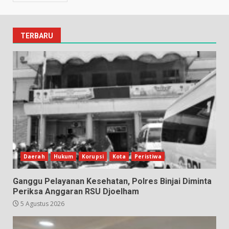
TERBARU
Daerah
Hukum
Korupsi
Kota
Peristiwa
Ganggu Pelayanan Kesehatan, Polres Binjai Diminta
Periksa Anggaran RSU Djoelham
5 Agustus 2026