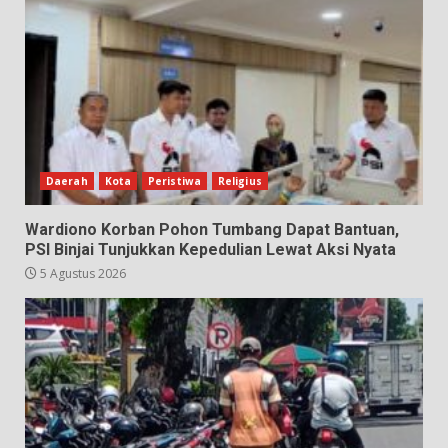
Daerah
Kota
Peristiwa
Religius
Wardiono Korban Pohon Tumbang Dapat Bantuan,
PSI Binjai Tunjukkan Kepedulian Lewat Aksi Nyata
5 Agustus 2026