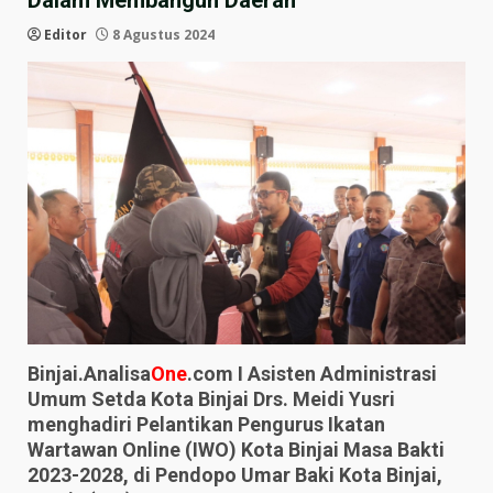
Dalam Membangun Daerah
Editor
8 Agustus 2024
Binjai.Analisa
One
.com I Asisten Administrasi
Umum Setda Kota Binjai Drs. Meidi Yusri
menghadiri Pelantikan Pengurus Ikatan
Wartawan Online (IWO) Kota Binjai Masa Bakti
2023-2028, di Pendopo Umar Baki Kota Binjai,