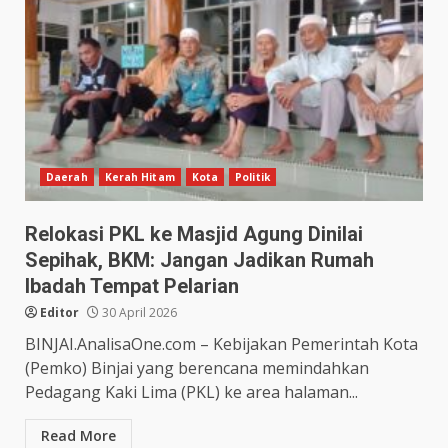
Daerah
Kerah Hitam
Kota
Politik
Relokasi PKL ke Masjid Agung Dinilai
Sepihak, BKM: Jangan Jadikan Rumah
Ibadah Tempat Pelarian
Editor
30 April 2026
BINJAI.AnalisaOne.com – Kebijakan Pemerintah Kota
(Pemko) Binjai yang berencana memindahkan
Pedagang Kaki Lima (PKL) ke area halaman...
Read More