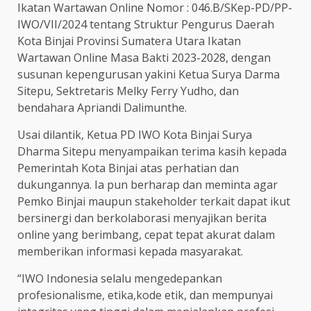
Ikatan Wartawan Online Nomor : 046.B/SKep-PD/PP-
IWO/VII/2024 tentang Struktur Pengurus Daerah
Kota Binjai Provinsi Sumatera Utara Ikatan
Wartawan Online Masa Bakti 2023-2028, dengan
susunan kepengurusan yakini Ketua Surya Darma
Sitepu, Sektretaris Melky Ferry Yudho, dan
bendahara Apriandi Dalimunthe.
Usai dilantik, Ketua PD IWO Kota Binjai Surya
Dharma Sitepu menyampaikan terima kasih kepada
Pemerintah Kota Binjai atas perhatian dan
dukungannya. Ia pun berharap dan meminta agar
Pemko Binjai maupun stakeholder terkait dapat ikut
bersinergi dan berkolaborasi menyajikan berita
online yang berimbang, cepat tepat akurat dalam
memberikan informasi kepada masyarakat.
“IWO Indonesia selalu mengedepankan
profesionalisme, etika,kode etik, dan mempunyai