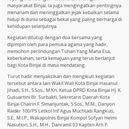
masyarakat Binjai. Ia juga mengingatkan pentingnya
menanam dan meninggalkan jejak kebaikan selama
hidup di dunia sebagai bekal yang paling berharga di
kehidupan selanjutnya.
Kegiatan ditutup dengan doa bersama yang
dipimpin oleh para pemuka agama yang hadir,
memohon perlindungan Tuhan Yang Maha Esa,
keberkahan, serta kemajuan yang terus berlanjut
bagi Kota Binjai di masa mendatang.
Turut hadir menyaksikan dan mengikuti kegiatan
tersebut antara lain Wakil Wali Kota Binjai Hasanul
Jihadi, S.H., S.Sos., M.Kn, Ketua DPRD Kota Binjai Hj. K.
Gusuartini Br. Surbakti, Sekretaris Daerah Kota
Binjai Chairin F. Simanjuntak, S.Sos., M.M., Danyon
Raider 100/PS Letkol Inf Agus Muchtadi Rangkuti,
S.E., M.I.P., Wakapolres Binjai Kompol Sofyan Helmi
Nasution, S.H., M.H., Danramil 03 Kapten Arh P.