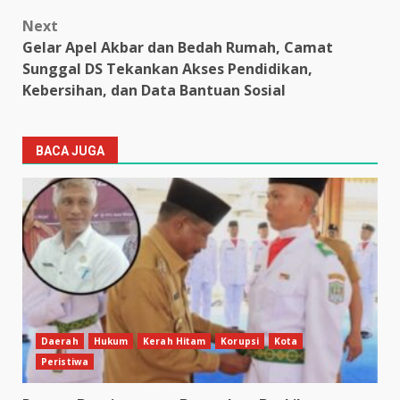
Next
Gelar Apel Akbar dan Bedah Rumah, Camat
Sunggal DS Tekankan Akses Pendidikan,
Kebersihan, dan Data Bantuan Sosial
BACA JUGA
Daerah
Hukum
Kerah Hitam
Korupsi
Kota
Peristiwa