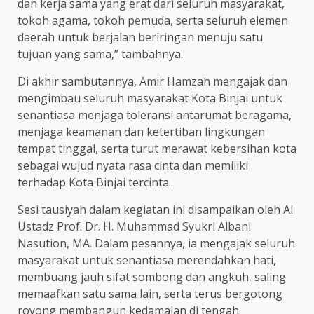
dan kerja sama yang erat dari seluruh masyarakat,
tokoh agama, tokoh pemuda, serta seluruh elemen
daerah untuk berjalan beriringan menuju satu
tujuan yang sama,” tambahnya.
Di akhir sambutannya, Amir Hamzah mengajak dan
mengimbau seluruh masyarakat Kota Binjai untuk
senantiasa menjaga toleransi antarumat beragama,
menjaga keamanan dan ketertiban lingkungan
tempat tinggal, serta turut merawat kebersihan kota
sebagai wujud nyata rasa cinta dan memiliki
terhadap Kota Binjai tercinta.
Sesi tausiyah dalam kegiatan ini disampaikan oleh Al
Ustadz Prof. Dr. H. Muhammad Syukri Albani
Nasution, MA. Dalam pesannya, ia mengajak seluruh
masyarakat untuk senantiasa merendahkan hati,
membuang jauh sifat sombong dan angkuh, saling
memaafkan satu sama lain, serta terus bergotong
royong membangun kedamaian di tengah