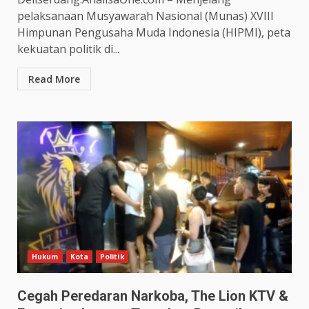
pelaksanaan Musyawarah Nasional (Munas) XVIII
Himpunan Pengusaha Muda Indonesia (HIPMI), peta
kekuatan politik di...
Read More
Hukum
Kota
Politik
Cegah Peredaran Narkoba, The Lion KTV &