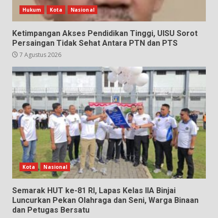
Hukum
Kota
Nasional
Ketimpangan Akses Pendidikan Tinggi, UISU Sorot
Persaingan Tidak Sehat Antara PTN dan PTS
7 Agustus 2026
Kota
Nasional
Semarak HUT ke-81 RI, Lapas Kelas IIA Binjai
Luncurkan Pekan Olahraga dan Seni, Warga Binaan
dan Petugas Bersatu