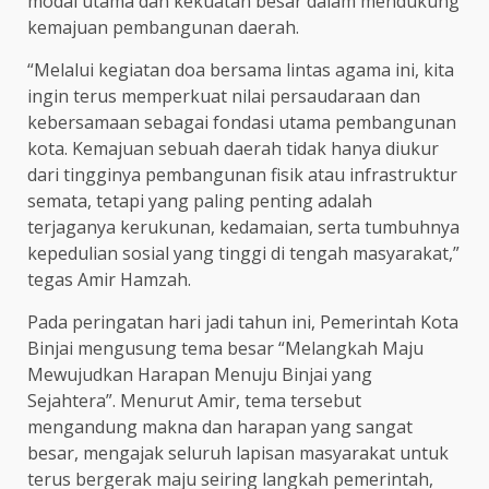
modal utama dan kekuatan besar dalam mendukung
kemajuan pembangunan daerah.
“Melalui kegiatan doa bersama lintas agama ini, kita
ingin terus memperkuat nilai persaudaraan dan
kebersamaan sebagai fondasi utama pembangunan
kota. Kemajuan sebuah daerah tidak hanya diukur
dari tingginya pembangunan fisik atau infrastruktur
semata, tetapi yang paling penting adalah
terjaganya kerukunan, kedamaian, serta tumbuhnya
kepedulian sosial yang tinggi di tengah masyarakat,”
tegas Amir Hamzah.
Pada peringatan hari jadi tahun ini, Pemerintah Kota
Binjai mengusung tema besar “Melangkah Maju
Mewujudkan Harapan Menuju Binjai yang
Sejahtera”. Menurut Amir, tema tersebut
mengandung makna dan harapan yang sangat
besar, mengajak seluruh lapisan masyarakat untuk
terus bergerak maju seiring langkah pemerintah,