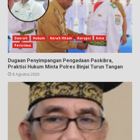
Daerah
Hukum
Kerah Hitam
Korupsi
Kota
Peristiwa
Dugaan Penyimpangan Pengadaan Paskibra,
Praktisi Hukum Minta Polres Binjai Turun Tangan
8 Agustus 2026