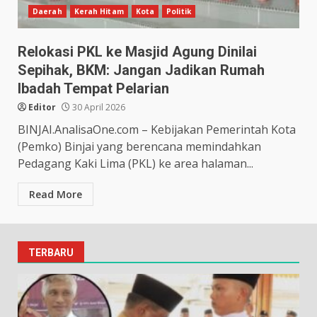
Daerah
Kerah Hitam
Kota
Politik
Relokasi PKL ke Masjid Agung Dinilai
Sepihak, BKM: Jangan Jadikan Rumah
Ibadah Tempat Pelarian
Editor
30 April 2026
BINJAI.AnalisaOne.com – Kebijakan Pemerintah Kota
(Pemko) Binjai yang berencana memindahkan
Pedagang Kaki Lima (PKL) ke area halaman...
Read More
TERBARU