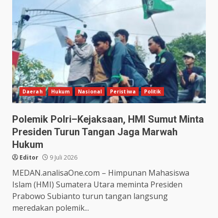
Daerah
Hukum
Nasional
Peristiwa
Politik
Polemik Polri–Kejaksaan, HMI Sumut Minta
Presiden Turun Tangan Jaga Marwah
Hukum
Editor
9 Juli 2026
MEDAN.analisaOne.com – Himpunan Mahasiswa
Islam (HMI) Sumatera Utara meminta Presiden
Prabowo Subianto turun tangan langsung
meredakan polemik...