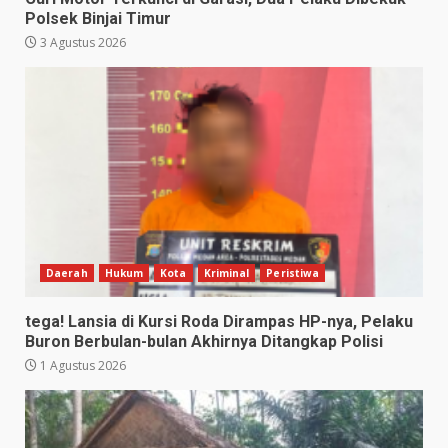
Polsek Binjai Timur
3 Agustus 2026
Daerah
Hukum
Kota
Kriminal
Peristiwa
tega! Lansia di Kursi Roda Dirampas HP-nya, Pelaku
Buron Berbulan-bulan Akhirnya Ditangkap Polisi
1 Agustus 2026