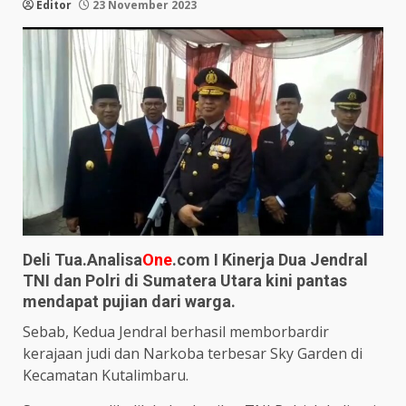
Editor
23 November 2023
Deli Tua.Analisa
One
.com I Kinerja Dua Jendral
TNI dan Polri di Sumatera Utara kini pantas
mendapat pujian dari warga.
Sebab, Kedua Jendral berhasil memborbardir
kerajaan judi dan Narkoba terbesar Sky Garden di
Kecamatan Kutalimbaru.