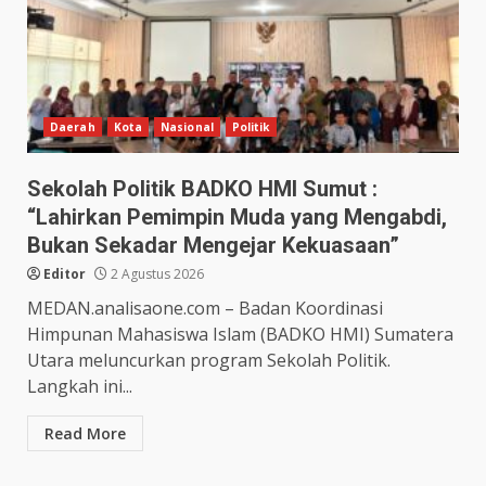
Daerah
Kota
Nasional
Politik
Sekolah Politik BADKO HMI Sumut :
“Lahirkan Pemimpin Muda yang Mengabdi,
Bukan Sekadar Mengejar Kekuasaan”
Editor
2 Agustus 2026
MEDAN.analisaone.com – Badan Koordinasi
Himpunan Mahasiswa Islam (BADKO HMI) Sumatera
Utara meluncurkan program Sekolah Politik.
Langkah ini...
Read More