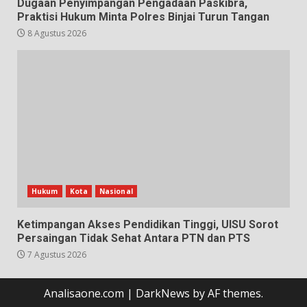
Dugaan Penyimpangan Pengadaan Paskibra,
Praktisi Hukum Minta Polres Binjai Turun Tangan
8 Agustus 2026
Hukum
Kota
Nasional
Ketimpangan Akses Pendidikan Tinggi, UISU Sorot
Persaingan Tidak Sehat Antara PTN dan PTS
7 Agustus 2026
Analisaone.com
|
DarkNews
by AF themes.