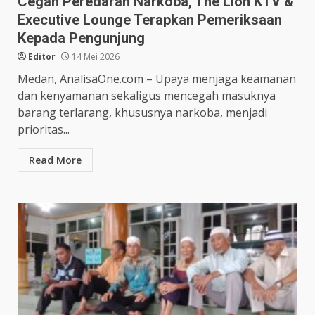
Cegah Peredaran Narkoba, The Lion KTV &
Executive Lounge Terapkan Pemeriksaan
Kepada Pengunjung
Editor
14 Mei 2026
Medan, AnalisaOne.com – Upaya menjaga keamanan
dan kenyamanan sekaligus mencegah masuknya
barang terlarang, khususnya narkoba, menjadi
prioritas...
Read More