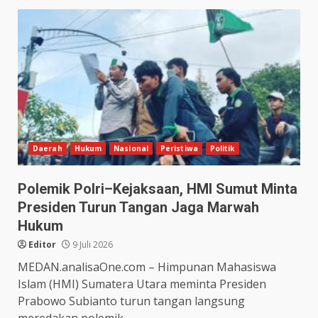
Daerah
Hukum
Nasional
Peristiwa
Politik
Polemik Polri–Kejaksaan, HMI Sumut Minta
Presiden Turun Tangan Jaga Marwah
Hukum
Editor
9 Juli 2026
MEDAN.analisaOne.com – Himpunan Mahasiswa
Islam (HMI) Sumatera Utara meminta Presiden
Prabowo Subianto turun tangan langsung