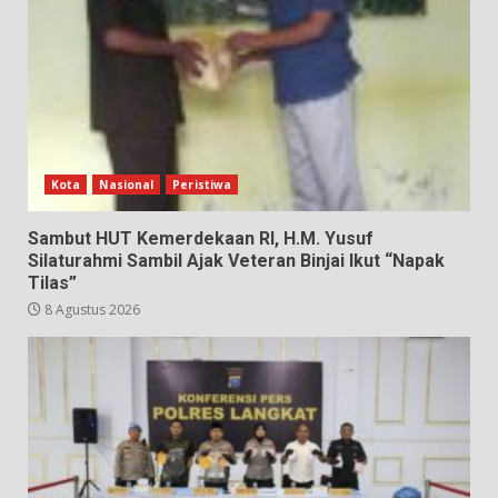
Kota
Nasional
Peristiwa
Sambut HUT Kemerdekaan RI, H.M. Yusuf
Silaturahmi Sambil Ajak Veteran Binjai Ikut “Napak
Tilas”
8 Agustus 2026