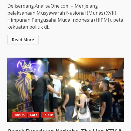
Deliserdang.AnalisaOne.com – Menjelang
pelaksanaan Musyawarah Nasional (Munas) XVIII
Himpunan Pengusaha Muda Indonesia (HIPMI), peta
kekuatan politik di...
Read More
Hukum
Kota
Politik