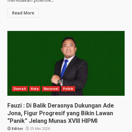
meredakan polemik...
Read More
Daerah
Kota
Nasional
Politik
Fauzi : Di Balik Derasnya Dukungan Ade
Jona, Figur Progresif yang Bikin Lawan
“Panik” Jelang Munas XVIII HIPMI
Editor
25 Mei 2026