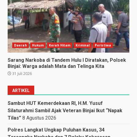
Daerah
Hukum
Kerah Hitam
Kriminal
Peristiwa
Sarang Narkoba di Tandem Hulu I Diratakan, Polsek
Binjai: Warga adalah Mata dan Telinga Kita
31 Juli 2026
ARTIKEL
Sambut HUT Kemerdekaan RI, H.M. Yusuf
Silaturahmi Sambil Ajak Veteran Binjai Ikut “Napak
Tilas”
8 Agustus 2026
Polres Langkat Ungkap Puluhan Kasus, 34