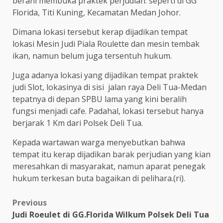
berani membuka praktek perjudian. seperti di GG
Florida, Titi Kuning, Kecamatan Medan Johor.
Dimana lokasi tersebut kerap dijadikan tempat
lokasi Mesin Judi Piala Roulette dan mesin tembak
ikan, namun belum juga tersentuh hukum.
Juga adanya lokasi yang dijadikan tempat praktek
judi Slot, lokasinya di sisi jalan raya Deli Tua-Medan
tepatnya di depan SPBU lama yang kini beralih
fungsi menjadi cafe. Padahal, lokasi tersebut hanya
berjarak 1 Km dari Polsek Deli Tua.
Kepada wartawan warga menyebutkan bahwa
tempat itu kerap dijadikan barak perjudian yang kian
meresahkan di masyarakat, namun aparat penegak
hukum terkesan buta bagaikan di pelihara.(ri).
Post
Previous
Judi Roeulet di GG.Florida Wilkum Polsek Deli Tua