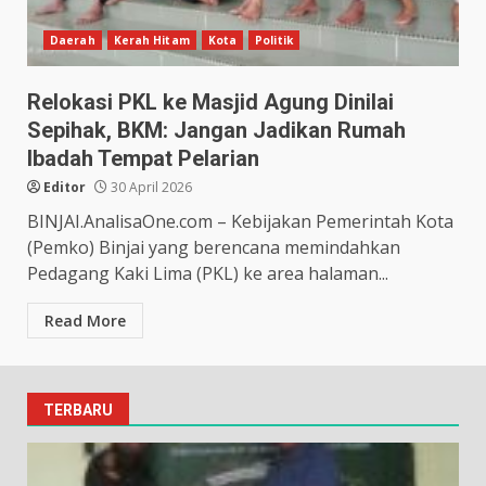
Daerah
Kerah Hitam
Kota
Politik
Relokasi PKL ke Masjid Agung Dinilai
Sepihak, BKM: Jangan Jadikan Rumah
Ibadah Tempat Pelarian
Editor
30 April 2026
BINJAI.AnalisaOne.com – Kebijakan Pemerintah Kota
(Pemko) Binjai yang berencana memindahkan
Pedagang Kaki Lima (PKL) ke area halaman...
Read More
TERBARU