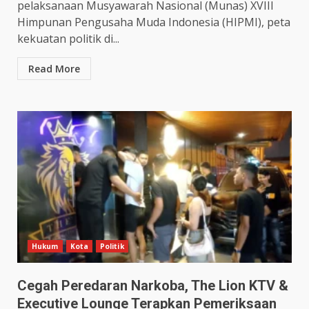
pelaksanaan Musyawarah Nasional (Munas) XVIII
Himpunan Pengusaha Muda Indonesia (HIPMI), peta
kekuatan politik di...
Read More
Hukum
Kota
Politik
Cegah Peredaran Narkoba, The Lion KTV &
Executive Lounge Terapkan Pemeriksaan