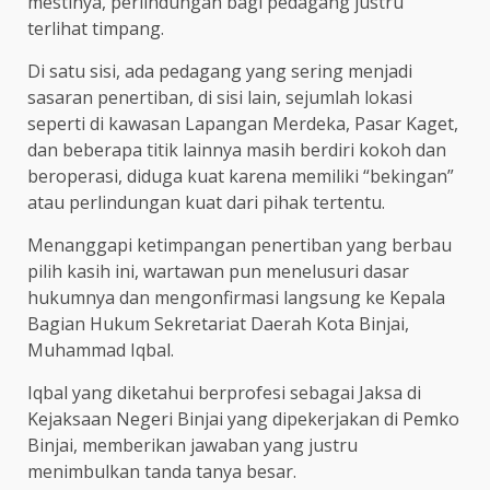
mestinya, perlindungan bagi pedagang justru
terlihat timpang.
Di satu sisi, ada pedagang yang sering menjadi
sasaran penertiban, di sisi lain, sejumlah lokasi
seperti di kawasan Lapangan Merdeka, Pasar Kaget,
dan beberapa titik lainnya masih berdiri kokoh dan
beroperasi, diduga kuat karena memiliki “bekingan”
atau perlindungan kuat dari pihak tertentu.
Menanggapi ketimpangan penertiban yang berbau
pilih kasih ini, wartawan pun menelusuri dasar
hukumnya dan mengonfirmasi langsung ke Kepala
Bagian Hukum Sekretariat Daerah Kota Binjai,
Muhammad Iqbal.
Iqbal yang diketahui berprofesi sebagai Jaksa di
Kejaksaan Negeri Binjai yang dipekerjakan di Pemko
Binjai, memberikan jawaban yang justru
menimbulkan tanda tanya besar.