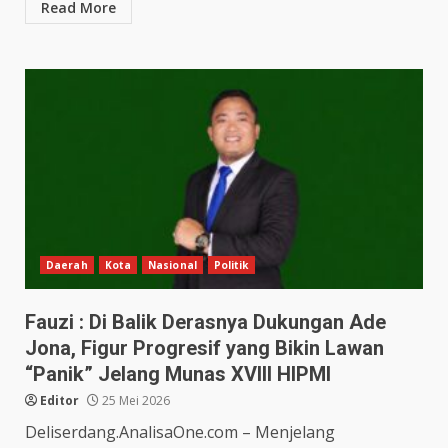
Read More
Daerah
Kota
Nasional
Politik
Fauzi : Di Balik Derasnya Dukungan Ade
Jona, Figur Progresif yang Bikin Lawan
“Panik” Jelang Munas XVIII HIPMI
Editor
25 Mei 2026
Deliserdang.AnalisaOne.com – Menjelang