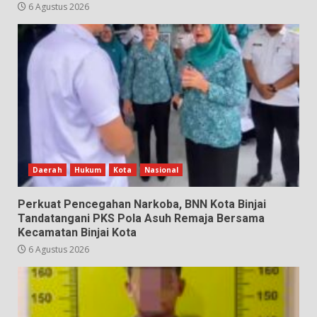
6 Agustus 2026
Daerah
Hukum
Kota
Nasional
Perkuat Pencegahan Narkoba, BNN Kota Binjai
Tandatangani PKS Pola Asuh Remaja Bersama
Kecamatan Binjai Kota
6 Agustus 2026