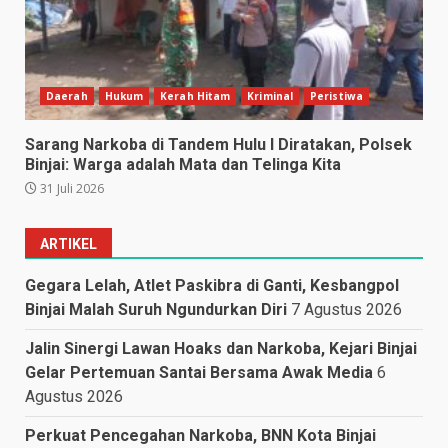
Daerah
Hukum
Kerah Hitam
Kriminal
Peristiwa
Sarang Narkoba di Tandem Hulu I Diratakan, Polsek
Binjai: Warga adalah Mata dan Telinga Kita
31 Juli 2026
ARTIKEL
Gegara Lelah, Atlet Paskibra di Ganti, Kesbangpol
Binjai Malah Suruh Ngundurkan Diri
7 Agustus 2026
Jalin Sinergi Lawan Hoaks dan Narkoba, Kejari Binjai
Gelar Pertemuan Santai Bersama Awak Media
6
Agustus 2026
Perkuat Pencegahan Narkoba, BNN Kota Binjai