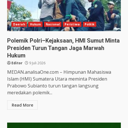
Daerah
Hukum
Nasional
Peristiwa
Politik
Polemik Polri–Kejaksaan, HMI Sumut Minta
Presiden Turun Tangan Jaga Marwah
Hukum
Editor
9 Juli 2026
MEDAN.analisaOne.com – Himpunan Mahasiswa
Islam (HMI) Sumatera Utara meminta Presiden
Prabowo Subianto turun tangan langsung
meredakan polemik...
Read More