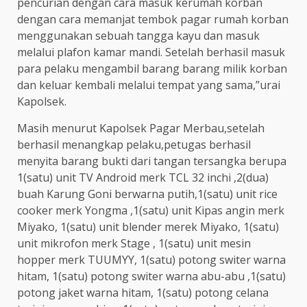
pencurian dengan cara masuk kerumah korban
dengan cara memanjat tembok pagar rumah korban
menggunakan sebuah tangga kayu dan masuk
melalui plafon kamar mandi. Setelah berhasil masuk
para pelaku mengambil barang barang milik korban
dan keluar kembali melalui tempat yang sama,”urai
Kapolsek.
Masih menurut Kapolsek Pagar Merbau,setelah
berhasil menangkap pelaku,petugas berhasil
menyita barang bukti dari tangan tersangka berupa
1(satu) unit TV Android merk TCL 32 inchi ,2(dua)
buah Karung Goni berwarna putih,1(satu) unit rice
cooker merk Yongma ,1(satu) unit Kipas angin merk
Miyako, 1(satu) unit blender merek Miyako, 1(satu)
unit mikrofon merk Stage , 1(satu) unit mesin
hopper merk TUUMYY, 1(satu) potong switer warna
hitam, 1(satu) potong switer warna abu-abu ,1(satu)
potong jaket warna hitam, 1(satu) potong celana