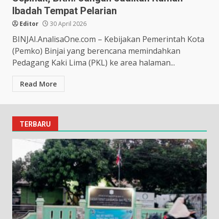
Ibadah Tempat Pelarian
Editor
30 April 2026
BINJAI.AnalisaOne.com – Kebijakan Pemerintah Kota
(Pemko) Binjai yang berencana memindahkan
Pedagang Kaki Lima (PKL) ke area halaman...
Read More
TERBARU