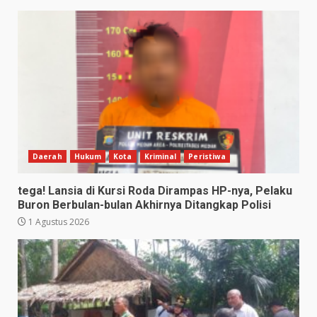
Daerah
Hukum
Kota
Kriminal
Peristiwa
tega! Lansia di Kursi Roda Dirampas HP-nya, Pelaku
Buron Berbulan-bulan Akhirnya Ditangkap Polisi
1 Agustus 2026