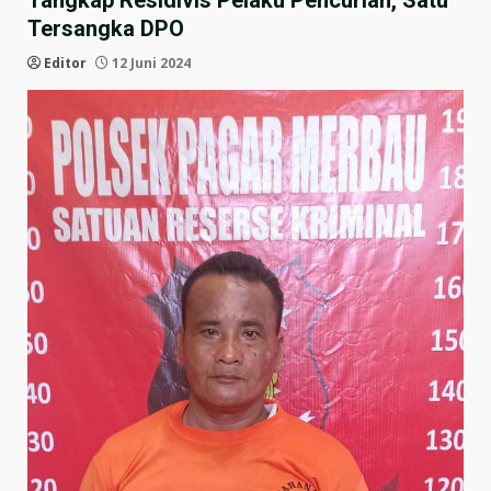
Tangkap Residivis Pelaku Pencurian, Satu
Tersangka DPO
Editor
12 Juni 2024