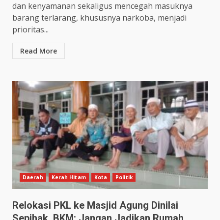
dan kenyamanan sekaligus mencegah masuknya
barang terlarang, khususnya narkoba, menjadi
prioritas...
Read More
Daerah
Kerah Hitam
Kota
Politik
Relokasi PKL ke Masjid Agung Dinilai
Sepihak, BKM: Jangan Jadikan Rumah