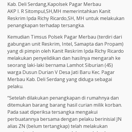
Kab. Deli Serdang,Kapolsek Pagar Merbau
AKP I. R Sitompul,SH,MH memerintahkan Kanit
Reskrim Ipda Richy Ricardo,SH, MH untuk melakukan
penangkapan terhadap tersangka.
Kemudian Timsus Polsek Pagar Merbau (terdiri dari
gabungan unit Reskrim, Intel, Samapta dan Propam)
yang di pimpin oleh Kanit Reskrim Ipda Richy Ricardo
melakukan penyelidikan dan hasilnya mengarah ke
seorang laki-laki bernama Lamhot Siburian (45)
warga Dusun Durian V Desa Jati Baru Kec. Pagar
Merbau Kab. Deli Serdang yang diduga sebagai
pelaku.
“Setelah dilakukan penangkapan di rumahnya dan
ditemukan barang barang hasil curian milik korban.
Pada saat diperiksa tersangka mengakui
perbuatannya bersama dengan pelaku berinisial JN
alias ZN (belum tertangkap) telah melakukan