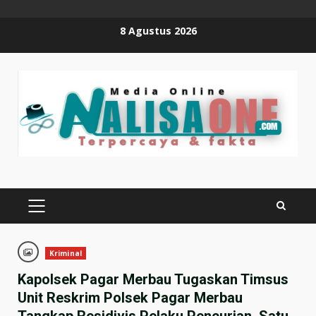
Skip
8 Agustus 2026
to
content
PRIMARY
MENU
Kriminal
Kapolsek Pagar Merbau Tugaskan Timsus
Unit Reskrim Polsek Pagar Merbau