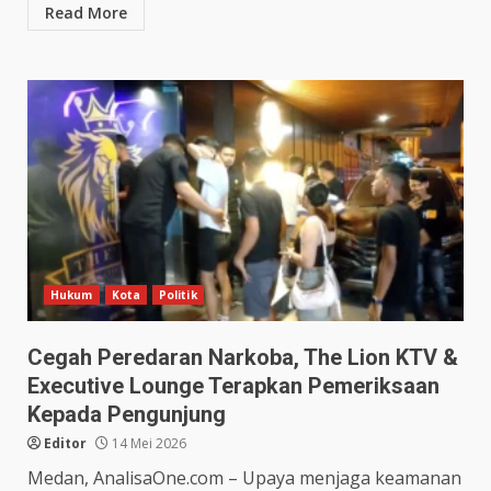
Read More
Hukum
Kota
Politik
Cegah Peredaran Narkoba, The Lion KTV &
Executive Lounge Terapkan Pemeriksaan
Kepada Pengunjung
Editor
14 Mei 2026
Medan, AnalisaOne.com – Upaya menjaga keamanan