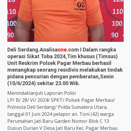
Deli Serdang.Analisa
one.
com I Dalam rangka
operasi Sikat Toba 2024,Tim khusus (Timsus)
Unit Reskrim Polsek Pagar Merbau berhasil
menangkap seorang residivis melakukan tindak
pidana pencurian dengan pemberatan,Senin
(10/6/2024) sekitar 23.00 Wib.
Menindaklanjuti Laporan Polisi
LP/ B/ 28/ VI/ 2024/ SPKT/ Polsek Pagar Merbau/
Polresta Deli Serdang/ Polda Sumatera Utara,
tanggal 01 Juni 2024 pelapor an. Toni (42) warga
Perumahan Jati Baru Garden Nomor Blok C 13
Dusun Durian V Desa Jati Baru Kec. Pagar Merbau