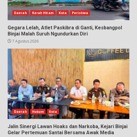
Daerah
Kerah Hitam
Kota
Peristiwa
Gegara Lelah, Atlet Paskibra di Ganti, Kesbangpol
Binjai Malah Suruh Ngundurkan Diri
7 Agustus 2026
Daerah
Hukum
Kota
Jalin Sinergi Lawan Hoaks dan Narkoba, Kejari Binjai
Gelar Pertemuan Santai Bersama Awak Media