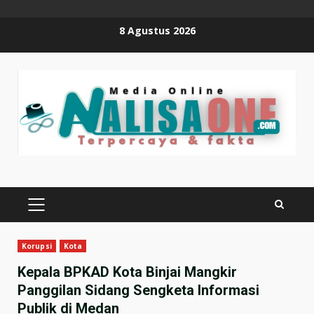
Skip
8 Agustus 2026
to
content
PRIMARY
MENU
Korupsi
Kota
Kepala BPKAD Kota Binjai Mangkir
Panggilan Sidang Sengketa Informasi
Publik di Medan