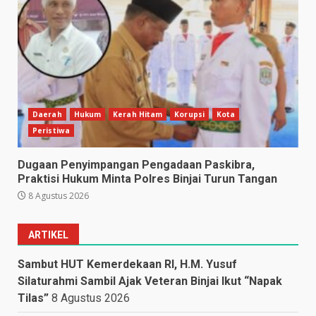
Daerah
Hukum
Kerah Hitam
Korupsi
Kota
Peristiwa
Dugaan Penyimpangan Pengadaan Paskibra,
Praktisi Hukum Minta Polres Binjai Turun Tangan
8 Agustus 2026
ARTIKEL
Sambut HUT Kemerdekaan RI, H.M. Yusuf
Silaturahmi Sambil Ajak Veteran Binjai Ikut “Napak
Tilas”
8 Agustus 2026