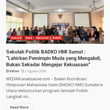
Daerah
Kota
Nasional
Politik
Sekolah Politik BADKO HMI Sumut :
“Lahirkan Pemimpin Muda yang Mengabdi,
Bukan Sekadar Mengejar Kekuasaan”
Editor
2 Agustus 2026
MEDAN.analisaone.com – Badan Koordinasi
Himpunan Mahasiswa Islam (BADKO HMI) Sumatera
Utara meluncurkan program Sekolah Politik.
Langkah ini...
Read More