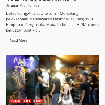
Editor
25 Mei 2026
Deliserdang.AnalisaOne.com – Menjelang
pelaksanaan Musyawarah Nasional (Munas) XVIII
Himpunan Pengusaha Muda Indonesia (HIPMI), peta
kekuatan politik di...
Read More
Hukum
Kota
Politik