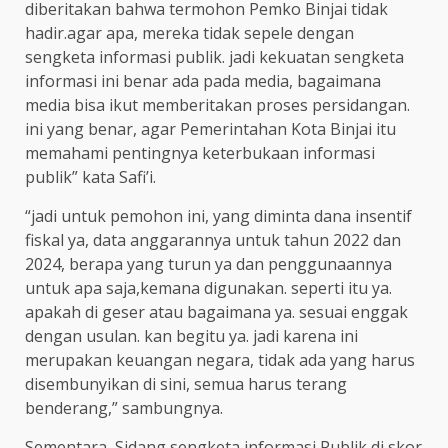
diberitakan bahwa termohon Pemko Binjai tidak
hadir.agar apa, mereka tidak sepele dengan
sengketa informasi publik. jadi kekuatan sengketa
informasi ini benar ada pada media, bagaimana
media bisa ikut memberitakan proses persidangan.
ini yang benar, agar Pemerintahan Kota Binjai itu
memahami pentingnya keterbukaan informasi
publik” kata Safi’i.
“jadi untuk pemohon ini, yang diminta dana insentif
fiskal ya, data anggarannya untuk tahun 2022 dan
2024, berapa yang turun ya dan penggunaannya
untuk apa saja,kemana digunakan. seperti itu ya.
apakah di geser atau bagaimana ya. sesuai enggak
dengan usulan. kan begitu ya. jadi karena ini
merupakan keuangan negara, tidak ada yang harus
disembunyikan di sini, semua harus terang
benderang,” sambungnya.
Sementara, Sidang sengketa informasi Publik di skor