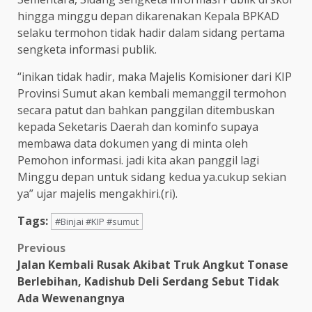
hingga minggu depan dikarenakan Kepala BPKAD
selaku termohon tidak hadir dalam sidang pertama
sengketa informasi publik.
“inikan tidak hadir, maka Majelis Komisioner dari KIP
Provinsi Sumut akan kembali memanggil termohon
secara patut dan bahkan panggilan ditembuskan
kepada Seketaris Daerah dan kominfo supaya
membawa data dokumen yang di minta oleh
Pemohon informasi. jadi kita akan panggil lagi
Minggu depan untuk sidang kedua ya.cukup sekian
ya” ujar majelis mengakhiri.(ri).
Tags:
#Binjai #KIP #sumut
Post
Previous
Jalan Kembali Rusak Akibat Truk Angkut Tonase
navigation
Berlebihan, Kadishub Deli Serdang Sebut Tidak
Ada Wewenangnya