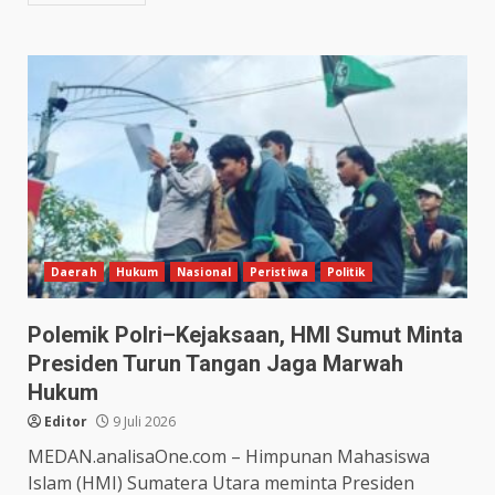
Daerah
Hukum
Nasional
Peristiwa
Politik
Polemik Polri–Kejaksaan, HMI Sumut Minta
Presiden Turun Tangan Jaga Marwah
Hukum
Editor
9 Juli 2026
MEDAN.analisaOne.com – Himpunan Mahasiswa
Islam (HMI) Sumatera Utara meminta Presiden