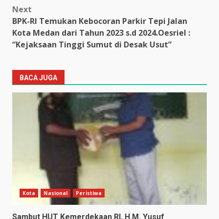
Next
BPK-RI Temukan Kebocoran Parkir Tepi Jalan
Kota Medan dari Tahun 2023 s.d 2024.Oesriel :
“Kejaksaan Tinggi Sumut di Desak Usut”
BACA JUGA
Kota
Nasional
Peristiwa
Sambut HUT Kemerdekaan RI, H.M. Yusuf