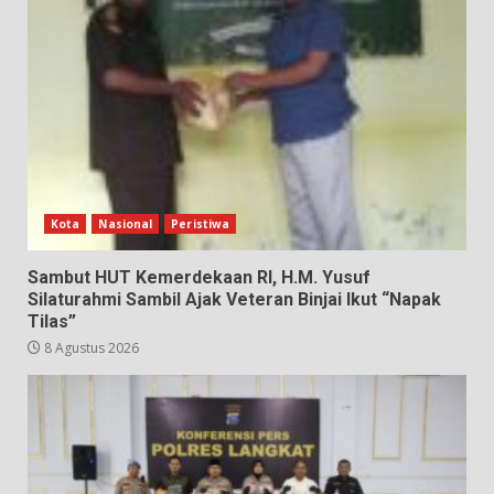
Kota
Nasional
Peristiwa
Sambut HUT Kemerdekaan RI, H.M. Yusuf
Silaturahmi Sambil Ajak Veteran Binjai Ikut “Napak
Tilas”
8 Agustus 2026