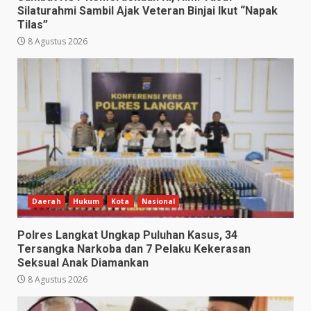
Silaturahmi Sambil Ajak Veteran Binjai Ikut “Napak
Tilas”
8 Agustus 2026
Daerah
Hukum
Kota
Nasional
Polres Langkat Ungkap Puluhan Kasus, 34
Tersangka Narkoba dan 7 Pelaku Kekerasan
Seksual Anak Diamankan
8 Agustus 2026