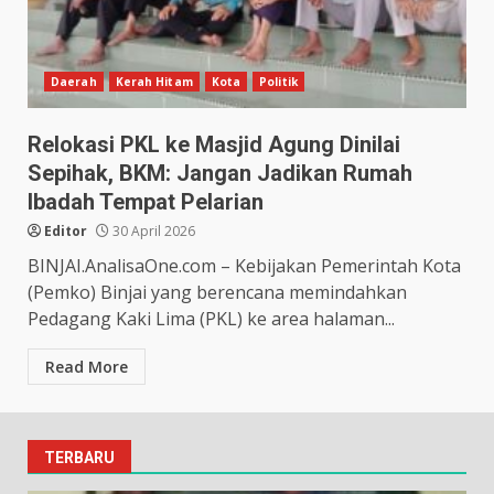
Daerah
Kerah Hitam
Kota
Politik
Relokasi PKL ke Masjid Agung Dinilai
Sepihak, BKM: Jangan Jadikan Rumah
Ibadah Tempat Pelarian
Editor
30 April 2026
BINJAI.AnalisaOne.com – Kebijakan Pemerintah Kota
(Pemko) Binjai yang berencana memindahkan
Pedagang Kaki Lima (PKL) ke area halaman...
Read More
TERBARU