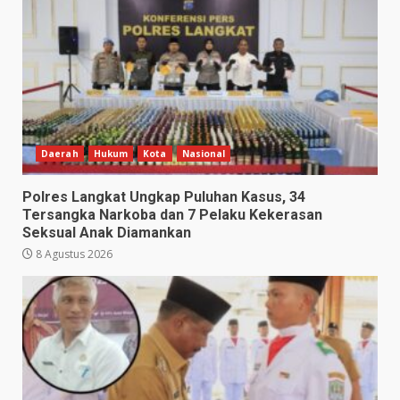
Daerah
Hukum
Kota
Nasional
Polres Langkat Ungkap Puluhan Kasus, 34
Tersangka Narkoba dan 7 Pelaku Kekerasan
Seksual Anak Diamankan
8 Agustus 2026