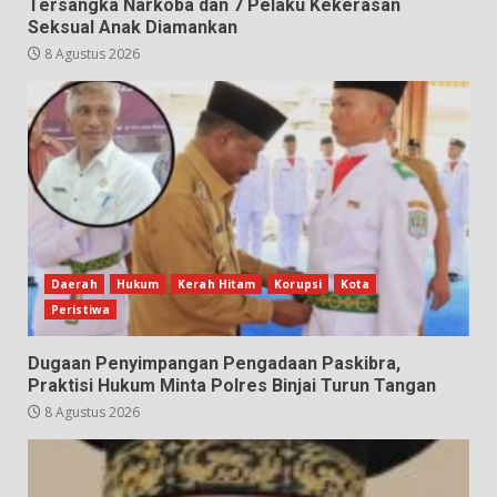
Tersangka Narkoba dan 7 Pelaku Kekerasan
Seksual Anak Diamankan
8 Agustus 2026
Daerah
Hukum
Kerah Hitam
Korupsi
Kota
Peristiwa
Dugaan Penyimpangan Pengadaan Paskibra,
Praktisi Hukum Minta Polres Binjai Turun Tangan
8 Agustus 2026