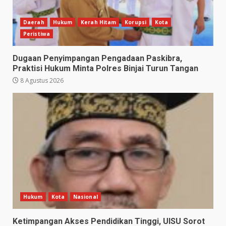
Daerah
Hukum
Kerah Hitam
Korupsi
Kota
Peristiwa
Dugaan Penyimpangan Pengadaan Paskibra,
Praktisi Hukum Minta Polres Binjai Turun Tangan
8 Agustus 2026
Hukum
Kota
Nasional
Ketimpangan Akses Pendidikan Tinggi, UISU Sorot