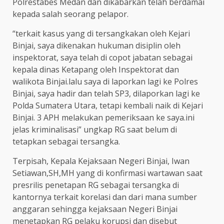
Polrestabes Medan dan dikabarkan telah berdamai
kepada salah seorang pelapor.
“terkait kasus yang di tersangkakan oleh Kejari
Binjai, saya dikenakan hukuman disiplin oleh
inspektorat, saya telah di copot jabatan sebagai
kepala dinas Ketapang oleh Inspektorat dan
walikota Binjai.lalu saya di laporkan lagi ke Polres
Binjai, saya hadir dan telah SP3, dilaporkan lagi ke
Polda Sumatera Utara, tetapi kembali naik di Kejari
Binjai. 3 APH melakukan pemeriksaan ke saya.ini
jelas kriminalisasi” ungkap RG saat belum di
tetapkan sebagai tersangka.
Terpisah, Kepala Kejaksaan Negeri Binjai, Iwan
Setiawan,SH,MH yang di konfirmasi wartawan saat
presrilis penetapan RG sebagai tersangka di
kantornya terkait korelasi dan dari mana sumber
anggaran sehingga kejaksaan Negeri Binjai
menetapkan RG pelaku korupsi dan disebut