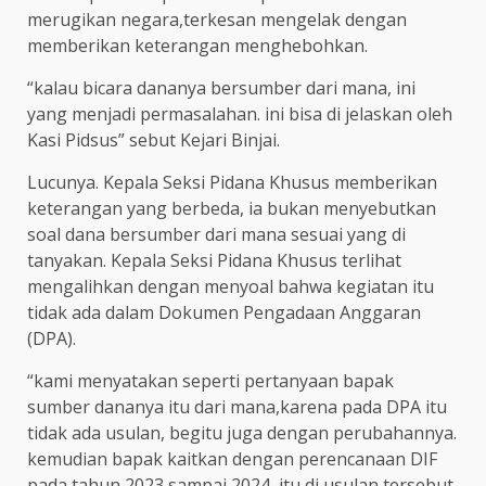
merugikan negara,terkesan mengelak dengan
memberikan keterangan menghebohkan.
“kalau bicara dananya bersumber dari mana, ini
yang menjadi permasalahan. ini bisa di jelaskan oleh
Kasi Pidsus” sebut Kejari Binjai.
Lucunya. Kepala Seksi Pidana Khusus memberikan
keterangan yang berbeda, ia bukan menyebutkan
soal dana bersumber dari mana sesuai yang di
tanyakan. Kepala Seksi Pidana Khusus terlihat
mengalihkan dengan menyoal bahwa kegiatan itu
tidak ada dalam Dokumen Pengadaan Anggaran
(DPA).
“kami menyatakan seperti pertanyaan bapak
sumber dananya itu dari mana,karena pada DPA itu
tidak ada usulan, begitu juga dengan perubahannya.
kemudian bapak kaitkan dengan perencanaan DIF
pada tahun 2023 sampai 2024, itu di usulan tersebut