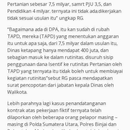
Pertanian sebesar 7,5 milyar, samrt PJU 3,5, dan
Pendidikan 4 milyar. ternyata ini tidak ada.dikerjakan
tidak sesuai usulan itu” ungkap RG.
“Bagaimana ada di DPA, itu kan sudah di rubah
TAPD, mereka (TAPD) yang menentukan anggaran
itu untuk apa saja, dari 7,5 milyar dalam usulan itu,
Dinas ketapang hanya mendapat 400 juta, dan
sebagian masuk ke dalam rutinitas. disuruh sisip
penggunaan dana Isentif ke rutinitas Pertanian oleh
TAPD yang ternyata itu tidak boleh untuk membiayai
kegiatan rutinitas”sebut RG pasca mendapatkan
surat pencopotan dari jabatan kepala Dinas oleh
Walikota.
Lebih parahnya lagi kasus penandatanganan
kontrak atas pekerjaan fiktif ternyata telah
dilaporkan oleh beberapa orang pelapor masing –
masing di Polda Sumatera Utara, Polres Binjai dan