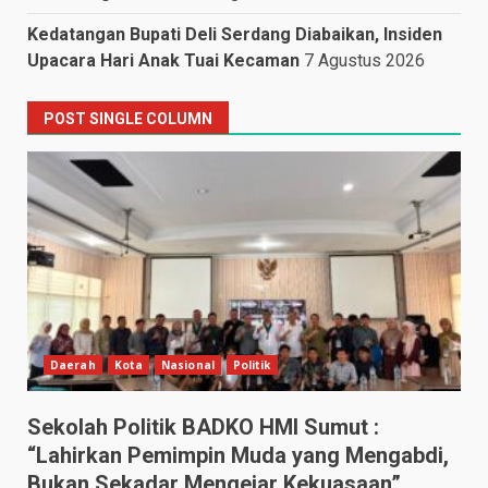
Kedatangan Bupati Deli Serdang Diabaikan, Insiden
Upacara Hari Anak Tuai Kecaman
7 Agustus 2026
POST SINGLE COLUMN
Daerah
Kota
Nasional
Politik
Sekolah Politik BADKO HMI Sumut :
“Lahirkan Pemimpin Muda yang Mengabdi,
Bukan Sekadar Mengejar Kekuasaan”