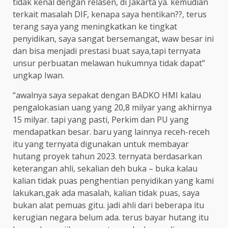
tidak kenal dengan relasen, di Jakarta ya. kemudian
terkait masalah DIF, kenapa saya hentikan??, terus
terang saya yang meningkatkan ke tingkat
penyidikan, saya sangat bersemangat, waw besar ini
dan bisa menjadi prestasi buat saya,tapi ternyata
unsur perbuatan melawan hukumnya tidak dapat”
ungkap Iwan.
“awalnya saya sepakat dengan BADKO HMI kalau
pengalokasian uang yang 20,8 milyar yang akhirnya
15 milyar. tapi yang pasti, Perkim dan PU yang
mendapatkan besar. baru yang lainnya receh-receh
itu yang ternyata digunakan untuk membayar
hutang proyek tahun 2023. ternyata berdasarkan
keterangan ahli, sekalian deh buka – buka kalau
kalian tidak puas penghentian penyidikan yang kami
lakukan,gak ada masalah, kalian tidak puas, saya
bukan alat pemuas gitu. jadi ahli dari beberapa itu
kerugian negara belum ada. terus bayar hutang itu