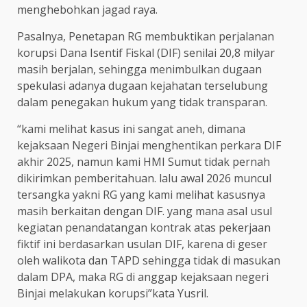
menghebohkan jagad raya.
Pasalnya, Penetapan RG membuktikan perjalanan
korupsi Dana Isentif Fiskal (DIF) senilai 20,8 milyar
masih berjalan, sehingga menimbulkan dugaan
spekulasi adanya dugaan kejahatan terselubung
dalam penegakan hukum yang tidak transparan.
“kami melihat kasus ini sangat aneh, dimana
kejaksaan Negeri Binjai menghentikan perkara DIF
akhir 2025, namun kami HMI Sumut tidak pernah
dikirimkan pemberitahuan. lalu awal 2026 muncul
tersangka yakni RG yang kami melihat kasusnya
masih berkaitan dengan DIF. yang mana asal usul
kegiatan penandatangan kontrak atas pekerjaan
fiktif ini berdasarkan usulan DIF, karena di geser
oleh walikota dan TAPD sehingga tidak di masukan
dalam DPA, maka RG di anggap kejaksaan negeri
Binjai melakukan korupsi”kata Yusril.