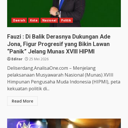
Daerah
Kota
Nasional
Politik
Fauzi : Di Balik Derasnya Dukungan Ade
Jona, Figur Progresif yang Bikin Lawan
“Panik” Jelang Munas XVIII HIPMI
Editor
25 Mei 2026
Deliserdang.AnalisaOne.com – Menjelang
pelaksanaan Musyawarah Nasional (Munas) XVIII
Himpunan Pengusaha Muda Indonesia (HIPMI), peta
kekuatan politik di...
Read More