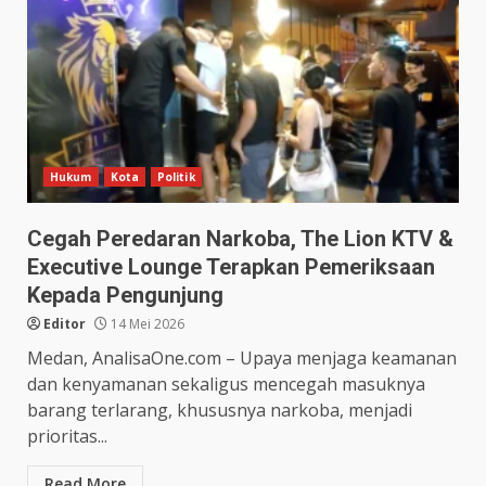
Hukum
Kota
Politik
Cegah Peredaran Narkoba, The Lion KTV &
Executive Lounge Terapkan Pemeriksaan
Kepada Pengunjung
Editor
14 Mei 2026
Medan, AnalisaOne.com – Upaya menjaga keamanan
dan kenyamanan sekaligus mencegah masuknya
barang terlarang, khususnya narkoba, menjadi
prioritas...
Read More