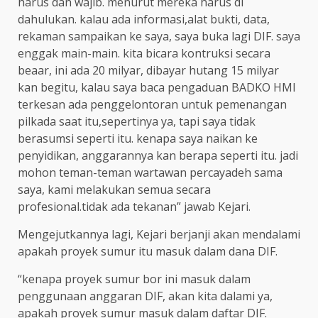
harus dan wajib. menurut mereka harus di
dahulukan. kalau ada informasi,alat bukti, data,
rekaman sampaikan ke saya, saya buka lagi DIF. saya
enggak main-main. kita bicara kontruksi secara
beaar, ini ada 20 milyar, dibayar hutang 15 milyar
kan begitu, kalau saya baca pengaduan BADKO HMI
terkesan ada penggelontoran untuk pemenangan
pilkada saat itu,sepertinya ya, tapi saya tidak
berasumsi seperti itu. kenapa saya naikan ke
penyidikan, anggarannya kan berapa seperti itu. jadi
mohon teman-teman wartawan percayadeh sama
saya, kami melakukan semua secara
profesional.tidak ada tekanan” jawab Kejari.
Mengejutkannya lagi, Kejari berjanji akan mendalami
apakah proyek sumur itu masuk dalam dana DIF.
“kenapa proyek sumur bor ini masuk dalam
penggunaan anggaran DIF, akan kita dalami ya,
apakah proyek sumur masuk dalam daftar DIF.