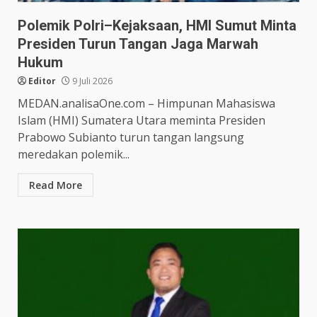
Polemik Polri–Kejaksaan, HMI Sumut Minta
Presiden Turun Tangan Jaga Marwah
Hukum
Editor
9 Juli 2026
MEDAN.analisaOne.com – Himpunan Mahasiswa
Islam (HMI) Sumatera Utara meminta Presiden
Prabowo Subianto turun tangan langsung
meredakan polemik...
Read More