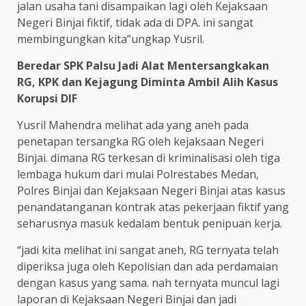
jalan usaha tani disampaikan lagi oleh Kejaksaan
Negeri Binjai fiktif, tidak ada di DPA. ini sangat
membingungkan kita”ungkap Yusril.
Beredar SPK Palsu Jadi Alat Mentersangkakan
RG, KPK dan Kejagung Diminta Ambil Alih Kasus
Korupsi DIF
Yusril Mahendra melihat ada yang aneh pada
penetapan tersangka RG oleh kejaksaan Negeri
Binjai. dimana RG terkesan di kriminalisasi oleh tiga
lembaga hukum dari mulai Polrestabes Medan,
Polres Binjai dan Kejaksaan Negeri Binjai atas kasus
penandatanganan kontrak atas pekerjaan fiktif yang
seharusnya masuk kedalam bentuk penipuan kerja.
“jadi kita melihat ini sangat aneh, RG ternyata telah
diperiksa juga oleh Kepolisian dan ada perdamaian
dengan kasus yang sama. nah ternyata muncul lagi
laporan di Kejaksaan Negeri Binjai dan jadi