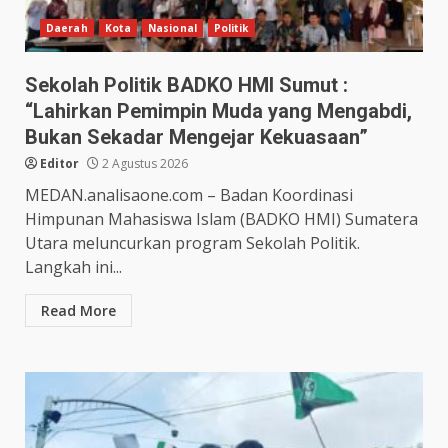
Daerah
Kota
Nasional
Politik
Sekolah Politik BADKO HMI Sumut :
“Lahirkan Pemimpin Muda yang Mengabdi,
Bukan Sekadar Mengejar Kekuasaan”
Editor
2 Agustus 2026
MEDAN.analisaone.com – Badan Koordinasi
Himpunan Mahasiswa Islam (BADKO HMI) Sumatera
Utara meluncurkan program Sekolah Politik.
Langkah ini...
Read More