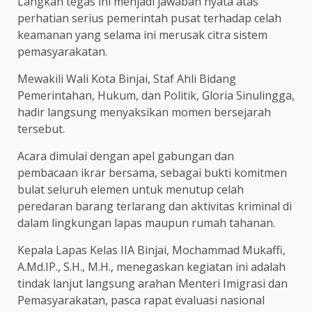
Langkah tegas ini menjadi jawaban nyata atas
perhatian serius pemerintah pusat terhadap celah
keamanan yang selama ini merusak citra sistem
pemasyarakatan.
Mewakili Wali Kota Binjai, Staf Ahli Bidang
Pemerintahan, Hukum, dan Politik, Gloria Sinulingga,
hadir langsung menyaksikan momen bersejarah
tersebut.
Acara dimulai dengan apel gabungan dan
pembacaan ikrar bersama, sebagai bukti komitmen
bulat seluruh elemen untuk menutup celah
peredaran barang terlarang dan aktivitas kriminal di
dalam lingkungan lapas maupun rumah tahanan.
Kepala Lapas Kelas IIA Binjai, Mochammad Mukaffi,
A.Md.IP., S.H., M.H., menegaskan kegiatan ini adalah
tindak lanjut langsung arahan Menteri Imigrasi dan
Pemasyarakatan, pasca rapat evaluasi nasional