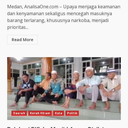
Medan, AnalisaOne.com – Upaya menjaga keamanan
dan kenyamanan sekaligus mencegah masuknya
barang terlarang, khususnya narkoba, menjadi
prioritas...
Read More
Daerah
Kerah Hitam
Kota
Politik