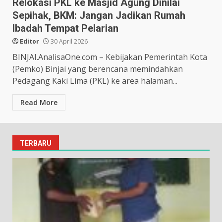
Relokasi PKL ke Masjid Agung Dinilai
Sepihak, BKM: Jangan Jadikan Rumah
Ibadah Tempat Pelarian
Editor
30 April 2026
BINJAI.AnalisaOne.com – Kebijakan Pemerintah Kota
(Pemko) Binjai yang berencana memindahkan
Pedagang Kaki Lima (PKL) ke area halaman...
Read More
TERBARU