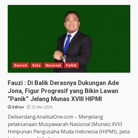
Daerah
Kota
Nasional
Politik
Fauzi : Di Balik Derasnya Dukungan Ade
Jona, Figur Progresif yang Bikin Lawan
“Panik” Jelang Munas XVIII HIPMI
Editor
25 Mei 2026
Deliserdang.AnalisaOne.com – Menjelang
pelaksanaan Musyawarah Nasional (Munas) XVIII
Himpunan Pengusaha Muda Indonesia (HIPMI), peta