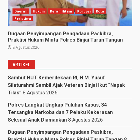
Daerah
Hukum
Kerah Hitam
Korupsi
Kota
Peristiwa
Dugaan Penyimpangan Pengadaan Paskibra,
Praktisi Hukum Minta Polres Binjai Turun Tangan
8 Agustus 2026
ARTIKEL
Sambut HUT Kemerdekaan RI, H.M. Yusuf
Silaturahmi Sambil Ajak Veteran Binjai Ikut “Napak
Tilas”
8 Agustus 2026
Polres Langkat Ungkap Puluhan Kasus, 34
Tersangka Narkoba dan 7 Pelaku Kekerasan
Seksual Anak Diamankan
8 Agustus 2026
Dugaan Penyimpangan Pengadaan Paskibra,
Praktisi Hukum Minta Polres Binjai Turun Tangan
8