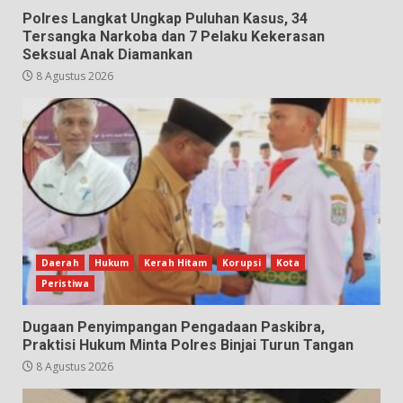
Polres Langkat Ungkap Puluhan Kasus, 34
Tersangka Narkoba dan 7 Pelaku Kekerasan
Seksual Anak Diamankan
8 Agustus 2026
Daerah
Hukum
Kerah Hitam
Korupsi
Kota
Peristiwa
Dugaan Penyimpangan Pengadaan Paskibra,
Praktisi Hukum Minta Polres Binjai Turun Tangan
8 Agustus 2026