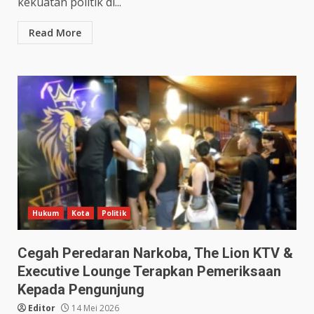
kekuatan politik di...
Read More
Hukum
Kota
Politik
Cegah Peredaran Narkoba, The Lion KTV &
Executive Lounge Terapkan Pemeriksaan
Kepada Pengunjung
Editor
14 Mei 2026