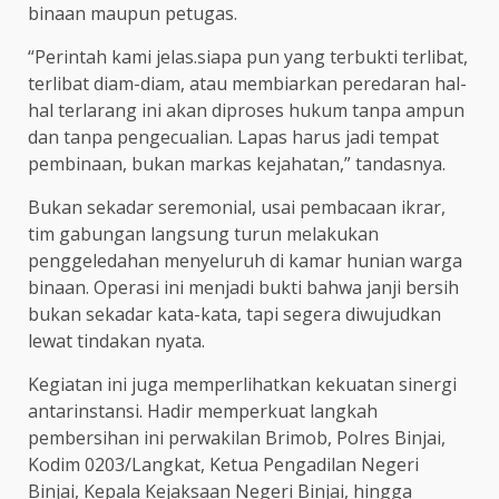
binaan maupun petugas.
“Perintah kami jelas.siapa pun yang terbukti terlibat,
terlibat diam-diam, atau membiarkan peredaran hal-
hal terlarang ini akan diproses hukum tanpa ampun
dan tanpa pengecualian. Lapas harus jadi tempat
pembinaan, bukan markas kejahatan,” tandasnya.
Bukan sekadar seremonial, usai pembacaan ikrar,
tim gabungan langsung turun melakukan
penggeledahan menyeluruh di kamar hunian warga
binaan. Operasi ini menjadi bukti bahwa janji bersih
bukan sekadar kata-kata, tapi segera diwujudkan
lewat tindakan nyata.
Kegiatan ini juga memperlihatkan kekuatan sinergi
antarinstansi. Hadir memperkuat langkah
pembersihan ini perwakilan Brimob, Polres Binjai,
Kodim 0203/Langkat, Ketua Pengadilan Negeri
Binjai, Kepala Kejaksaan Negeri Binjai, hingga