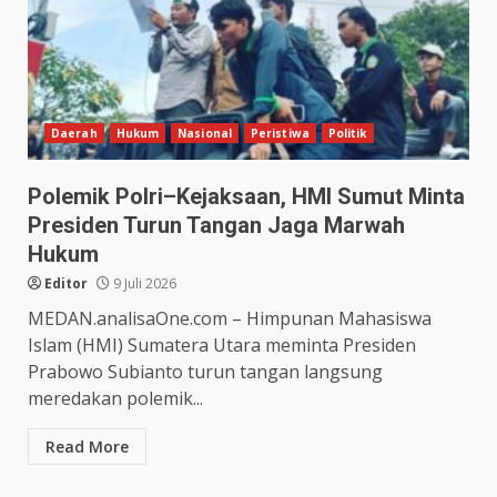
Daerah
Hukum
Nasional
Peristiwa
Politik
Polemik Polri–Kejaksaan, HMI Sumut Minta
Presiden Turun Tangan Jaga Marwah
Hukum
Editor
9 Juli 2026
MEDAN.analisaOne.com – Himpunan Mahasiswa
Islam (HMI) Sumatera Utara meminta Presiden
Prabowo Subianto turun tangan langsung
meredakan polemik...
Read More