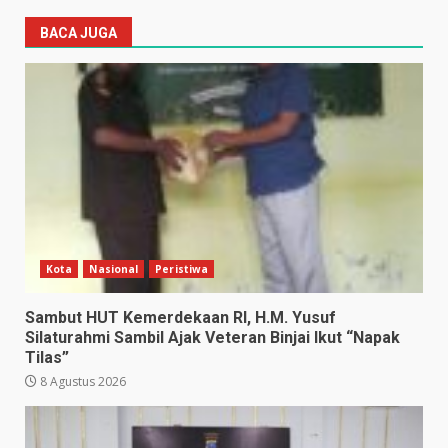
BACA JUGA
Kota
Nasional
Peristiwa
Sambut HUT Kemerdekaan RI, H.M. Yusuf
Silaturahmi Sambil Ajak Veteran Binjai Ikut “Napak
Tilas”
8 Agustus 2026