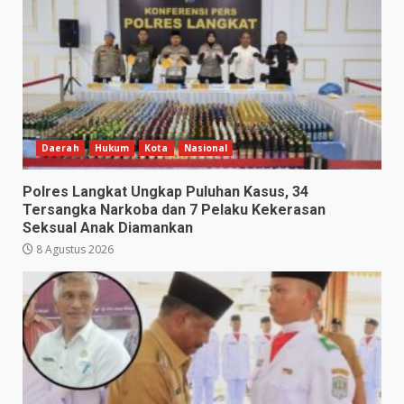
Daerah
Hukum
Kota
Nasional
Polres Langkat Ungkap Puluhan Kasus, 34
Tersangka Narkoba dan 7 Pelaku Kekerasan
Seksual Anak Diamankan
8 Agustus 2026