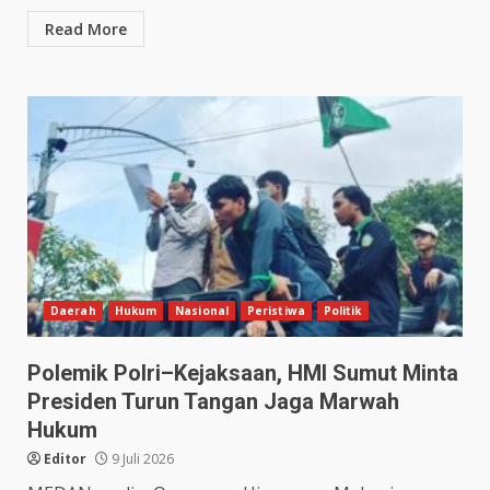
Read More
Daerah
Hukum
Nasional
Peristiwa
Politik
Polemik Polri–Kejaksaan, HMI Sumut Minta
Presiden Turun Tangan Jaga Marwah
Hukum
Editor
9 Juli 2026