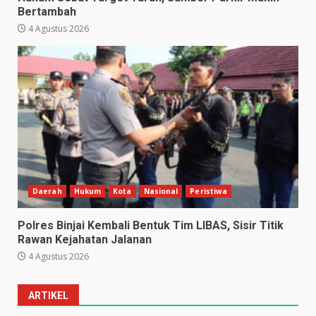
Bertambah
4 Agustus 2026
Daerah
Hukum
Kota
Nasional
Peristiwa
Polres Binjai Kembali Bentuk Tim LIBAS, Sisir Titik
Rawan Kejahatan Jalanan
4 Agustus 2026
ARTIKEL