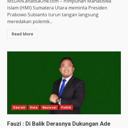
MEDAN.analisaOne.com – Himpunan Mahasiswa
Islam (HMI) Sumatera Utara meminta Presiden
Prabowo Subianto turun tangan langsung
meredakan polemik...
Read More
Daerah
Kota
Nasional
Politik
Fauzi : Di Balik Derasnya Dukungan Ade