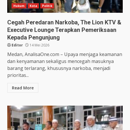
Hukum
Kota
Politik
Cegah Peredaran Narkoba, The Lion KTV &
Executive Lounge Terapkan Pemeriksaan
Kepada Pengunjung
Editor
14 Mei 2026
Medan, AnalisaOne.com – Upaya menjaga keamanan
dan kenyamanan sekaligus mencegah masuknya
barang terlarang, khususnya narkoba, menjadi
prioritas...
Read More