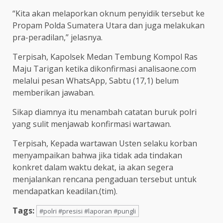
“Kita akan melaporkan oknum penyidik tersebut ke
Propam Polda Sumatera Utara dan juga melakukan
pra-peradilan,” jelasnya.
Terpisah, Kapolsek Medan Tembung Kompol Ras
Maju Tarigan ketika dikonfirmasi analisaone.com
melalui pesan WhatsApp, Sabtu (17,1) belum
memberikan jawaban.
Sikap diamnya itu menambah catatan buruk polri
yang sulit menjawab konfirmasi wartawan.
Terpisah, Kepada wartawan Usten selaku korban
menyampaikan bahwa jika tidak ada tindakan
konkret dalam waktu dekat, ia akan segera
menjalankan rencana pengaduan tersebut untuk
mendapatkan keadilan.(tim).
Tags:
#polri #presisi #laporan #pungli