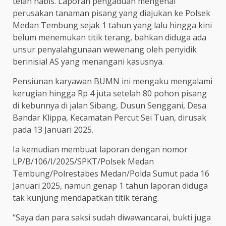
telah habis. Laporan pengaduan mengenai
perusakan tanaman pisang yang diajukan ke Polsek
Medan Tembung sejak 1 tahun yang lalu hingga kini
belum menemukan titik terang, bahkan diduga ada
unsur penyalahgunaan wewenang oleh penyidik
berinisial AS yang menangani kasusnya.
Pensiunan karyawan BUMN ini mengaku mengalami
kerugian hingga Rp 4 juta setelah 80 pohon pisang
di kebunnya di jalan Sibang, Dusun Senggani, Desa
Bandar Klippa, Kecamatan Percut Sei Tuan, dirusak
pada 13 Januari 2025.
Ia kemudian membuat laporan dengan nomor
LP/B/106/I/2025/SPKT/Polsek Medan
Tembung/Polrestabes Medan/Polda Sumut pada 16
Januari 2025, namun genap 1 tahun laporan diduga
tak kunjung mendapatkan titik terang.
“Saya dan para saksi sudah diwawancarai, bukti juga