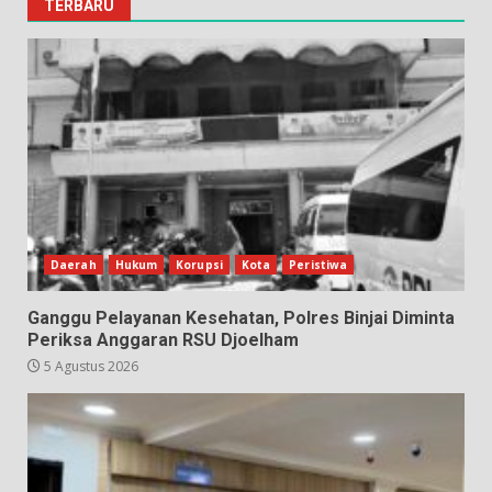
TERBARU
Daerah
Hukum
Korupsi
Kota
Peristiwa
Ganggu Pelayanan Kesehatan, Polres Binjai Diminta
Periksa Anggaran RSU Djoelham
5 Agustus 2026