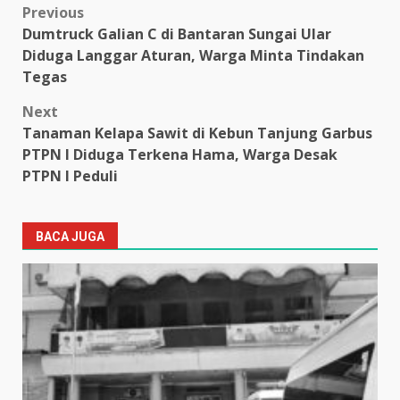
Post
Previous
Dumtruck Galian C di Bantaran Sungai Ular
navigation
Diduga Langgar Aturan, Warga Minta Tindakan
Tegas
Next
Tanaman Kelapa Sawit di Kebun Tanjung Garbus
PTPN I Diduga Terkena Hama, Warga Desak
PTPN I Peduli
BACA JUGA