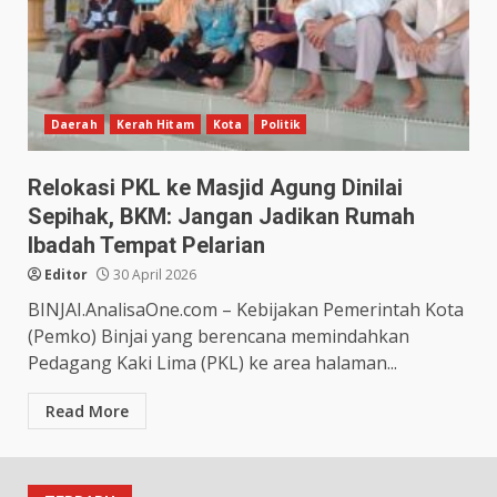
Daerah
Kerah Hitam
Kota
Politik
Relokasi PKL ke Masjid Agung Dinilai
Sepihak, BKM: Jangan Jadikan Rumah
Ibadah Tempat Pelarian
Editor
30 April 2026
BINJAI.AnalisaOne.com – Kebijakan Pemerintah Kota
(Pemko) Binjai yang berencana memindahkan
Pedagang Kaki Lima (PKL) ke area halaman...
Read More