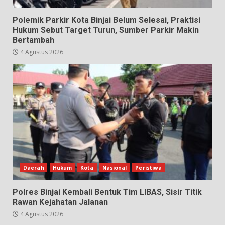
Polemik Parkir Kota Binjai Belum Selesai, Praktisi
Hukum Sebut Target Turun, Sumber Parkir Makin
Bertambah
4 Agustus 2026
Daerah
Hukum
Kota
Nasional
Peristiwa
Polres Binjai Kembali Bentuk Tim LIBAS, Sisir Titik
Rawan Kejahatan Jalanan
4 Agustus 2026