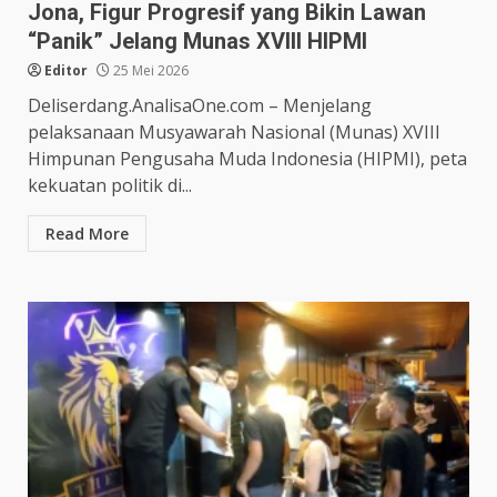
Jona, Figur Progresif yang Bikin Lawan
“Panik” Jelang Munas XVIII HIPMI
Editor
25 Mei 2026
Deliserdang.AnalisaOne.com – Menjelang
pelaksanaan Musyawarah Nasional (Munas) XVIII
Himpunan Pengusaha Muda Indonesia (HIPMI), peta
kekuatan politik di...
Read More