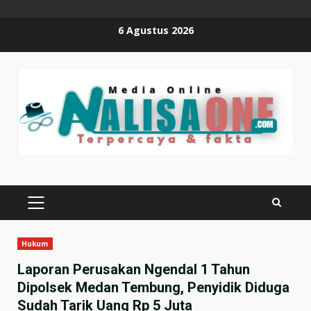
Skip
6 Agustus 2026
to
content
PRIMARY
MENU
Hukum
Laporan Perusakan Ngendal 1 Tahun
Dipolsek Medan Tembung, Penyidik Diduga
Sudah Tarik Uang Rp 5 Juta