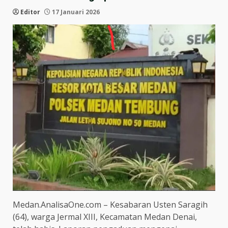
Editor
17 Januari 2026
Medan.AnalisaOne.com – Kesabaran Usten Saragih
(64), warga Jermal XIII, Kecamatan Medan Denai,