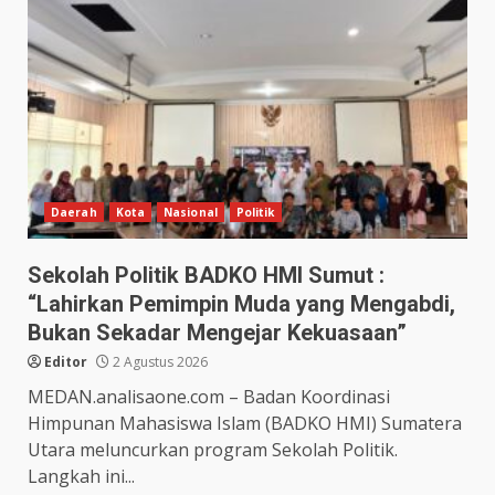
Daerah
Kota
Nasional
Politik
Sekolah Politik BADKO HMI Sumut :
“Lahirkan Pemimpin Muda yang Mengabdi,
Bukan Sekadar Mengejar Kekuasaan”
Editor
2 Agustus 2026
MEDAN.analisaone.com – Badan Koordinasi
Himpunan Mahasiswa Islam (BADKO HMI) Sumatera
Utara meluncurkan program Sekolah Politik.
Langkah ini...