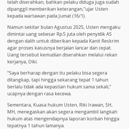
telah diserahkan, bahkan pelaku diduga juga sudah
dipanggil memberikan keterangan,”ujar Usten
kepada wartawan pada Jumat (16/1).
Namun sekitar bulan Agustus 2025, Usten mengaku
dimintai uang sebesar Rp.5 juta oleh penyidik AS
dengan dalih untuk diberikan kepada Kanit Reskrim
agar proses kasusnya berjalan lancar dan cepat.
Uang tersebut kemudian diserahkan melalui rekan
kerjanya, Diki.
“Saya berharap dengan itu pelaku bisa segera
ditangkap, tapi hingga sekarang tepat 1 tahun
berlalu tidak ada kepastian hukum sama sekali,”
ucapnya dengan rasa kecewa.
Sementara, Kuasa hukum Usten, Riki Irawan, SH,
MH, menegaskan akan segera mengambil langkah
hukum atas mengendapnya laporan korban hingga
tepatnya 1 tahun lamanya.