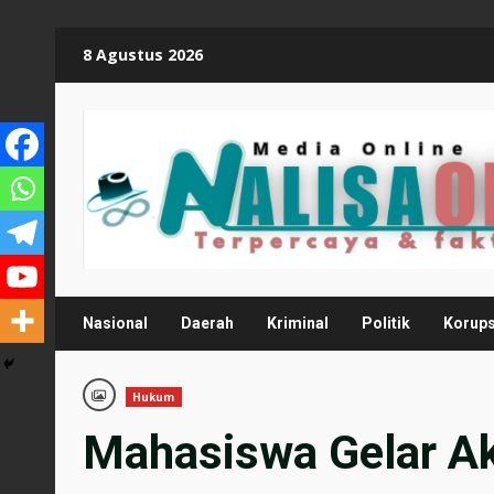
Skip
8 Agustus 2026
to
content
Nasional
Daerah
Kriminal
Politik
Korups
Hukum
Mahasiswa Gelar Aks