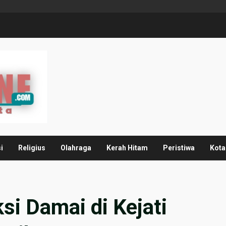
i
Religius
Olahraga
Kerah Hitam
Peristiwa
Kota
i Damai di Kejati