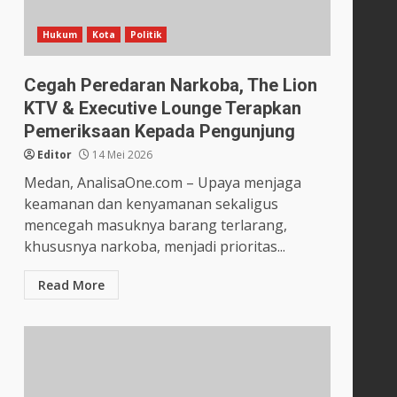
Hukum
Kota
Politik
Cegah Peredaran Narkoba, The Lion
KTV & Executive Lounge Terapkan
Pemeriksaan Kepada Pengunjung
Editor
14 Mei 2026
Medan, AnalisaOne.com – Upaya menjaga
keamanan dan kenyamanan sekaligus
mencegah masuknya barang terlarang,
khususnya narkoba, menjadi prioritas...
Read More