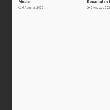
Media
Kecamatan B
6 Agustus 2026
6 Agustus 20