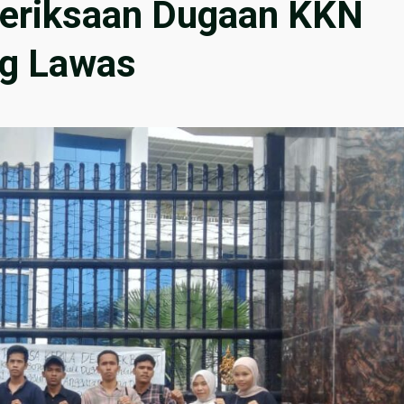
eriksaan Dugaan KKN
ng Lawas