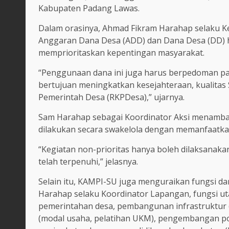
Kabupaten Padang Lawas.
Dalam orasinya, Ahmad Fikram Harahap selak
Anggaran Dana Desa (ADD) dan Dana Desa (DD) h
memprioritaskan kepentingan masyarakat.
“Penggunaan dana ini juga harus berpedoman pa
bertujuan meningkatkan kesejahteraan, kualitas
Pemerintah Desa (RKPDesa),” ujarnya.
Sam Harahap sebagai Koordinator Aksi menambah
dilakukan secara swakelola dengan memanfaatka
“Kegiatan non-prioritas hanya boleh dilaksanaka
telah terpenuhi,” jelasnya.
Selain itu, KAMPI-SU juga menguraikan fungsi d
Harahap selaku Koordinator Lapangan, fungsi u
pemerintahan desa, pembangunan infrastruktur (j
(modal usaha, pelatihan UKM), pengembangan pot