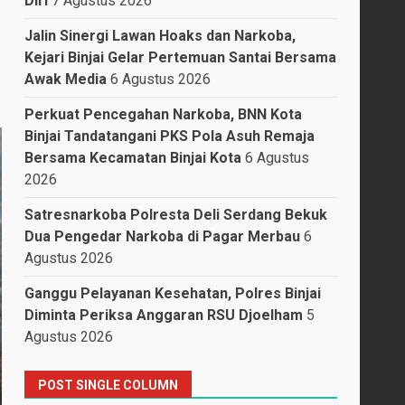
Diri
7 Agustus 2026
Jalin Sinergi Lawan Hoaks dan Narkoba,
Kejari Binjai Gelar Pertemuan Santai Bersama
Awak Media
6 Agustus 2026
Perkuat Pencegahan Narkoba, BNN Kota
Binjai Tandatangani PKS Pola Asuh Remaja
Bersama Kecamatan Binjai Kota
6 Agustus
2026
Satresnarkoba Polresta Deli Serdang Bekuk
Dua Pengedar Narkoba di Pagar Merbau
6
Agustus 2026
Ganggu Pelayanan Kesehatan, Polres Binjai
Diminta Periksa Anggaran RSU Djoelham
5
Agustus 2026
POST SINGLE COLUMN