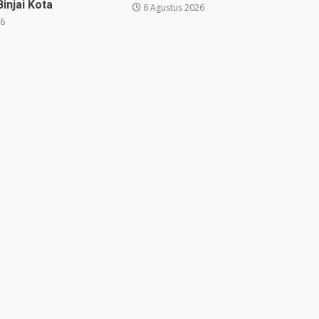
injai Kota
6 Agustus 2026
26