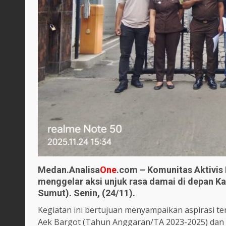
Medan.Analisa
One
.com – Komunitas Aktivis
menggelar aksi unjuk rasa damai di depan Ka
Sumut). Senin, (24/11).
Kegiatan ini bertujuan menyampaikan aspirasi te
Aek Bargot (Tahun Anggaran/TA 2023-2025) dan 