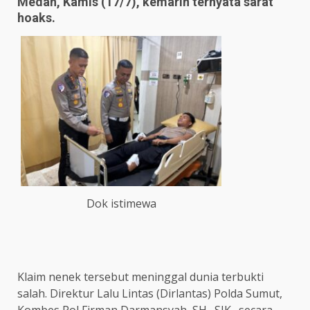
Medan, Kamis (17/7), kemarin ternyata sarat
hoaks.
Dok istimewa
Klaim nenek tersebut meninggal dunia terbukti
salah. Direktur Lalu Lintas (Dirlantas) Polda Sumut,
Kombes Pol Firman Darmansyah, SH., SIK., secara