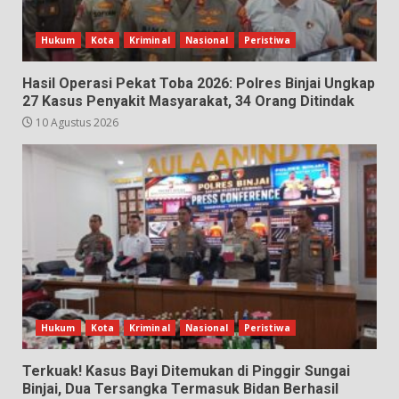
Hukum
Kota
Kriminal
Nasional
Peristiwa
Hasil Operasi Pekat Toba 2026: Polres Binjai Ungkap
27 Kasus Penyakit Masyarakat, 34 Orang Ditindak
10 Agustus 2026
Hukum
Kota
Kriminal
Nasional
Peristiwa
Terkuak! Kasus Bayi Ditemukan di Pinggir Sungai
Binjai, Dua Tersangka Termasuk Bidan Berhasil