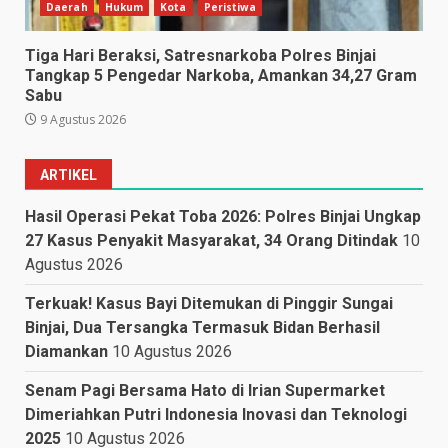
Daerah
Hukum
Kota
Peristiwa
Tiga Hari Beraksi, Satresnarkoba Polres Binjai
Tangkap 5 Pengedar Narkoba, Amankan 34,27 Gram
Sabu
9 Agustus 2026
ARTIKEL
Hasil Operasi Pekat Toba 2026: Polres Binjai Ungkap
27 Kasus Penyakit Masyarakat, 34 Orang Ditindak
10
Agustus 2026
Terkuak! Kasus Bayi Ditemukan di Pinggir Sungai
Binjai, Dua Tersangka Termasuk Bidan Berhasil
Diamankan
10 Agustus 2026
Senam Pagi Bersama Hato di Irian Supermarket
Dimeriahkan Putri Indonesia Inovasi dan Teknologi
2025
10 Agustus 2026