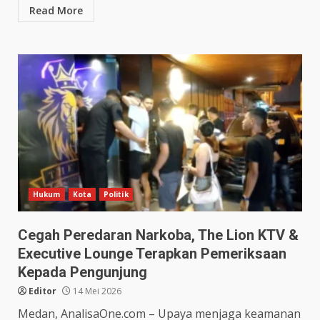
Read More
Hukum
Kota
Politik
Cegah Peredaran Narkoba, The Lion KTV &
Executive Lounge Terapkan Pemeriksaan
Kepada Pengunjung
Editor
14 Mei 2026
Medan, AnalisaOne.com – Upaya menjaga keamanan