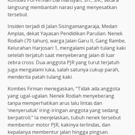
langsung membantah narasi yang menyesatkan
tersebut.
Insiden terjadi di Jalan Sisingamangaraja, Medan
Amplas, dekat Yayasan Pendidikan Parulian. Nenek
Rodiah (70 tahun), warga Jalan Garu II, Gang Rambe,
Kelurahan Harjosari 1, mengalami patah tulang kaki
setelah terjatuh saat menyeberang jalan di luar
zebra cross. Dua anggota PJR yang turut terjatuh
juga mengalami luka, salah satunya cukup parah,
menderita patah tulang kaki.
Kombes Firman menegaskan, “Tidak ada anggota
yang ugal-ugalan. Nenek Rodiah menyeberang
tanpa memperhatikan arus lalu lintas dan
‘menyeruduk’ iring-iringan anggota yang sedang
berpatroli.” Ia menjelaskan, tubuh nenek tersebut
membentur motor PJR, kakinya terlindas, dan
kepalanya membentur jalan hingga pingsan.