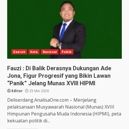
Daerah
Kota
Nasional
Politik
Fauzi : Di Balik Derasnya Dukungan Ade
Jona, Figur Progresif yang Bikin Lawan
“Panik” Jelang Munas XVIII HIPMI
Editor
25 Mei 2026
Deliserdang.AnalisaOne.com – Menjelang
pelaksanaan Musyawarah Nasional (Munas) XVIII
Himpunan Pengusaha Muda Indonesia (HIPMI), peta
kekuatan politik di...