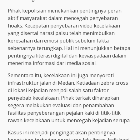
Pihak kepolisian menekankan pentingnya peran
aktif masyarakat dalam mencegah penyebaran
hoaks. Kecepatan penyebaran video kecelakaan
yang disertai narasi palsu telah menimbulkan
keresahan dan emosi publik sebelum fakta
sebenarnya terungkap. Hal ini menunjukkan betapa
pentingnya literasi digital dan kewaspadaan dalam
menerima informasi dari media sosial.
Sementara itu, kecelakaan ini juga menyoroti
infrastruktur jalan di Medan. Ketiadaan zebra cross
di lokasi kejadian menjadi salah satu faktor
penyebab kecelakaan. Pihak terkait diharapkan
segera melakukan evaluasi dan penambahan
fasilitas penyeberangan pejalan kaki di titik-titik
rawan kecelakaan untuk mencegah kejadian serupa.
Kasus ini menjadi pengingat akan pentingnya
kepatuhan terhadap peraturan lalu lintas, baik bagi