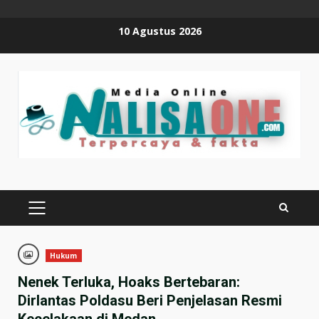
Skip
10 Agustus 2026
to
content
PRIMARY
MENU
Hukum
Nenek Terluka, Hoaks Bertebaran:
Dirlantas Poldasu Beri Penjelasan Resmi