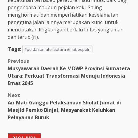
pengendara maupun pejalan kaki. Saling
menghormati dan memperhatikan keselamatan
pengguna jalan lainnya merupakan kunci untuk
menciptakan lingkungan berlalu lintas yang aman
dan tertib.(ri).
Tags:
#poldasumaterautara #mabespolri
Post
Previous
Musyawarah Daerah Ke-V DWP Provinsi Sumatera
navigation
Utara: Perkuat Transformasi Menuju Indonesia
Emas 2045
Next
Air Mati Ganggu Pelaksanaan Sholat Jumat di
Masjid Pemko Binjai, Masyarakat Keluhkan
Pelayanan Buruk