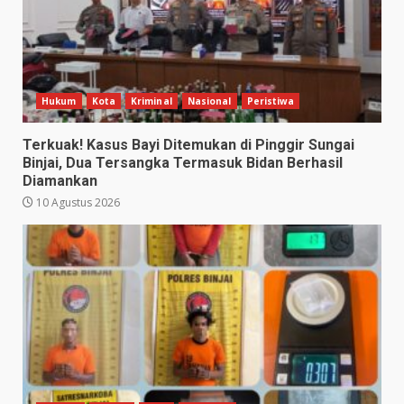
Hukum
Kota
Kriminal
Nasional
Peristiwa
Terkuak! Kasus Bayi Ditemukan di Pinggir Sungai
Binjai, Dua Tersangka Termasuk Bidan Berhasil
Diamankan
10 Agustus 2026