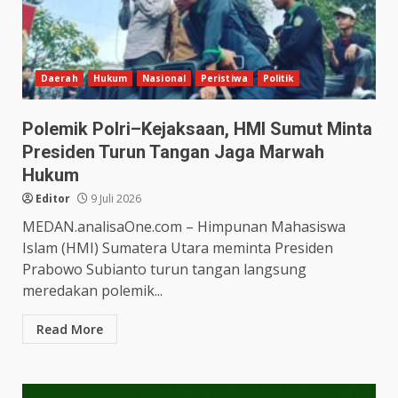
Daerah
Hukum
Nasional
Peristiwa
Politik
Polemik Polri–Kejaksaan, HMI Sumut Minta
Presiden Turun Tangan Jaga Marwah
Hukum
Editor
9 Juli 2026
MEDAN.analisaOne.com – Himpunan Mahasiswa
Islam (HMI) Sumatera Utara meminta Presiden
Prabowo Subianto turun tangan langsung
meredakan polemik...
Read More