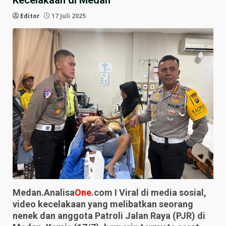
Kecelakaan di Medan
Editor
17 Juli 2025
Medan.Analisa
One
.com I Viral di media sosial,
video kecelakaan yang melibatkan seorang
nenek dan anggota Patroli Jalan Raya (PJR) di