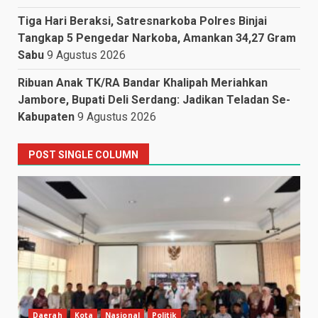
Tiga Hari Beraksi, Satresnarkoba Polres Binjai
Tangkap 5 Pengedar Narkoba, Amankan 34,27 Gram
Sabu
9 Agustus 2026
Ribuan Anak TK/RA Bandar Khalipah Meriahkan
Jambore, Bupati Deli Serdang: Jadikan Teladan Se-
Kabupaten
9 Agustus 2026
POST SINGLE COLUMN
Daerah
Kota
Nasional
Politik