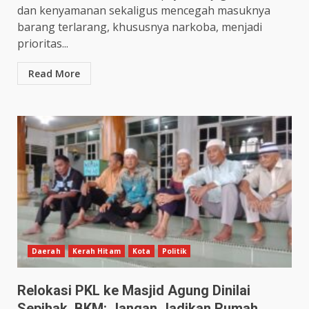
dan kenyamanan sekaligus mencegah masuknya
barang terlarang, khususnya narkoba, menjadi
prioritas...
Read More
Daerah
Kerah Hitam
Kota
Politik
Relokasi PKL ke Masjid Agung Dinilai
Sepihak, BKM: Jangan Jadikan Rumah