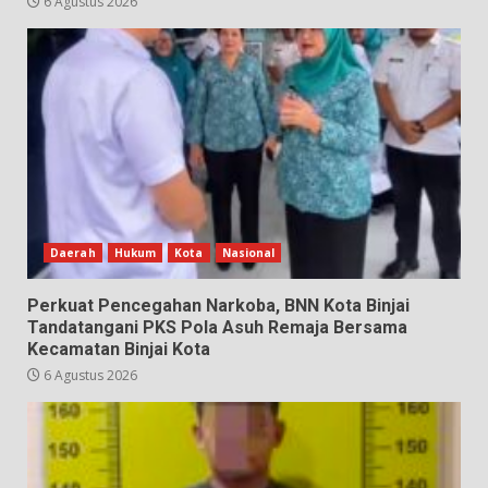
6 Agustus 2026
Daerah
Hukum
Kota
Nasional
Perkuat Pencegahan Narkoba, BNN Kota Binjai
Tandatangani PKS Pola Asuh Remaja Bersama
Kecamatan Binjai Kota
6 Agustus 2026