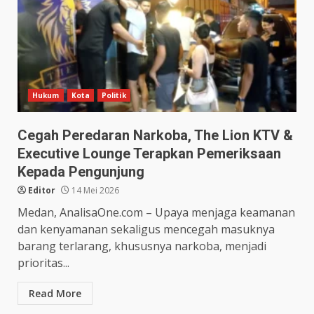
Hukum
Kota
Politik
Cegah Peredaran Narkoba, The Lion KTV &
Executive Lounge Terapkan Pemeriksaan
Kepada Pengunjung
Editor
14 Mei 2026
Medan, AnalisaOne.com – Upaya menjaga keamanan
dan kenyamanan sekaligus mencegah masuknya
barang terlarang, khususnya narkoba, menjadi
prioritas...
Read More