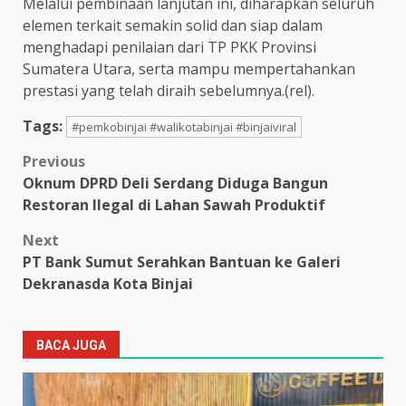
Melalui pembinaan lanjutan ini, diharapkan seluruh
elemen terkait semakin solid dan siap dalam
menghadapi penilaian dari TP PKK Provinsi
Sumatera Utara, serta mampu mempertahankan
prestasi yang telah diraih sebelumnya.(rel).
Tags:
#pemkobinjai #walikotabinjai #binjaiviral
Post
Previous
Oknum DPRD Deli Serdang Diduga Bangun
navigation
Restoran Ilegal di Lahan Sawah Produktif
Next
PT Bank Sumut Serahkan Bantuan ke Galeri
Dekranasda Kota Binjai
BACA JUGA