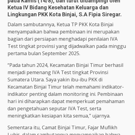
pada Kamis (14/8), dan turut didampingi oleh
Ketua IV Bidang Kesehatan Keluarga dan
Lingkungan PKK Kota Binjai, S.A Fipia Siregar.
Dalam sambutannya, Ketua TP PKK Kota Binjai
menyampaikan bahwa pembinaan ini merupakan
bagian dari persiapan menghadapi penilaian IVA
Test tingkat provinsi yang dijadwalkan pada minggu
pertama bulan September 2025.
“Pada tahun 2024, Kecamatan Binjai Timur berhasil
menjadi pemenang IVA Test tingkat Provinsi
Sumatera Utara. Saya yakin ibu-ibu PKK di
Kecamatan Binjai Timur telah memahami indikator-
indikator penting dalam monitoring ini. Pembinaan
hari ini diharapkan dapat memperkuat pemahaman
dan pengetahuan seputar IVA Test, serta
meningkatkan kesiapan kita semua,” ujarnya.
Sementara itu, Camat Binjai Timur, Fajar Muflikh
Lubis, dalam sambutannya menyampaikan bahwa