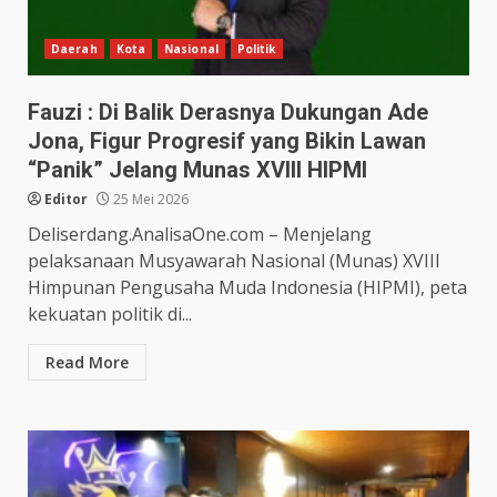
Daerah
Kota
Nasional
Politik
Fauzi : Di Balik Derasnya Dukungan Ade
Jona, Figur Progresif yang Bikin Lawan
“Panik” Jelang Munas XVIII HIPMI
Editor
25 Mei 2026
Deliserdang.AnalisaOne.com – Menjelang
pelaksanaan Musyawarah Nasional (Munas) XVIII
Himpunan Pengusaha Muda Indonesia (HIPMI), peta
kekuatan politik di...
Read More