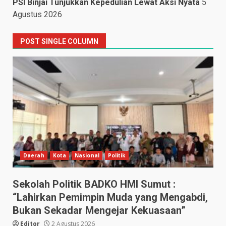
PSI Binjai Tunjukkan Kepedulian Lewat Aksi Nyata
5
Agustus 2026
POST SINGLE COLUMN
Daerah
Kota
Nasional
Politik
Sekolah Politik BADKO HMI Sumut :
“Lahirkan Pemimpin Muda yang Mengabdi,
Bukan Sekadar Mengejar Kekuasaan”
Editor
2 Agustus 2026