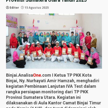
Provinsi Sumatera Utara Tahun 2025
Editor
15 Agustus 2025
Binjai.Analisa
One.
com I Ketua TP PKK Kota
Binjai, Ny. Nurhayati Amir Hamzah, menghadiri
kegiatan Pembinaan Lanjutan IVA Test dalam
rangka persiapan monitoring dari TP PKK
Provinsi Sumatera Utara. Kegiatan ini
dilaksanakan di Aula Kantor Camat Binjai Timur