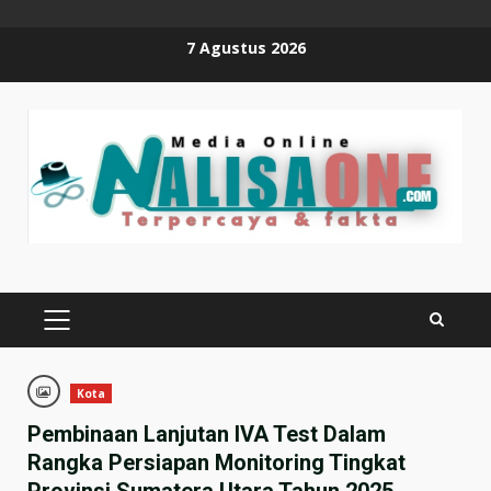
Skip
7 Agustus 2026
to
content
PRIMARY
MENU
Kota
Pembinaan Lanjutan IVA Test Dalam
Rangka Persiapan Monitoring Tingkat