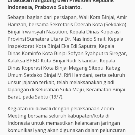
dilakukan langsung oleh Presiden Republik
Indonesia, Prabowo Subianto.
Sebagai bagian dari persiapan, Wali Kota Binjai, Amir
Hamzah, bersama Sekretaris Daerah Kota (Sekdako)
Binjai Irwansyah Nasution, Kepala Dinas Koperasi
Provinsi Sumatera Utara Dr. Naslindo Sirait, Kepala
Inspektorat Kota Binjai Eka Edi Saputra, Kepala
Dinas Kominfo Kota Binjai Sofyan Syahputra Siregar,
Kalaksa BPBD Kota Binjai Rudi Iskandar, Kepala
Dinas Koperasi Kota Binjai Megang Sitepu, Kabag
Umum Setdako Binjai M. Rifi Hamdani, serta seluruh
unsur jajaran terkait, telah melaksanakan gladi
lapangan di Kelurahan Suka Maju, Kecamatan Binjai
Barat, pada Sabtu (19/7).
Kegiatan ini diawali dengan pelaksanaan Zoom
Meeting bersama seluruh kabupaten/kota di
Indonesia untuk memastikan kelancaran jaringan
komunikasi yang akan digunakan dalam peluncuran