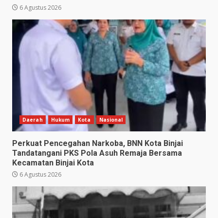
6 Agustus 2026
Daerah
Hukum
Kota
Nasional
Perkuat Pencegahan Narkoba, BNN Kota Binjai
Tandatangani PKS Pola Asuh Remaja Bersama
Kecamatan Binjai Kota
6 Agustus 2026