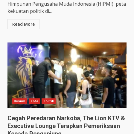
Himpunan Pengusaha Muda Indonesia (HIPMI), peta
kekuatan politik di...
Read More
Hukum
Kota
Politik
Cegah Peredaran Narkoba, The Lion KTV &
Executive Lounge Terapkan Pemeriksaan
Kepada Pengunjung