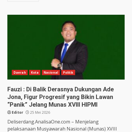
Daerah
Kota
Nasional
Politik
Fauzi : Di Balik Derasnya Dukungan Ade
Jona, Figur Progresif yang Bikin Lawan
“Panik” Jelang Munas XVIII HIPMI
Editor
25 Mei 2026
Deliserdang.AnalisaOne.com – Menjelang
pelaksanaan Musyawarah Nasional (Munas) XVIII