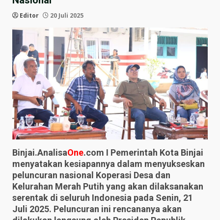
Nasional
Editor
20 Juli 2025
Binjai.Analisa
One
.com I Pemerintah Kota Binjai
menyatakan kesiapannya dalam menyukseskan
peluncuran nasional Koperasi Desa dan
Kelurahan Merah Putih yang akan dilaksanakan
serentak di seluruh Indonesia pada Senin, 21
Juli 2025. Peluncuran ini rencananya akan