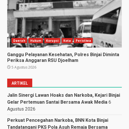
Daerah
Hukum
Korupsi
Kota
Peristiwa
Ganggu Pelayanan Kesehatan, Polres Binjai Diminta
Periksa Anggaran RSU Djoelham
5 Agustus 2026
ARTIKEL
Jalin Sinergi Lawan Hoaks dan Narkoba, Kejari Binjai
Gelar Pertemuan Santai Bersama Awak Media
6
Agustus 2026
Perkuat Pencegahan Narkoba, BNN Kota Binjai
Tandatangani PKS Pola Asuh Remaja Bersama