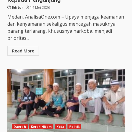
Editor
14 Mei 2026
Medan, AnalisaOne.com – Upaya menjaga keamanan
dan kenyamanan sekaligus mencegah masuknya
barang terlarang, khususnya narkoba, menjadi
prioritas...
Read More
Daerah
Kerah Hitam
Kota
Politik