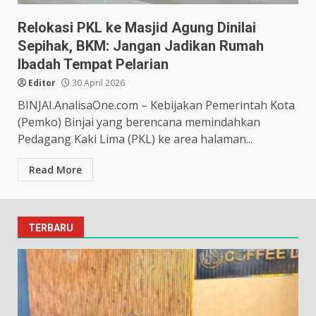
Relokasi PKL ke Masjid Agung Dinilai
Sepihak, BKM: Jangan Jadikan Rumah
Ibadah Tempat Pelarian
Editor
30 April 2026
BINJAI.AnalisaOne.com – Kebijakan Pemerintah Kota
(Pemko) Binjai yang berencana memindahkan
Pedagang Kaki Lima (PKL) ke area halaman...
Read More
TERBARU