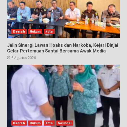
Daerah
Hukum
Kota
Jalin Sinergi Lawan Hoaks dan Narkoba, Kejari Binjai
Gelar Pertemuan Santai Bersama Awak Media
6 Agustus 2026
Daerah
Hukum
Kota
Nasional