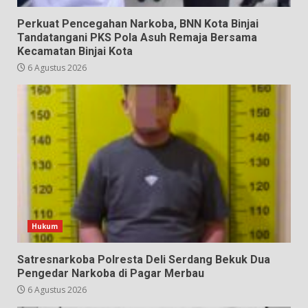
Perkuat Pencegahan Narkoba, BNN Kota Binjai
Tandatangani PKS Pola Asuh Remaja Bersama
Kecamatan Binjai Kota
6 Agustus 2026
Hukum
Satresnarkoba Polresta Deli Serdang Bekuk Dua
Pengedar Narkoba di Pagar Merbau
6 Agustus 2026