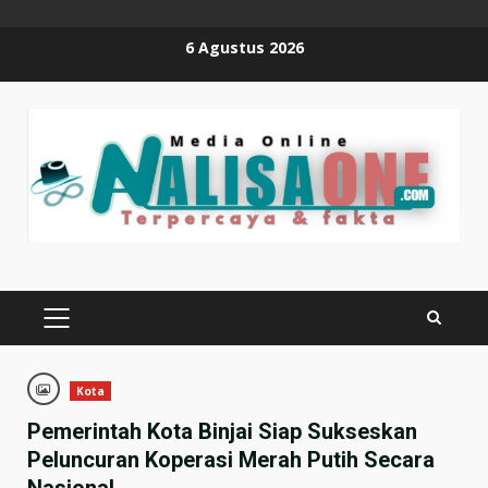
Skip
6 Agustus 2026
to
content
PRIMARY
MENU
Kota
Pemerintah Kota Binjai Siap Sukseskan
Peluncuran Koperasi Merah Putih Secara