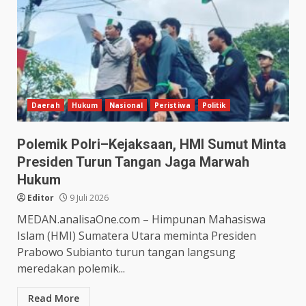
Daerah
Hukum
Nasional
Peristiwa
Politik
Polemik Polri–Kejaksaan, HMI Sumut Minta
Presiden Turun Tangan Jaga Marwah
Hukum
Editor
9 Juli 2026
MEDAN.analisaOne.com – Himpunan Mahasiswa
Islam (HMI) Sumatera Utara meminta Presiden
Prabowo Subianto turun tangan langsung
meredakan polemik...
Read More