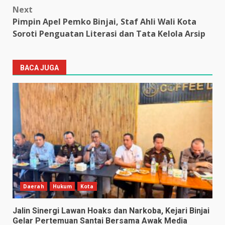
Next
Pimpin Apel Pemko Binjai, Staf Ahli Wali Kota
Soroti Penguatan Literasi dan Tata Kelola Arsip
BACA JUGA
Daerah
Hukum
Kota
Jalin Sinergi Lawan Hoaks dan Narkoba, Kejari Binjai
Gelar Pertemuan Santai Bersama Awak Media