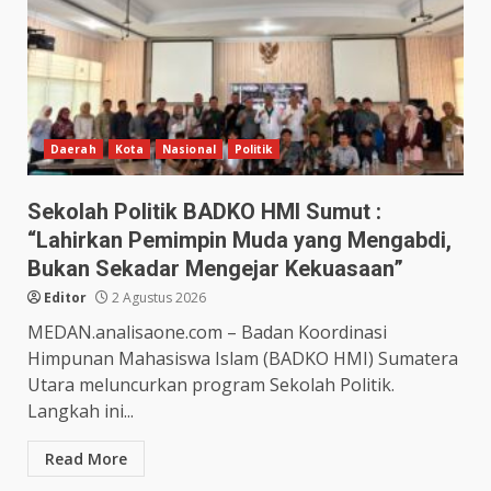
Daerah
Kota
Nasional
Politik
Sekolah Politik BADKO HMI Sumut :
“Lahirkan Pemimpin Muda yang Mengabdi,
Bukan Sekadar Mengejar Kekuasaan”
Editor
2 Agustus 2026
MEDAN.analisaone.com – Badan Koordinasi
Himpunan Mahasiswa Islam (BADKO HMI) Sumatera
Utara meluncurkan program Sekolah Politik.
Langkah ini...
Read More