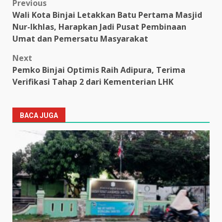
Post
Previous
Wali Kota Binjai Letakkan Batu Pertama Masjid
navigation
Nur-Ikhlas, Harapkan Jadi Pusat Pembinaan
Umat dan Pemersatu Masyarakat
Next
Pemko Binjai Optimis Raih Adipura, Terima
Verifikasi Tahap 2 dari Kementerian LHK
BACA JUGA