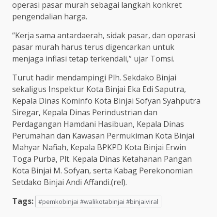
operasi pasar murah sebagai langkah konkret
pengendalian harga.
“Kerja sama antardaerah, sidak pasar, dan operasi
pasar murah harus terus digencarkan untuk
menjaga inflasi tetap terkendali,” ujar Tomsi.
Turut hadir mendampingi Plh. Sekdako Binjai
sekaligus Inspektur Kota Binjai Eka Edi Saputra,
Kepala Dinas Kominfo Kota Binjai Sofyan Syahputra
Siregar, Kepala Dinas Perindustrian dan
Perdagangan Hamdani Hasibuan, Kepala Dinas
Perumahan dan Kawasan Permukiman Kota Binjai
Mahyar Nafiah, Kepala BPKPD Kota Binjai Erwin
Toga Purba, Plt. Kepala Dinas Ketahanan Pangan
Kota Binjai M. Sofyan, serta Kabag Perekonomian
Setdako Binjai Andi Affandi.(rel).
Tags:
#pemkobinjai #walikotabinjai #binjaiviral