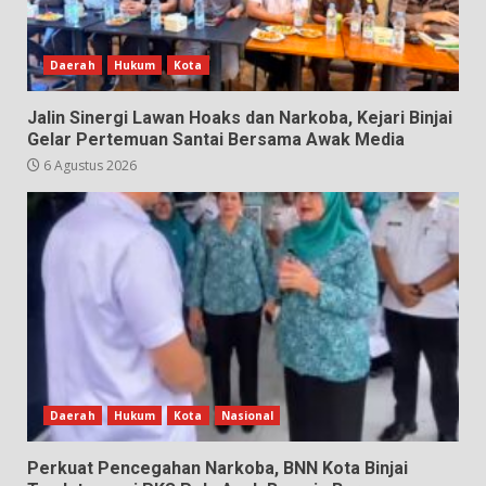
Daerah
Hukum
Kota
Jalin Sinergi Lawan Hoaks dan Narkoba, Kejari Binjai
Gelar Pertemuan Santai Bersama Awak Media
6 Agustus 2026
Daerah
Hukum
Kota
Nasional
Perkuat Pencegahan Narkoba, BNN Kota Binjai