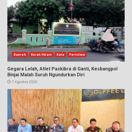
Daerah
Kerah Hitam
Kota
Peristiwa
Gegara Lelah, Atlet Paskibra di Ganti, Kesbangpol
Binjai Malah Suruh Ngundurkan Diri
7 Agustus 2026