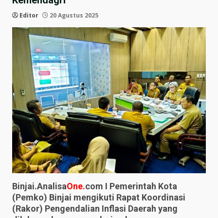
Kemendagri
Editor
20 Agustus 2025
Binjai.Analisa
One.
com I Pemerintah Kota
(Pemko) Binjai mengikuti Rapat Koordinasi
(Rakor) Pengendalian Inflasi Daerah yang