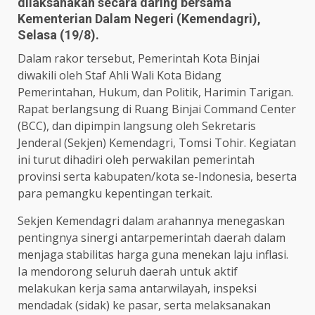
dilaksanakan secara daring bersama
Kementerian Dalam Negeri (Kemendagri),
Selasa (19/8).
Dalam rakor tersebut, Pemerintah Kota Binjai
diwakili oleh Staf Ahli Wali Kota Bidang
Pemerintahan, Hukum, dan Politik, Harimin Tarigan.
Rapat berlangsung di Ruang Binjai Command Center
(BCC), dan dipimpin langsung oleh Sekretaris
Jenderal (Sekjen) Kemendagri, Tomsi Tohir. Kegiatan
ini turut dihadiri oleh perwakilan pemerintah
provinsi serta kabupaten/kota se-Indonesia, beserta
para pemangku kepentingan terkait.
Sekjen Kemendagri dalam arahannya menegaskan
pentingnya sinergi antarpemerintah daerah dalam
menjaga stabilitas harga guna menekan laju inflasi.
Ia mendorong seluruh daerah untuk aktif
melakukan kerja sama antarwilayah, inspeksi
mendadak (sidak) ke pasar, serta melaksanakan