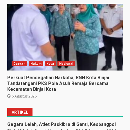
Daerah
Hukum
Kota
Nasional
Perkuat Pencegahan Narkoba, BNN Kota Binjai
Tandatangani PKS Pola Asuh Remaja Bersama
Kecamatan Binjai Kota
6 Agustus 2026
ARTIKEL
Gegara Lelah, Atlet Paskibra di Ganti, Kesbangpol