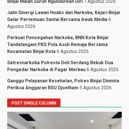
Binjai Malah Suruh Ngundurkan Diri
7 Agustus 2026
Jalin Sinergi Lawan Hoaks dan Narkoba, Kejari Binjai
Gelar Pertemuan Santai Bersama Awak Media
6
Agustus 2026
Perkuat Pencegahan Narkoba, BNN Kota Binjai
Tandatangani PKS Pola Asuh Remaja Bersama
Kecamatan Binjai Kota
6 Agustus 2026
Satresnarkoba Polresta Deli Serdang Bekuk Dua
Pengedar Narkoba di Pagar Merbau
6 Agustus 2026
Ganggu Pelayanan Kesehatan, Polres Binjai Diminta
Periksa Anggaran RSU Djoelham
5 Agustus 2026
POST SINGLE COLUMN