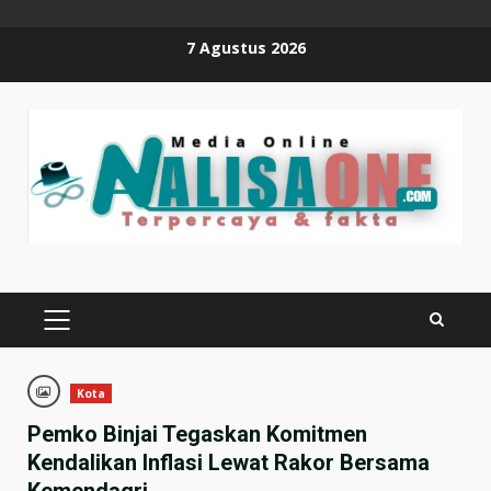
Skip
7 Agustus 2026
to
content
PRIMARY
MENU
Kota
Pemko Binjai Tegaskan Komitmen
Kendalikan Inflasi Lewat Rakor Bersama