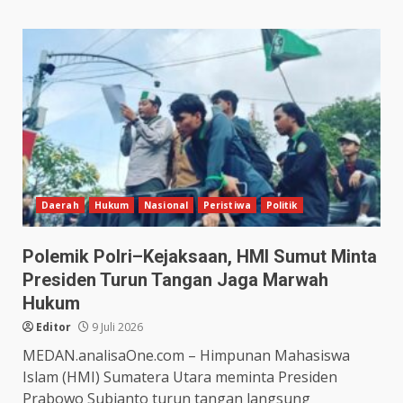
Daerah
Hukum
Nasional
Peristiwa
Politik
Polemik Polri–Kejaksaan, HMI Sumut Minta
Presiden Turun Tangan Jaga Marwah
Hukum
Editor
9 Juli 2026
MEDAN.analisaOne.com – Himpunan Mahasiswa
Islam (HMI) Sumatera Utara meminta Presiden
Prabowo Subianto turun tangan langsung