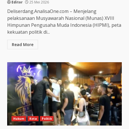
Editor
25 Mei 2026
Deliserdang.AnalisaOne.com – Menjelang
pelaksanaan Musyawarah Nasional (Munas) XVIII
Himpunan Pengusaha Muda Indonesia (HIPMI), peta
kekuatan politik di...
Read More
Hukum
Kota
Politik