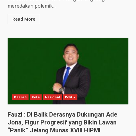
meredakan polemik...
Read More
Daerah
Kota
Nasional
Politik
Fauzi : Di Balik Derasnya Dukungan Ade
Jona, Figur Progresif yang Bikin Lawan
“Panik” Jelang Munas XVIII HIPMI