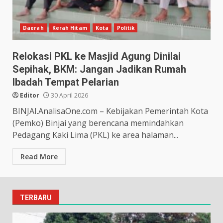
Daerah
Kerah Hitam
Kota
Politik
Relokasi PKL ke Masjid Agung Dinilai
Sepihak, BKM: Jangan Jadikan Rumah
Ibadah Tempat Pelarian
Editor
30 April 2026
BINJAI.AnalisaOne.com – Kebijakan Pemerintah Kota
(Pemko) Binjai yang berencana memindahkan
Pedagang Kaki Lima (PKL) ke area halaman...
Read More
TERBARU