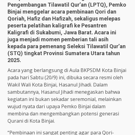
Pengembangan Tilawatil Qur’an (LPTQ), Pemko
Binjai menggelar acara pembinaan Qori dan
Qoriah, Hafiz dan Hafizah, sekaligus melepas
peserta pelatihan kaligrafi ke Pesantren
Kaligrafi di Sukabumi, Jawa Barat. Acara ini
juga menjadi momen pemberian tali asih
kepada para pemenang Seleksi Tilawatil Qur’an
(STQ) tingkat Provinsi Sumatera Utara tahun
2025.
Acara yang berlangsung di Aula BKPSDM Kota Binjai
pada hari Sabtu (20/9) ini, dibuka secara resmi oleh
Wakil Wali Kota Binjai, Hasanul Jihadi. Dalam
sambutannya, Hasanul Jihadi menegaskan bahwa
kegiatan ini bukan sekadar seremonial, melainkan
wujud nyata dari upaya Pemko Binjai dalam
membina dan mengembangkan potensi generasi
Qurani di Kota Binjai.
“Pembinaan ini sangat penting agar para Qori-