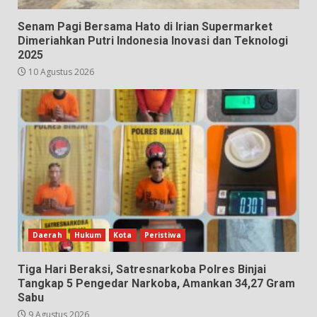
Senam Pagi Bersama Hato di Irian Supermarket
Dimeriahkan Putri Indonesia Inovasi dan Teknologi
2025
10 Agustus 2026
Daerah
Hukum
Kota
Peristiwa
Tiga Hari Beraksi, Satresnarkoba Polres Binjai
Tangkap 5 Pengedar Narkoba, Amankan 34,27 Gram
Sabu
9 Agustus 2026