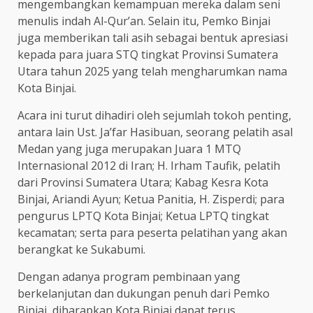
mengembangkan kemampuan mereka dalam seni
menulis indah Al-Qur’an. Selain itu, Pemko Binjai
juga memberikan tali asih sebagai bentuk apresiasi
kepada para juara STQ tingkat Provinsi Sumatera
Utara tahun 2025 yang telah mengharumkan nama
Kota Binjai.
Acara ini turut dihadiri oleh sejumlah tokoh penting,
antara lain Ust. Ja’far Hasibuan, seorang pelatih asal
Medan yang juga merupakan Juara 1 MTQ
Internasional 2012 di Iran; H. Irham Taufik, pelatih
dari Provinsi Sumatera Utara; Kabag Kesra Kota
Binjai, Ariandi Ayun; Ketua Panitia, H. Zisperdi; para
pengurus LPTQ Kota Binjai; Ketua LPTQ tingkat
kecamatan; serta para peserta pelatihan yang akan
berangkat ke Sukabumi.
Dengan adanya program pembinaan yang
berkelanjutan dan dukungan penuh dari Pemko
Binjai, diharapkan Kota Binjai dapat terus