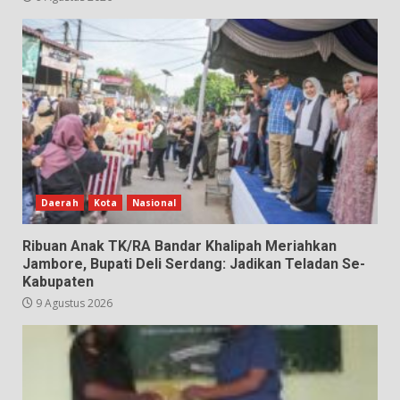
Daerah
Kota
Nasional
Ribuan Anak TK/RA Bandar Khalipah Meriahkan
Jambore, Bupati Deli Serdang: Jadikan Teladan Se-
Kabupaten
9 Agustus 2026