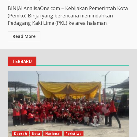
BINJAI.AnalisaOne.com – Kebijakan Pemerintah Kota
(Pemko) Binjai yang berencana memindahkan
Pedagang Kaki Lima (PKL) ke area halaman...
Read More
TERBARU
Daerah
Kota
Nasional
Peristiwa