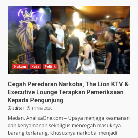
Hukum
Kota
Politik
Cegah Peredaran Narkoba, The Lion KTV &
Executive Lounge Terapkan Pemeriksaan
Kepada Pengunjung
Editor
14 Mei 2026
Medan, AnalisaOne.com – Upaya menjaga keamanan
dan kenyamanan sekaligus mencegah masuknya
barang terlarang, khususnya narkoba, menjadi