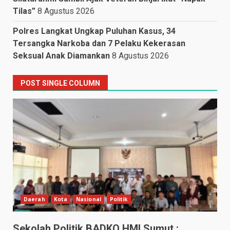
Tilas”
8 Agustus 2026
Polres Langkat Ungkap Puluhan Kasus, 34
Tersangka Narkoba dan 7 Pelaku Kekerasan
Seksual Anak Diamankan
8 Agustus 2026
POST SINGLE COLUMN
Daerah
Kota
Nasional
Politik
Sekolah Politik BADKO HMI Sumut :