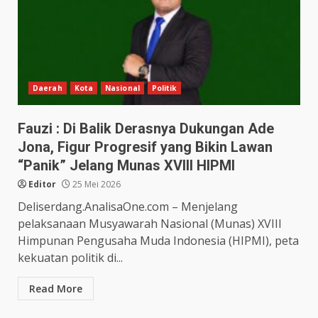
Daerah
Kota
Nasional
Politik
Fauzi : Di Balik Derasnya Dukungan Ade
Jona, Figur Progresif yang Bikin Lawan
“Panik” Jelang Munas XVIII HIPMI
Editor
25 Mei 2026
Deliserdang.AnalisaOne.com – Menjelang
pelaksanaan Musyawarah Nasional (Munas) XVIII
Himpunan Pengusaha Muda Indonesia (HIPMI), peta
kekuatan politik di...
Read More