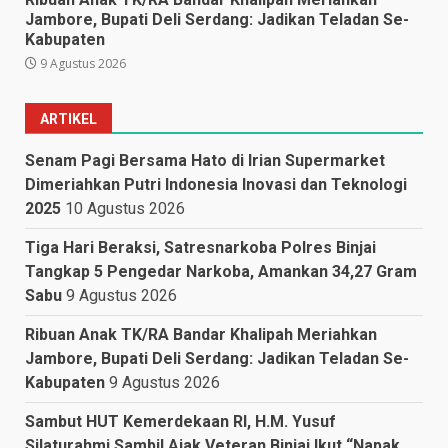
Jambore, Bupati Deli Serdang: Jadikan Teladan Se-
Kabupaten
9 Agustus 2026
ARTIKEL
Senam Pagi Bersama Hato di Irian Supermarket
Dimeriahkan Putri Indonesia Inovasi dan Teknologi
2025
10 Agustus 2026
Tiga Hari Beraksi, Satresnarkoba Polres Binjai
Tangkap 5 Pengedar Narkoba, Amankan 34,27 Gram
Sabu
9 Agustus 2026
Ribuan Anak TK/RA Bandar Khalipah Meriahkan
Jambore, Bupati Deli Serdang: Jadikan Teladan Se-
Kabupaten
9 Agustus 2026
Sambut HUT Kemerdekaan RI, H.M. Yusuf
Silaturahmi Sambil Ajak Veteran Binjai Ikut “Napak