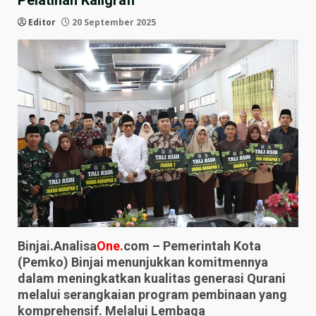
Pelatihan Kaligrafi
Editor
20 September 2025
Binjai.Analisa
One.
com – Pemerintah Kota
(Pemko) Binjai menunjukkan komitmennya
dalam meningkatkan kualitas generasi Qurani
melalui serangkaian program pembinaan yang
komprehensif. Melalui Lembaga