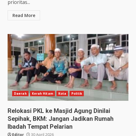
prioritas...
Read More
Daerah
Kerah Hitam
Kota
Politik
Relokasi PKL ke Masjid Agung Dinilai
Sepihak, BKM: Jangan Jadikan Rumah
Ibadah Tempat Pelarian
Editor
30 April 2026