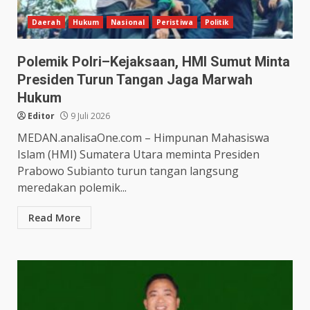
Daerah
Hukum
Nasional
Peristiwa
Politik
Polemik Polri–Kejaksaan, HMI Sumut Minta
Presiden Turun Tangan Jaga Marwah
Hukum
Editor
9 Juli 2026
MEDAN.analisaOne.com – Himpunan Mahasiswa
Islam (HMI) Sumatera Utara meminta Presiden
Prabowo Subianto turun tangan langsung
meredakan polemik...
Read More