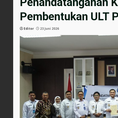
Penandatanganan K
Pembentukan ULT 
Editor
23 Juni 2026