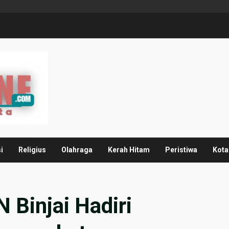
i
Religius
Olahraga
Kerah Hitam
Peristiwa
Kota
 Binjai Hadiri