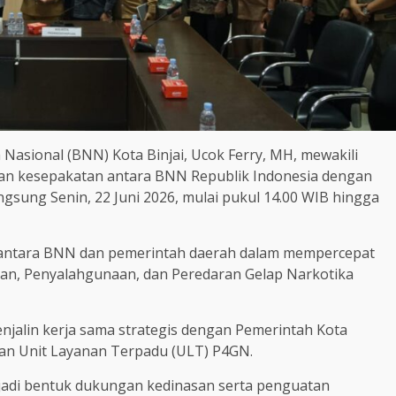
Nasional (BNN) Kota Binjai, Ucok Ferry, MH, mewakili
an kesepakatan antara BNN Republik Indonesia dengan
gsung Senin, 22 Juni 2026, mulai pukul 14.00 WIB hingga
at antara BNN dan pemerintah daerah dalam mempercepat
n, Penyalahgunaan, dan Peredaran Gelap Narkotika
njalin kerja sama strategis dengan Pemerintah Kota
n Unit Layanan Terpadu (ULT) P4GN.
jadi bentuk dukungan kedinasan serta penguatan