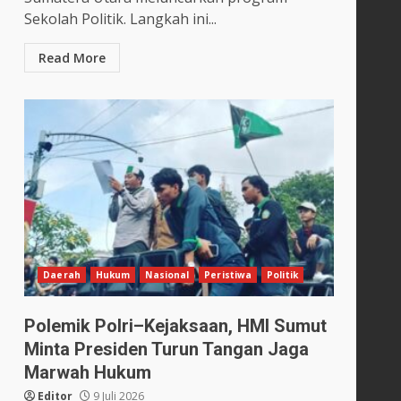
Sekolah Politik. Langkah ini...
Read More
Daerah
Hukum
Nasional
Peristiwa
Politik
Polemik Polri–Kejaksaan, HMI Sumut
Minta Presiden Turun Tangan Jaga
Marwah Hukum
Editor
9 Juli 2026