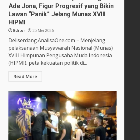
Ade Jona, Figur Progresif yang Bikin
Lawan “Panik” Jelang Munas XVIII
HIPMI
Editor
25 Mei 2026
Deliserdang.AnalisaOne.com – Menjelang
pelaksanaan Musyawarah Nasional (Munas)
XVIII Himpunan Pengusaha Muda Indonesia
(HIPMI), peta kekuatan politik di...
Read More