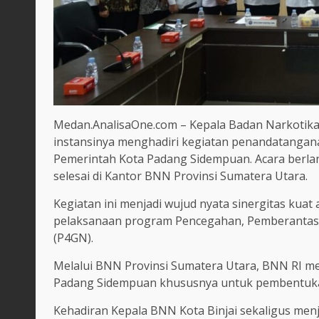
Medan.AnalisaOne.com – Kepala Badan Narkotika 
instansinya menghadiri kegiatan penandatangan
Pemerintah Kota Padang Sidempuan. Acara berlan
selesai di Kantor BNN Provinsi Sumatera Utara.
Kegiatan ini menjadi wujud nyata sinergitas ku
pelaksanaan program Pencegahan, Pemberantasa
(P4GN).
Melalui BNN Provinsi Sumatera Utara, BNN RI me
Padang Sidempuan khususnya untuk pembentuka
Kehadiran Kepala BNN Kota Binjai sekaligus men