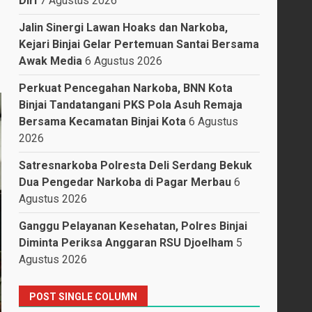
Diri
7 Agustus 2026
Jalin Sinergi Lawan Hoaks dan Narkoba,
Kejari Binjai Gelar Pertemuan Santai Bersama
Awak Media
6 Agustus 2026
Perkuat Pencegahan Narkoba, BNN Kota
Binjai Tandatangani PKS Pola Asuh Remaja
Bersama Kecamatan Binjai Kota
6 Agustus
2026
Satresnarkoba Polresta Deli Serdang Bekuk
Dua Pengedar Narkoba di Pagar Merbau
6
Agustus 2026
Ganggu Pelayanan Kesehatan, Polres Binjai
Diminta Periksa Anggaran RSU Djoelham
5
Agustus 2026
POST SINGLE COLUMN