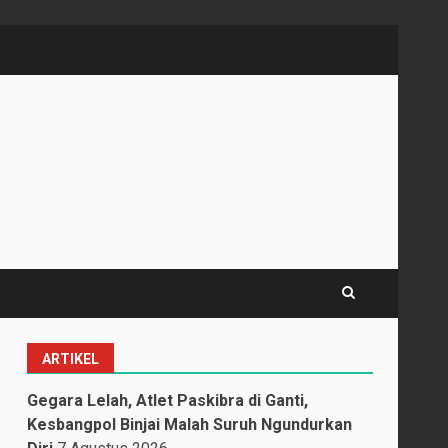
ARTIKEL
Gegara Lelah, Atlet Paskibra di Ganti,
Kesbangpol Binjai Malah Suruh Ngundurkan