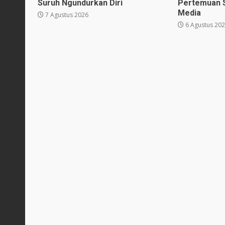
Suruh Ngundurkan Diri
Pertemuan 
Media
7 Agustus 2026
6 Agustus 20