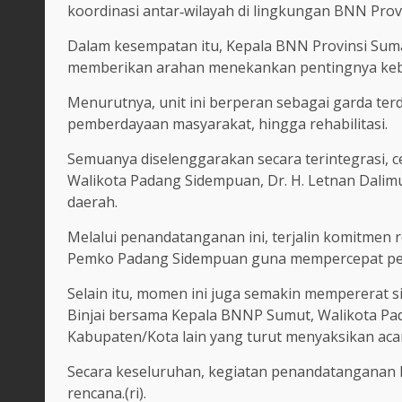
koordinasi antar‑wilayah di lingkungan BNN Prov
Dalam kesempatan itu, Kepala BNN Provinsi Sumater
memberikan arahan menekankan pentingnya keb
Menurutnya, unit ini berperan sebagai garda t
pemberdayaan masyarakat, hingga rehabilitasi.
Semuanya diselenggarakan secara terintegrasi, c
Walikota Padang Sidempuan, Dr. H. Letnan Dalimun
daerah.
Melalui penandatanganan ini, terjalin komitmen
Pemko Padang Sidempuan guna mempercepat pem
Selain itu, momen ini juga semakin mempererat s
Binjai bersama Kepala BNNP Sumut, Walikota P
Kabupaten/Kota lain yang turut menyaksikan aca
Secara keseluruhan, kegiatan penandatanganan ke
rencana.(ri).