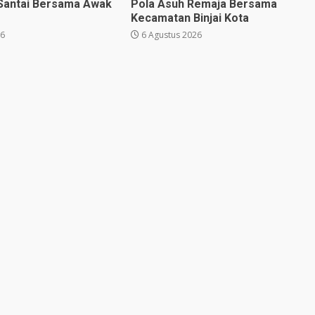
Santai Bersama Awak
Pola Asuh Remaja Bersama
Kecamatan Binjai Kota
26
6 Agustus 2026