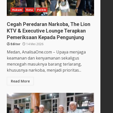
Hukum
Kota
Politik
Cegah Peredaran Narkoba, The Lion
KTV & Executive Lounge Terapkan
Pemeriksaan Kepada Pengunjung
Editor
14 Mei 2026
Medan, AnalisaOne.com – Upaya menjaga
keamanan dan kenyamanan sekaligus
mencegah masuknya barang terlarang,
khususnya narkoba, menjadi prioritas...
Read More