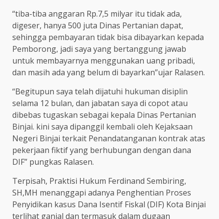
“tiba-tiba anggaran Rp.7,5 milyar itu tidak ada,
digeser, hanya 500 juta Dinas Pertanian dapat,
sehingga pembayaran tidak bisa dibayarkan kepada
Pemborong, jadi saya yang bertanggung jawab
untuk membayarnya menggunakan uang pribadi,
dan masih ada yang belum di bayarkan”ujar Ralasen.
“Begitupun saya telah dijatuhi hukuman disiplin
selama 12 bulan, dan jabatan saya di copot atau
dibebas tugaskan sebagai kepala Dinas Pertanian
Binjai. kini saya dipanggil kembali oleh Kejaksaan
Negeri Binjai terkait Penandatanganan kontrak atas
pekerjaan fiktif yang berhubungan dengan dana
DIF” pungkas Ralasen.
Terpisah, Praktisi Hukum Ferdinand Sembiring,
SH,MH menanggapi adanya Penghentian Proses
Penyidikan kasus Dana Isentif Fiskal (DIF) Kota Binjai
terlihat ganjal dan termasuk dalam dugaan