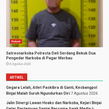
Hukum
Satresnarkoba Polresta Deli Serdang Bekuk Dua
Pengedar Narkoba di Pagar Merbau
6 Agustus 2026
ARTIKEL
Gegara Lelah, Atlet Paskibra di Ganti, Kesbangpol
Binjai Malah Suruh Ngundurkan Diri
7 Agustus 2026
Jalin Sinergi Lawan Hoaks dan Narkoba, Kejari Binjai
Gelar Pertemuan Santai Bersama Awak Media
6