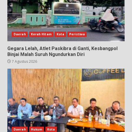
Daerah
Kerah Hitam
Kota
Peristiwa
Gegara Lelah, Atlet Paskibra di Ganti, Kesbangpol
Binjai Malah Suruh Ngundurkan Diri
7 Agustus 2026
Daerah
Hukum
Kota