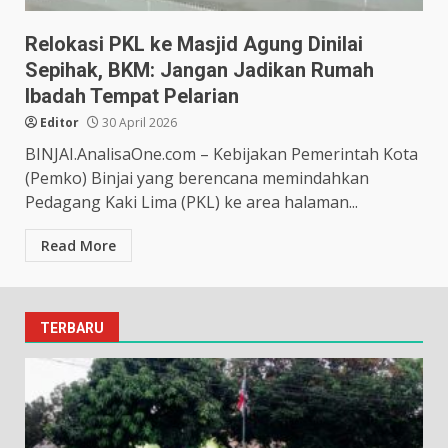
Relokasi PKL ke Masjid Agung Dinilai
Sepihak, BKM: Jangan Jadikan Rumah
Ibadah Tempat Pelarian
Editor
30 April 2026
BINJAI.AnalisaOne.com – Kebijakan Pemerintah Kota
(Pemko) Binjai yang berencana memindahkan
Pedagang Kaki Lima (PKL) ke area halaman...
Read More
TERBARU