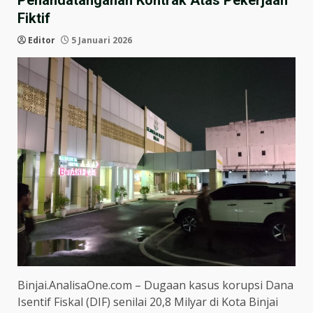
Penandatanganan Kontrak Atas Pekerjaan
Fiktif
Editor
5 Januari 2026
Binjai.AnalisaOne.com – Dugaan kasus korupsi Dana
Isentif Fiskal (DIF) senilai 20,8 Milyar di Kota Binjai