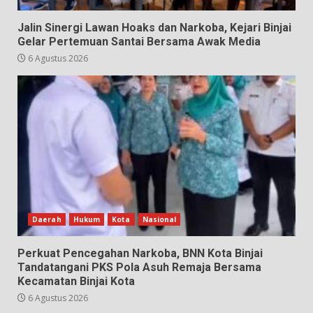
Jalin Sinergi Lawan Hoaks dan Narkoba, Kejari Binjai
Gelar Pertemuan Santai Bersama Awak Media
6 Agustus 2026
Daerah
Hukum
Kota
Nasional
Perkuat Pencegahan Narkoba, BNN Kota Binjai
Tandatangani PKS Pola Asuh Remaja Bersama
Kecamatan Binjai Kota
6 Agustus 2026