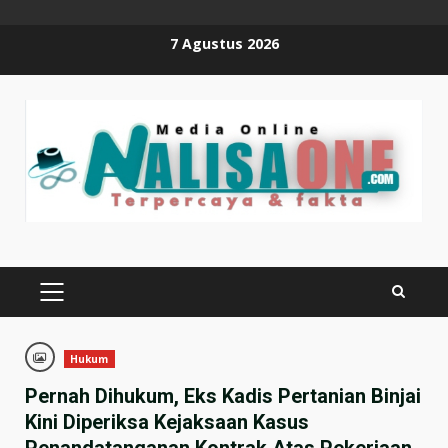
Skip
7 Agustus 2026
to
content
PRIMARY
MENU
Hukum
Pernah Dihukum, Eks Kadis Pertanian Binjai
Kini Diperiksa Kejaksaan Kasus