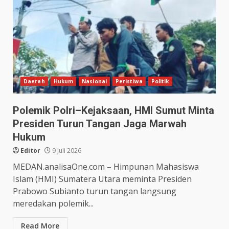
Daerah
Hukum
Nasional
Peristiwa
Politik
Polemik Polri–Kejaksaan, HMI Sumut Minta
Presiden Turun Tangan Jaga Marwah
Hukum
Editor
9 Juli 2026
MEDAN.analisaOne.com – Himpunan Mahasiswa
Islam (HMI) Sumatera Utara meminta Presiden
Prabowo Subianto turun tangan langsung
meredakan polemik...
Read More