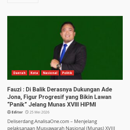
Daerah
Kota
Nasional
Politik
Fauzi : Di Balik Derasnya Dukungan Ade
Jona, Figur Progresif yang Bikin Lawan
“Panik” Jelang Munas XVIII HIPMI
Editor
25 Mei 2026
Deliserdang.AnalisaOne.com – Menjelang
pelaksanaan Musyawarah Nasional (Munas) XVIII