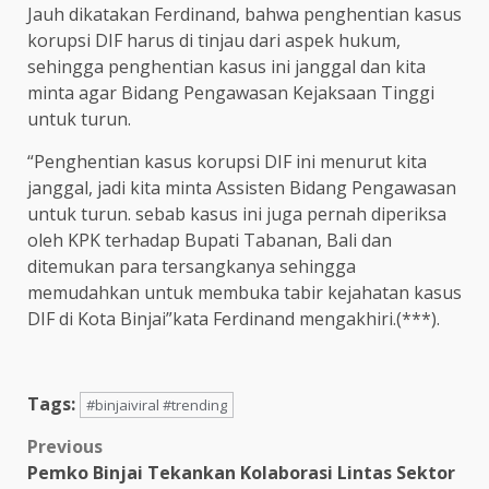
Jauh dikatakan Ferdinand, bahwa penghentian kasus
korupsi DIF harus di tinjau dari aspek hukum,
sehingga penghentian kasus ini janggal dan kita
minta agar Bidang Pengawasan Kejaksaan Tinggi
untuk turun.
“Penghentian kasus korupsi DIF ini menurut kita
janggal, jadi kita minta Assisten Bidang Pengawasan
untuk turun. sebab kasus ini juga pernah diperiksa
oleh KPK terhadap Bupati Tabanan, Bali dan
ditemukan para tersangkanya sehingga
memudahkan untuk membuka tabir kejahatan kasus
DIF di Kota Binjai”kata Ferdinand mengakhiri.(***).
Tags:
#binjaiviral #trending
Post
Previous
Pemko Binjai Tekankan Kolaborasi Lintas Sektor