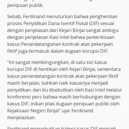
penipuan publik.
Sebab, Ferdinand menuturkan bahwa penghentian
proses Penyidikan Dana Isentif Fiskal (DIF) sesuai
dengan penjelasan dari Kejari Binjai sangat ambigu
dengan penjelasan Kasi Intel bahwa pemeriksaan
kasus Penandatanganan kontrak atas pekerjaan
fiktif juga termasuk dalam dugaan korupsi DIF.
“ini sangat membingungkan, di satu sisi kasus
korupsi DIF di hentikan oleh Kejari Binjai, sementara
kasus penandatangan kontrak atas pekerjaan fiktif
masih berjalan, bahkan naik kasusnya menjadi
penyidikan. dan itu disebutkan oleh Kasi Intel melalui
konferensi pers bahwa masih berhubungan dengan
kasus DIF, inikan jelas dugaan penipuan publik oleh
Kejaksaan Negeri Binjai” ujar Ferdinand
menjelaskan.
Ferdinand menyebutkan bahwa kasus DIF menjadi