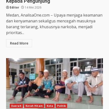
Kepada Pengunjung
Editor
14 Mei 2026
Medan, AnalisaOne.com – Upaya menjaga keamanan
dan kenyamanan sekaligus mencegah masuknya
barang terlarang, khususnya narkoba, menjadi
prioritas...
Read More
Daerah
Kerah Hitam
Kota
Politik