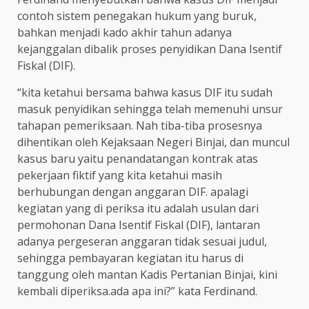
contoh sistem penegakan hukum yang buruk,
bahkan menjadi kado akhir tahun adanya
kejanggalan dibalik proses penyidikan Dana Isentif
Fiskal (DIF).
“kita ketahui bersama bahwa kasus DIF itu sudah
masuk penyidikan sehingga telah memenuhi unsur
tahapan pemeriksaan. Nah tiba-tiba prosesnya
dihentikan oleh Kejaksaan Negeri Binjai, dan muncul
kasus baru yaitu penandatangan kontrak atas
pekerjaan fiktif yang kita ketahui masih
berhubungan dengan anggaran DIF. apalagi
kegiatan yang di periksa itu adalah usulan dari
permohonan Dana Isentif Fiskal (DIF), lantaran
adanya pergeseran anggaran tidak sesuai judul,
sehingga pembayaran kegiatan itu harus di
tanggung oleh mantan Kadis Pertanian Binjai, kini
kembali diperiksa.ada apa ini?” kata Ferdinand.