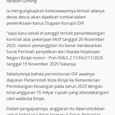
Relasen Ginting.
Ia mengungkapkan kekecewaannya terkait adanya
desas desus akan dijadikan tumbal dalam
pemeriksaan kasus Dugaan Korupsi DIF.
“saya baru sekali di panggil terkait penandatangan
kontrak atas pekerjaan fiktif tanggal 26 November
2025. namun pemanggilan itu benar berdasarkan
Surat Perintah penyidikan dari Kepala Kejaksaan
Negeri Binjai nomor : Prin-006/L.2.11/Fd.2/11/2025
tanggal 19 November 2025″katanya.
Sebelumnya bahwa permohonan DIF awalnya
diajukan Pemerintah Kota Binjai ke Kementerian
Perimbangan Keuangan pada tahun 2023 dengan
total anggaran 15 milyar rupiah yang ditandatangani
oleh walikota Binjai.
Dalam pengajuannya, anggaran itu diperuntukkan
untuk beberapa dinas termasuk Dinas Pertanian