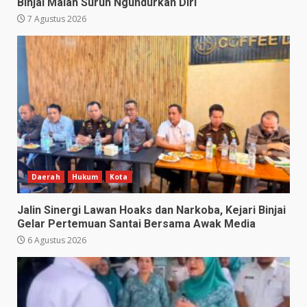
Binjai Malah Suruh Ngundurkan Diri
7 Agustus 2026
Daerah
Hukum
Kota
Jalin Sinergi Lawan Hoaks dan Narkoba, Kejari Binjai
Gelar Pertemuan Santai Bersama Awak Media
6 Agustus 2026