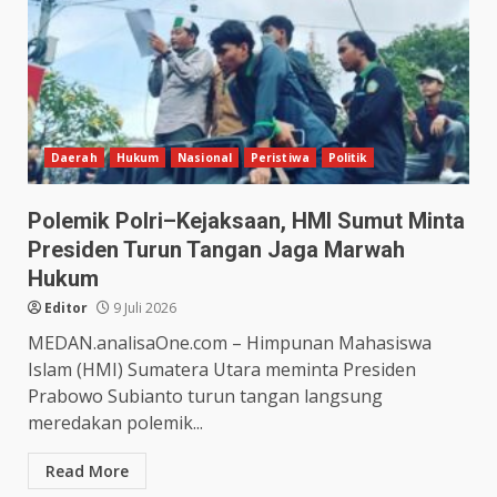
Daerah
Hukum
Nasional
Peristiwa
Politik
Polemik Polri–Kejaksaan, HMI Sumut Minta
Presiden Turun Tangan Jaga Marwah
Hukum
Editor
9 Juli 2026
MEDAN.analisaOne.com – Himpunan Mahasiswa
Islam (HMI) Sumatera Utara meminta Presiden
Prabowo Subianto turun tangan langsung
meredakan polemik...
Read More