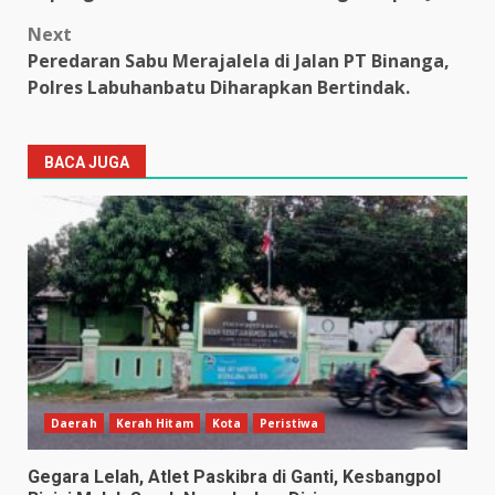
Next
Peredaran Sabu Merajalela di Jalan PT Binanga,
Polres Labuhanbatu Diharapkan Bertindak.
BACA JUGA
Daerah
Kerah Hitam
Kota
Peristiwa
Gegara Lelah, Atlet Paskibra di Ganti, Kesbangpol