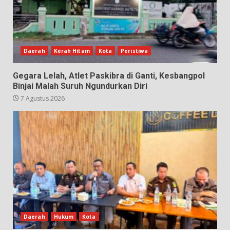
Daerah
Kerah Hitam
Kota
Peristiwa
Gegara Lelah, Atlet Paskibra di Ganti, Kesbangpol
Binjai Malah Suruh Ngundurkan Diri
7 Agustus 2026
Daerah
Hukum
Kota