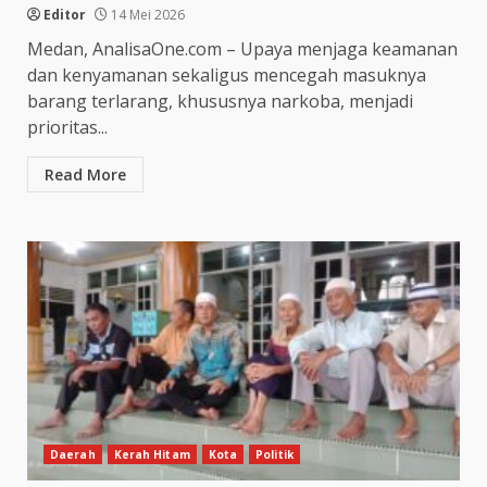
Editor
14 Mei 2026
Medan, AnalisaOne.com – Upaya menjaga keamanan
dan kenyamanan sekaligus mencegah masuknya
barang terlarang, khususnya narkoba, menjadi
prioritas...
Read More
Daerah
Kerah Hitam
Kota
Politik