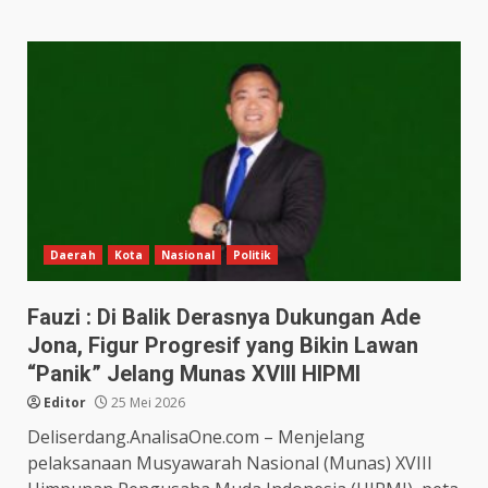
Daerah
Kota
Nasional
Politik
Fauzi : Di Balik Derasnya Dukungan Ade
Jona, Figur Progresif yang Bikin Lawan
“Panik” Jelang Munas XVIII HIPMI
Editor
25 Mei 2026
Deliserdang.AnalisaOne.com – Menjelang
pelaksanaan Musyawarah Nasional (Munas) XVIII