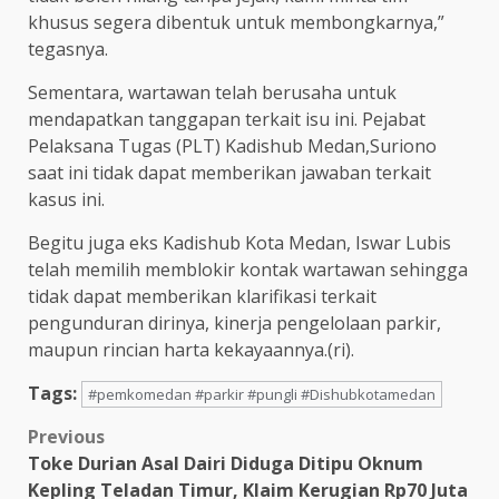
khusus segera dibentuk untuk membongkarnya,”
tegasnya.
Sementara, wartawan telah berusaha untuk
mendapatkan tanggapan terkait isu ini. Pejabat
Pelaksana Tugas (PLT) Kadishub Medan,Suriono
saat ini tidak dapat memberikan jawaban terkait
kasus ini.
Begitu juga eks Kadishub Kota Medan, Iswar Lubis
telah memilih memblokir kontak wartawan sehingga
tidak dapat memberikan klarifikasi terkait
pengunduran dirinya, kinerja pengelolaan parkir,
maupun rincian harta kekayaannya.(ri).
Tags:
#pemkomedan #parkir #pungli #Dishubkotamedan
Post
Previous
Toke Durian Asal Dairi Diduga Ditipu Oknum
navigation
Kepling Teladan Timur, Klaim Kerugian Rp70 Juta