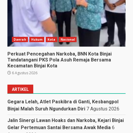
Daerah
Hukum
Kota
Nasional
Perkuat Pencegahan Narkoba, BNN Kota Binjai
Tandatangani PKS Pola Asuh Remaja Bersama
Kecamatan Binjai Kota
6 Agustus 2026
ARTIKEL
Gegara Lelah, Atlet Paskibra di Ganti, Kesbangpol
Binjai Malah Suruh Ngundurkan Diri
7 Agustus 2026
Jalin Sinergi Lawan Hoaks dan Narkoba, Kejari Binjai
Gelar Pertemuan Santai Bersama Awak Media
6