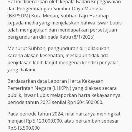
Hal ini dibenarkan oleh kepala Badan Kepegawaian
dan Pengembangan Sumber Daya Manusia
(BKPSDM) Kota Medan, Subhan Fajri Harahap
kepada media yang menjelaskan bahwa Iswar Lubis
telah mengajukan dan mendapatkan persetujuan
pengunduran diri pada Rabu (8/1/2025).
Menurut Subhan, pengunduran diri dilakukan
karena alasan kesehatan, meskipun tidak ada
penjelasan lebih lanjut mengenai kondisi penyakit
yang dialami.
Berdasarkan data Laporan Harta Kekayaan
Pemerintah Negara (LHKPN) yang diakses secara
publik, Iswar Lubis melaporkan harta kekayaannya
periode tahun 2023 senilai Rp4.604.500.000.
Pada periode tahun 2024, nilai hartanya meningkat
menjadi Rp.5.120.000.000, atau bertambah sebesar
Rp.515.500.000.