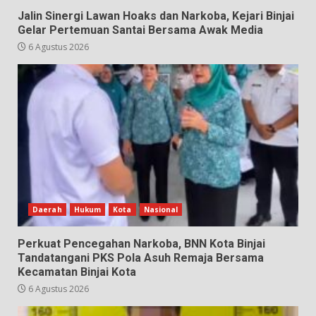
Jalin Sinergi Lawan Hoaks dan Narkoba, Kejari Binjai
Gelar Pertemuan Santai Bersama Awak Media
6 Agustus 2026
Daerah
Hukum
Kota
Nasional
Perkuat Pencegahan Narkoba, BNN Kota Binjai
Tandatangani PKS Pola Asuh Remaja Bersama
Kecamatan Binjai Kota
6 Agustus 2026