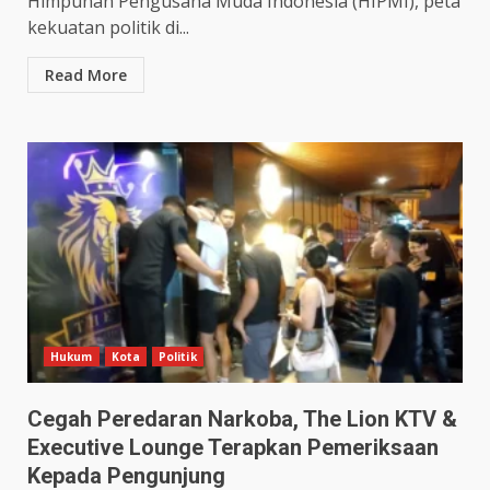
Himpunan Pengusaha Muda Indonesia (HIPMI), peta
kekuatan politik di...
Read More
Hukum
Kota
Politik
Cegah Peredaran Narkoba, The Lion KTV &
Executive Lounge Terapkan Pemeriksaan
Kepada Pengunjung