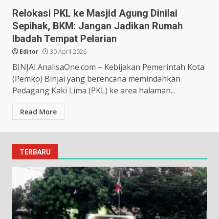
Relokasi PKL ke Masjid Agung Dinilai
Sepihak, BKM: Jangan Jadikan Rumah
Ibadah Tempat Pelarian
Editor
30 April 2026
BINJAI.AnalisaOne.com – Kebijakan Pemerintah Kota
(Pemko) Binjai yang berencana memindahkan
Pedagang Kaki Lima (PKL) ke area halaman...
Read More
TERBARU