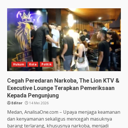
Hukum
Kota
Politik
Cegah Peredaran Narkoba, The Lion KTV &
Executive Lounge Terapkan Pemeriksaan
Kepada Pengunjung
Editor
14 Mei 2026
Medan, AnalisaOne.com – Upaya menjaga keamanan
dan kenyamanan sekaligus mencegah masuknya
barang terlarang, khususnya narkoba, menjadi