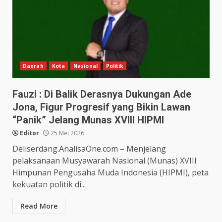
Daerah
Kota
Nasional
Politik
Fauzi : Di Balik Derasnya Dukungan Ade
Jona, Figur Progresif yang Bikin Lawan
“Panik” Jelang Munas XVIII HIPMI
Editor
25 Mei 2026
Deliserdang.AnalisaOne.com – Menjelang
pelaksanaan Musyawarah Nasional (Munas) XVIII
Himpunan Pengusaha Muda Indonesia (HIPMI), peta
kekuatan politik di...
Read More