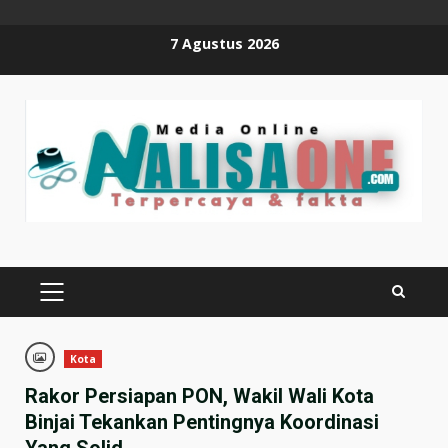
Skip
7 Agustus 2026
to
content
PRIMARY
MENU
Kota
Rakor Persiapan PON, Wakil Wali Kota
Binjai Tekankan Pentingnya Koordinasi