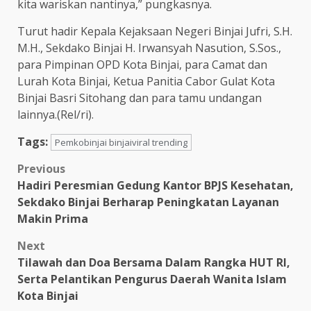
kita wariskan nantinya,” pungkasnya.
Turut hadir Kepala Kejaksaan Negeri Binjai Jufri, S.H.
M.H., Sekdako Binjai H. Irwansyah Nasution, S.Sos.,
para Pimpinan OPD Kota Binjai, para Camat dan
Lurah Kota Binjai, Ketua Panitia Cabor Gulat Kota
Binjai Basri Sitohang dan para tamu undangan
lainnya.(Rel/ri).
Tags:
Pemkobinjai binjaiviral trending
Post
Previous
Hadiri Peresmian Gedung Kantor BPJS Kesehatan,
navigation
Sekdako Binjai Berharap Peningkatan Layanan
Makin Prima
Next
Tilawah dan Doa Bersama Dalam Rangka HUT RI,
Serta Pelantikan Pengurus Daerah Wanita Islam
Kota Binjai