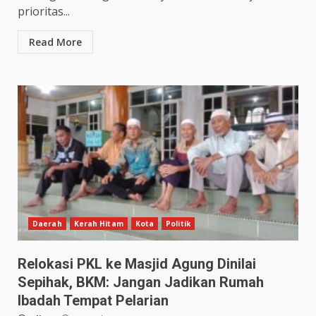
prioritas...
Read More
Daerah
Kerah Hitam
Kota
Politik
Relokasi PKL ke Masjid Agung Dinilai
Sepihak, BKM: Jangan Jadikan Rumah
Ibadah Tempat Pelarian