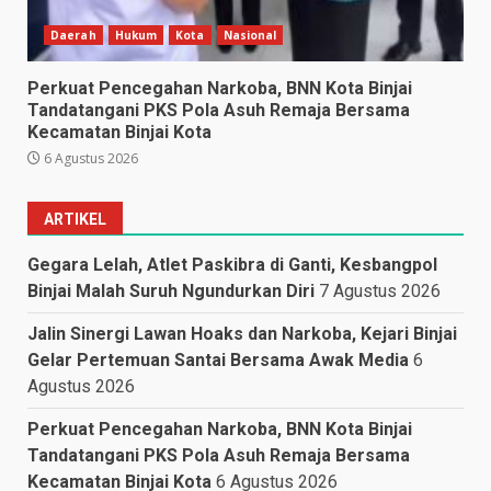
Daerah
Hukum
Kota
Nasional
Perkuat Pencegahan Narkoba, BNN Kota Binjai
Tandatangani PKS Pola Asuh Remaja Bersama
Kecamatan Binjai Kota
6 Agustus 2026
ARTIKEL
Gegara Lelah, Atlet Paskibra di Ganti, Kesbangpol
Binjai Malah Suruh Ngundurkan Diri
7 Agustus 2026
Jalin Sinergi Lawan Hoaks dan Narkoba, Kejari Binjai
Gelar Pertemuan Santai Bersama Awak Media
6
Agustus 2026
Perkuat Pencegahan Narkoba, BNN Kota Binjai
Tandatangani PKS Pola Asuh Remaja Bersama
Kecamatan Binjai Kota
6 Agustus 2026