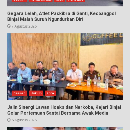
Gegara Lelah, Atlet Paskibra di Ganti, Kesbangpol
Binjai Malah Suruh Ngundurkan Diri
7 Agustus 2026
Daerah
Hukum
Kota
Jalin Sinergi Lawan Hoaks dan Narkoba, Kejari Binjai
Gelar Pertemuan Santai Bersama Awak Media
6 Agustus 2026