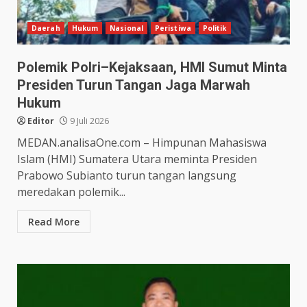
Daerah
Hukum
Nasional
Peristiwa
Politik
Polemik Polri–Kejaksaan, HMI Sumut Minta
Presiden Turun Tangan Jaga Marwah
Hukum
Editor
9 Juli 2026
MEDAN.analisaOne.com – Himpunan Mahasiswa
Islam (HMI) Sumatera Utara meminta Presiden
Prabowo Subianto turun tangan langsung
meredakan polemik...
Read More