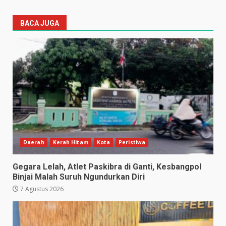
BACA JUGA
Daerah
Kerah Hitam
Kota
Peristiwa
Gegara Lelah, Atlet Paskibra di Ganti, Kesbangpol
Binjai Malah Suruh Ngundurkan Diri
7 Agustus 2026