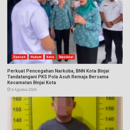
Daerah
Hukum
Kota
Nasional
Perkuat Pencegahan Narkoba, BNN Kota Binjai
Tandatangani PKS Pola Asuh Remaja Bersama
Kecamatan Binjai Kota
6 Agustus 2026