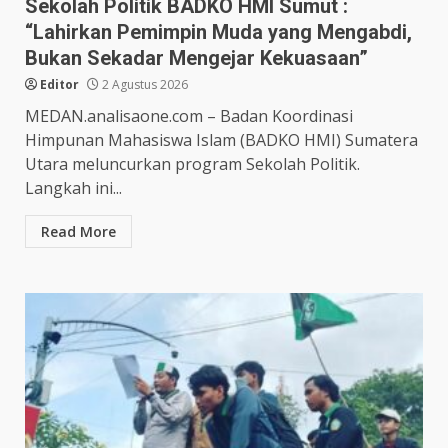
Sekolah Politik BADKO HMI Sumut :
“Lahirkan Pemimpin Muda yang Mengabdi,
Bukan Sekadar Mengejar Kekuasaan”
Editor
2 Agustus 2026
MEDAN.analisaone.com – Badan Koordinasi
Himpunan Mahasiswa Islam (BADKO HMI) Sumatera
Utara meluncurkan program Sekolah Politik.
Langkah ini...
Read More