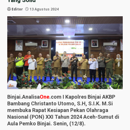
Yang Solid
Editor
13 Agustus 2024
Binjai.Analisa
One
.com I Kapolres Binjai AKBP
Bambang Christanto Utomo, S.H, S.I.K. M.Si
membuka Rapat Kesiapan Pekan Olahraga
Nasional (PON) XXI Tahun 2024 Aceh-Sumut di
Aula Pemko Binjai. Senin, (12/8).