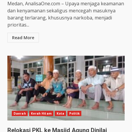
Medan, AnalisaOne.com – Upaya menjaga keamanan
dan kenyamanan sekaligus mencegah masuknya
barang terlarang, khususnya narkoba, menjadi
prioritas...
Read More
Daerah
Kerah Hitam
Kota
Politik
Relokasi PKL ke Masjid Agung Dinilai