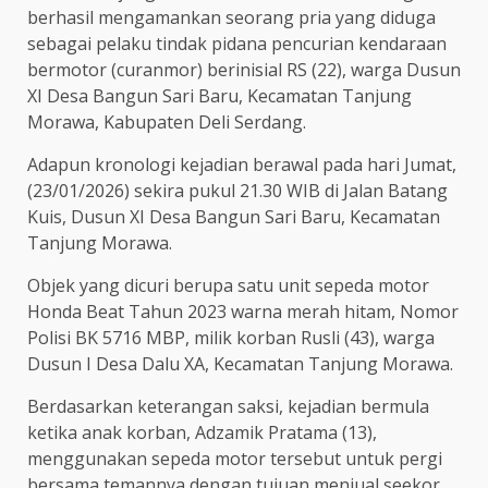
berhasil mengamankan seorang pria yang diduga
sebagai pelaku tindak pidana pencurian kendaraan
bermotor (curanmor) berinisial RS (22), warga Dusun
XI Desa Bangun Sari Baru, Kecamatan Tanjung
Morawa, Kabupaten Deli Serdang.
Adapun kronologi kejadian berawal pada hari Jumat,
(23/01/2026) sekira pukul 21.30 WIB di Jalan Batang
Kuis, Dusun XI Desa Bangun Sari Baru, Kecamatan
Tanjung Morawa.
Objek yang dicuri berupa satu unit sepeda motor
Honda Beat Tahun 2023 warna merah hitam, Nomor
Polisi BK 5716 MBP, milik korban Rusli (43), warga
Dusun I Desa Dalu XA, Kecamatan Tanjung Morawa.
Berdasarkan keterangan saksi, kejadian bermula
ketika anak korban, Adzamik Pratama (13),
menggunakan sepeda motor tersebut untuk pergi
bersama temannya dengan tujuan menjual seekor