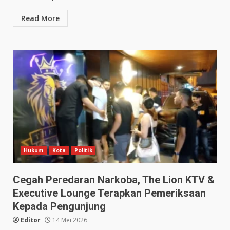
Read More
Hukum
Kota
Politik
Cegah Peredaran Narkoba, The Lion KTV &
Executive Lounge Terapkan Pemeriksaan
Kepada Pengunjung
Editor
14 Mei 2026