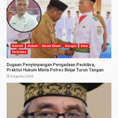
Daerah
Hukum
Kerah Hitam
Korupsi
Kota
Peristiwa
Dugaan Penyimpangan Pengadaan Paskibra,
Praktisi Hukum Minta Polres Binjai Turun Tangan
8 Agustus 2026