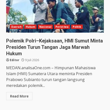
Daerah
Hukum
Nasional
Peristiwa
Politik
Polemik Polri–Kejaksaan, HMI Sumut Minta
Presiden Turun Tangan Jaga Marwah
Hukum
Editor
9 Juli 2026
MEDAN.analisaOne.com – Himpunan Mahasiswa
Islam (HMI) Sumatera Utara meminta Presiden
Prabowo Subianto turun tangan langsung
meredakan polemik...
Read More