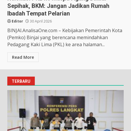
Sepihak, BKM: Jangan Jadikan Rumah
Ibadah Tempat Pelarian
Editor
30 April 2026
BINJAI.AnalisaOne.com – Kebijakan Pemerintah Kota
(Pemko) Binjai yang berencana memindahkan
Pedagang Kaki Lima (PKL) ke area halaman...
Read More
TERBARU