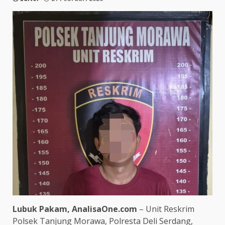
Lubuk Pakam, AnalisaOne.com
– Unit Reskrim
Polsek Tanjung Morawa, Polresta Deli Serdang,