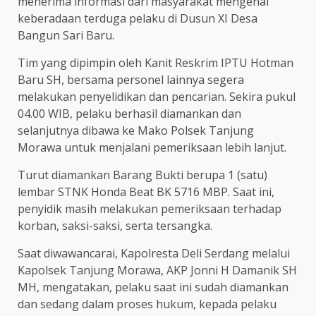
menerima informasi dari masyarakat mengenai
keberadaan terduga pelaku di Dusun XI Desa
Bangun Sari Baru.
Tim yang dipimpin oleh Kanit Reskrim IPTU Hotman
Baru SH, bersama personel lainnya segera
melakukan penyelidikan dan pencarian. Sekira pukul
04.00 WIB, pelaku berhasil diamankan dan
selanjutnya dibawa ke Mako Polsek Tanjung
Morawa untuk menjalani pemeriksaan lebih lanjut.
Turut diamankan Barang Bukti berupa 1 (satu)
lembar STNK Honda Beat BK 5716 MBP. Saat ini,
penyidik masih melakukan pemeriksaan terhadap
korban, saksi-saksi, serta tersangka.
Saat diwawancarai, Kapolresta Deli Serdang melalui
Kapolsek Tanjung Morawa, AKP Jonni H Damanik SH
MH, mengatakan, pelaku saat ini sudah diamankan
dan sedang dalam proses hukum, kepada pelaku