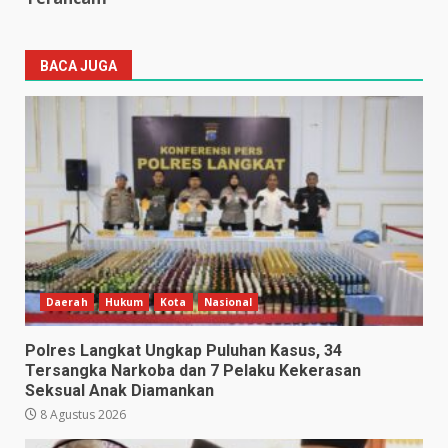
BACA JUGA
Daerah
Hukum
Kota
Nasional
Polres Langkat Ungkap Puluhan Kasus, 34
Tersangka Narkoba dan 7 Pelaku Kekerasan
Seksual Anak Diamankan
8 Agustus 2026