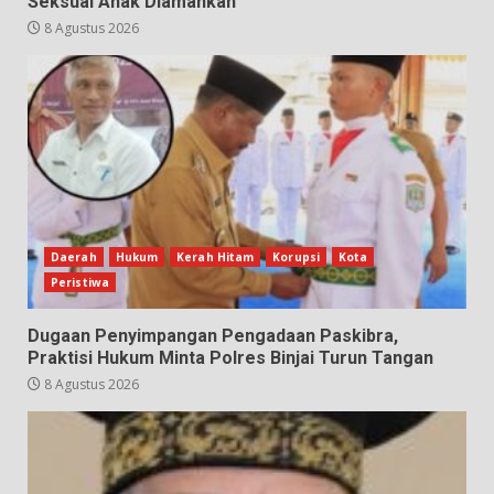
Seksual Anak Diamankan
8 Agustus 2026
Daerah
Hukum
Kerah Hitam
Korupsi
Kota
Peristiwa
Dugaan Penyimpangan Pengadaan Paskibra,
Praktisi Hukum Minta Polres Binjai Turun Tangan
8 Agustus 2026