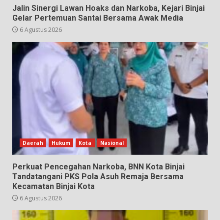
Jalin Sinergi Lawan Hoaks dan Narkoba, Kejari Binjai
Gelar Pertemuan Santai Bersama Awak Media
6 Agustus 2026
Daerah
Hukum
Kota
Nasional
Perkuat Pencegahan Narkoba, BNN Kota Binjai
Tandatangani PKS Pola Asuh Remaja Bersama
Kecamatan Binjai Kota
6 Agustus 2026