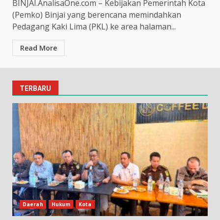
BINJAI.AnalisaOne.com – Kebijakan Pemerintah Kota
(Pemko) Binjai yang berencana memindahkan
Pedagang Kaki Lima (PKL) ke area halaman...
Read More
TERBARU
Daerah
Hukum
Kota