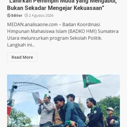
“Lahirkan Pemimpin Muda yang Mengabdi,
Bukan Sekadar Mengejar Kekuasaan”
Editor
2 Agustus 2026
MEDAN.analisaone.com – Badan Koordinasi
Himpunan Mahasiswa Islam (BADKO HMI) Sumatera
Utara meluncurkan program Sekolah Politik.
Langkah ini...
Read More