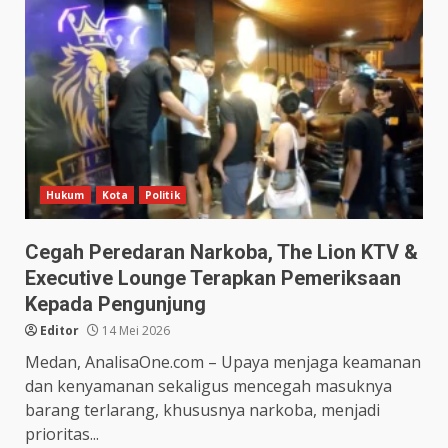
Hukum
Kota
Politik
Cegah Peredaran Narkoba, The Lion KTV &
Executive Lounge Terapkan Pemeriksaan
Kepada Pengunjung
Editor
14 Mei 2026
Medan, AnalisaOne.com – Upaya menjaga keamanan
dan kenyamanan sekaligus mencegah masuknya
barang terlarang, khususnya narkoba, menjadi
prioritas...