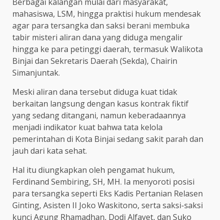
Berbagai kalangan mulai dari masyarakat,
mahasiswa, LSM, hingga praktisi hukum mendesak
agar para tersangka dan saksi berani membuka
tabir misteri aliran dana yang diduga mengalir
hingga ke para petinggi daerah, termasuk Walikota
Binjai dan Sekretaris Daerah (Sekda), Chairin
Simanjuntak.
Meski aliran dana tersebut diduga kuat tidak
berkaitan langsung dengan kasus kontrak fiktif
yang sedang ditangani, namun keberadaannya
menjadi indikator kuat bahwa tata kelola
pemerintahan di Kota Binjai sedang sakit parah dan
jauh dari kata sehat.
Hal itu diungkapkan oleh pengamat hukum,
Ferdinand Sembiring, SH, MH. Ia menyoroti posisi
para tersangka seperti Eks Kadis Pertanian Relasen
Ginting, Asisten II Joko Waskitono, serta saksi-saksi
kunci Agung Rhamadhan, Dodi Alfayet, dan Suko