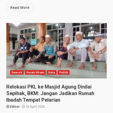
Read More
Daerah
Kerah Hitam
Kota
Politik
Relokasi PKL ke Masjid Agung Dinilai
Sepihak, BKM: Jangan Jadikan Rumah
Ibadah Tempat Pelarian
Editor
30 April 2026