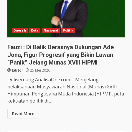
Daerah
Kota
Nasional
Politik
Fauzi : Di Balik Derasnya Dukungan Ade
Jona, Figur Progresif yang Bikin Lawan
“Panik” Jelang Munas XVIII HIPMI
Editor
25 Mei 2026
Deliserdang.AnalisaOne.com – Menjelang
pelaksanaan Musyawarah Nasional (Munas) XVIII
Himpunan Pengusaha Muda Indonesia (HIPMI), peta
kekuatan politik di...
Read More