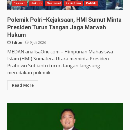
Daerah
Hukum
Nasional
Peristiwa
Politik
Polemik Polri–Kejaksaan, HMI Sumut Minta
Presiden Turun Tangan Jaga Marwah
Hukum
Editor
9 Juli 2026
MEDAN.analisaOne.com – Himpunan Mahasiswa
Islam (HMI) Sumatera Utara meminta Presiden
Prabowo Subianto turun tangan langsung
meredakan polemik...
Read More