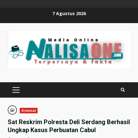
Skip
7 Agustus 2026
to
content
PRIMARY
MENU
Kriminal
Sat Reskrim Polresta Deli Serdang Berhasil
Ungkap Kasus Perbuatan Cabul