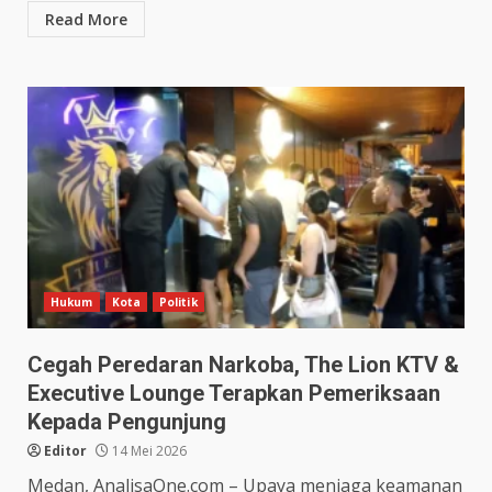
Read More
Hukum
Kota
Politik
Cegah Peredaran Narkoba, The Lion KTV &
Executive Lounge Terapkan Pemeriksaan
Kepada Pengunjung
Editor
14 Mei 2026
Medan, AnalisaOne.com – Upaya menjaga keamanan