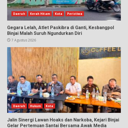
Daerah
Kerah Hitam
Kota
Peristiwa
Gegara Lelah, Atlet Paskibra di Ganti, Kesbangpol
Binjai Malah Suruh Ngundurkan Diri
7 Agustus 2026
Daerah
Hukum
Kota
Jalin Sinergi Lawan Hoaks dan Narkoba, Kejari Binjai
Gelar Pertemuan Santai Bersama Awak Media