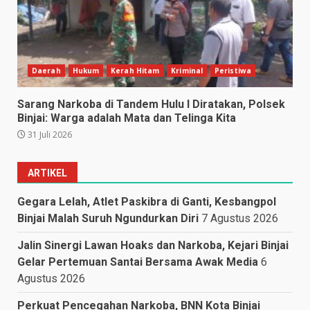
Daerah
Hukum
Kerah Hitam
Kriminal
Peristiwa
Sarang Narkoba di Tandem Hulu I Diratakan, Polsek
Binjai: Warga adalah Mata dan Telinga Kita
31 Juli 2026
ARTIKEL
Gegara Lelah, Atlet Paskibra di Ganti, Kesbangpol
Binjai Malah Suruh Ngundurkan Diri
7 Agustus 2026
Jalin Sinergi Lawan Hoaks dan Narkoba, Kejari Binjai
Gelar Pertemuan Santai Bersama Awak Media
6
Agustus 2026
Perkuat Pencegahan Narkoba, BNN Kota Binjai