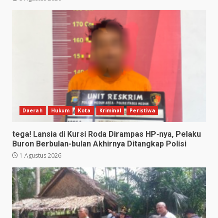
Daerah
Hukum
Kota
Kriminal
Peristiwa
tega! Lansia di Kursi Roda Dirampas HP-nya, Pelaku
Buron Berbulan-bulan Akhirnya Ditangkap Polisi
1 Agustus 2026