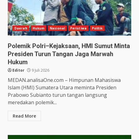
Daerah
Hukum
Nasional
Peristiwa
Politik
Polemik Polri–Kejaksaan, HMI Sumut Minta
Presiden Turun Tangan Jaga Marwah
Hukum
Editor
9 Juli 2026
MEDAN.analisaOne.com – Himpunan Mahasiswa
Islam (HMI) Sumatera Utara meminta Presiden
Prabowo Subianto turun tangan langsung
meredakan polemik...
Read More