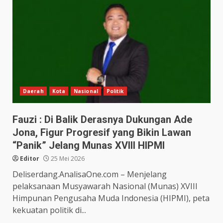
Daerah
Kota
Nasional
Politik
Fauzi : Di Balik Derasnya Dukungan Ade
Jona, Figur Progresif yang Bikin Lawan
“Panik” Jelang Munas XVIII HIPMI
Editor
25 Mei 2026
Deliserdang.AnalisaOne.com – Menjelang
pelaksanaan Musyawarah Nasional (Munas) XVIII
Himpunan Pengusaha Muda Indonesia (HIPMI), peta
kekuatan politik di...