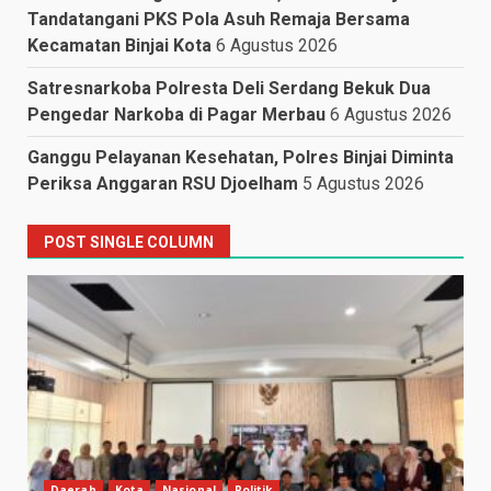
Tandatangani PKS Pola Asuh Remaja Bersama
Kecamatan Binjai Kota
6 Agustus 2026
Satresnarkoba Polresta Deli Serdang Bekuk Dua
Pengedar Narkoba di Pagar Merbau
6 Agustus 2026
Ganggu Pelayanan Kesehatan, Polres Binjai Diminta
Periksa Anggaran RSU Djoelham
5 Agustus 2026
POST SINGLE COLUMN
Daerah
Kota
Nasional
Politik