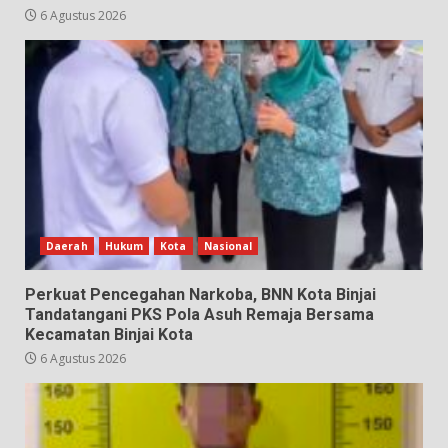
6 Agustus 2026
Daerah
Hukum
Kota
Nasional
Perkuat Pencegahan Narkoba, BNN Kota Binjai
Tandatangani PKS Pola Asuh Remaja Bersama
Kecamatan Binjai Kota
6 Agustus 2026