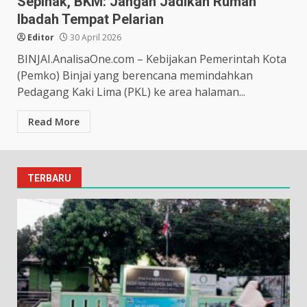
Sepihak, BKM: Jangan Jadikan Rumah
Ibadah Tempat Pelarian
Editor
30 April 2026
BINJAI.AnalisaOne.com – Kebijakan Pemerintah Kota
(Pemko) Binjai yang berencana memindahkan
Pedagang Kaki Lima (PKL) ke area halaman...
Read More
TERBARU