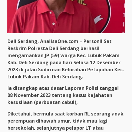
Deli Serdang, AnalisaOne.com – Personil Sat
Reskrim Polresta Deli Serdang berhasil
mengamankan JP (59) warga Kec. Lubuk Pakam
Kab. Deli Serdang pada hari Selasa 12 Desember
2023 di jalan Sudirman Kelurahan Petapahan Kec.
Lubuk Pakam Kab. Deli Serdang.
Ia ditangkap atas dasar Laporan Polisi tanggal
08 November 2023 tentang kasus kejahatan
kesusilaan (perbuatan cabul),
Diketahui, bermula saat korban RL seorang anak
perempuan dibawah umur, tidak mau lagi
bersekolah, selanjutnya pelapor LT atau