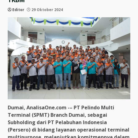
TKBM
Editor
29 Oktober 2024
Dumai, AnalisaOne.com -– PT Pelindo Multi
Terminal (SPMT) Branch Dumai, sebagai
Subholding dari PT Pelabuhan Indonesia
(Persero) di bidang layanan operasional terminal
multipurpose, melanjutkan komitmennya dalam