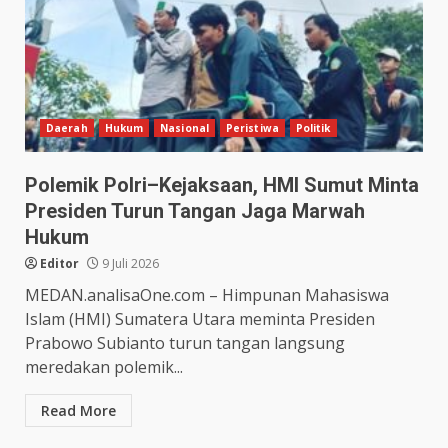
Daerah
Hukum
Nasional
Peristiwa
Politik
Polemik Polri–Kejaksaan, HMI Sumut Minta
Presiden Turun Tangan Jaga Marwah
Hukum
Editor
9 Juli 2026
MEDAN.analisaOne.com – Himpunan Mahasiswa
Islam (HMI) Sumatera Utara meminta Presiden
Prabowo Subianto turun tangan langsung
meredakan polemik...
Read More