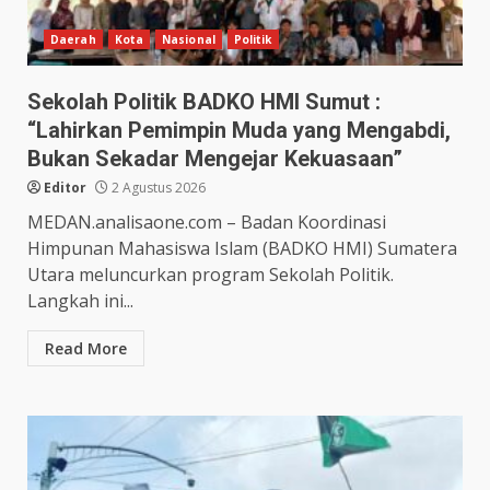
Daerah
Kota
Nasional
Politik
Sekolah Politik BADKO HMI Sumut :
“Lahirkan Pemimpin Muda yang Mengabdi,
Bukan Sekadar Mengejar Kekuasaan”
Editor
2 Agustus 2026
MEDAN.analisaone.com – Badan Koordinasi
Himpunan Mahasiswa Islam (BADKO HMI) Sumatera
Utara meluncurkan program Sekolah Politik.
Langkah ini...
Read More