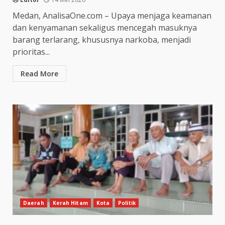
Medan, AnalisaOne.com – Upaya menjaga keamanan
dan kenyamanan sekaligus mencegah masuknya
barang terlarang, khususnya narkoba, menjadi
prioritas...
Read More
Daerah
Kerah Hitam
Kota
Politik