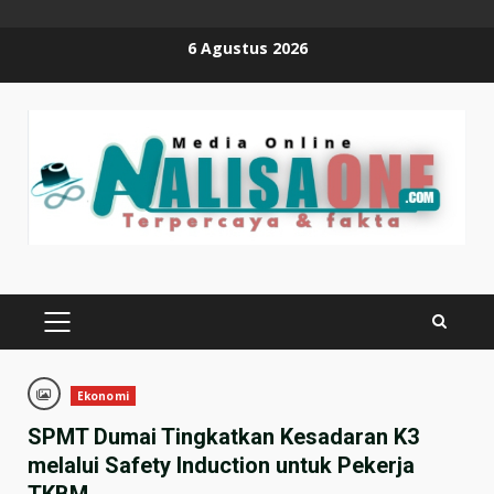
Skip
6 Agustus 2026
to
content
PRIMARY
MENU
Ekonomi
SPMT Dumai Tingkatkan Kesadaran K3
melalui Safety Induction untuk Pekerja