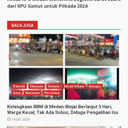
dari KPU Sumut untuk Pilkada 2024
BACA JUGA
Daerah
Ekonomi
Hukum
Kerah Hitam
Korupsi
Kota
Nasional
Peristiwa
Kelangkaan BBM di Medan-Binjai Berlanjut 3 Hari,
Warga Kesal, Tak Ada Solusi, Diduga Pengalihan Isu
14 Juli 2026