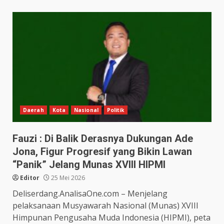
Daerah
Kota
Nasional
Politik
Fauzi : Di Balik Derasnya Dukungan Ade
Jona, Figur Progresif yang Bikin Lawan
“Panik” Jelang Munas XVIII HIPMI
Editor
25 Mei 2026
Deliserdang.AnalisaOne.com – Menjelang
pelaksanaan Musyawarah Nasional (Munas) XVIII
Himpunan Pengusaha Muda Indonesia (HIPMI), peta