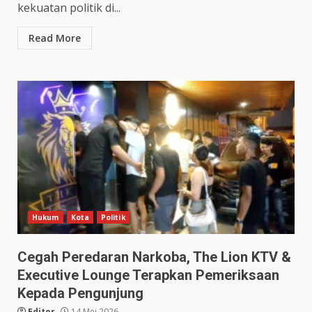
kekuatan politik di...
Read More
Hukum
Kota
Politik
Cegah Peredaran Narkoba, The Lion KTV &
Executive Lounge Terapkan Pemeriksaan
Kepada Pengunjung
Editor
14 Mei 2026