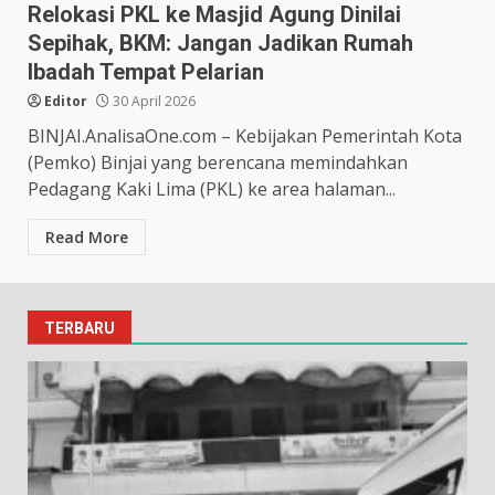
Relokasi PKL ke Masjid Agung Dinilai
Sepihak, BKM: Jangan Jadikan Rumah
Ibadah Tempat Pelarian
Editor
30 April 2026
BINJAI.AnalisaOne.com – Kebijakan Pemerintah Kota
(Pemko) Binjai yang berencana memindahkan
Pedagang Kaki Lima (PKL) ke area halaman...
Read More
TERBARU