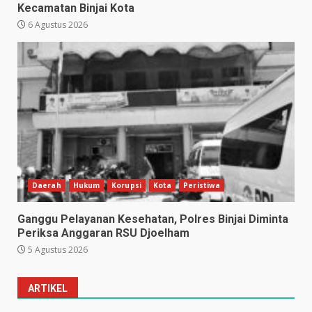
Kecamatan Binjai Kota
6 Agustus 2026
Daerah
Hukum
Korupsi
Kota
Peristiwa
Ganggu Pelayanan Kesehatan, Polres Binjai Diminta
Periksa Anggaran RSU Djoelham
5 Agustus 2026
ARTIKEL