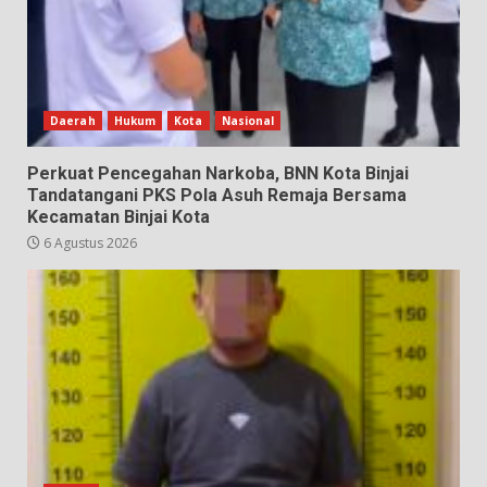
Daerah
Hukum
Kota
Nasional
Perkuat Pencegahan Narkoba, BNN Kota Binjai
Tandatangani PKS Pola Asuh Remaja Bersama
Kecamatan Binjai Kota
6 Agustus 2026