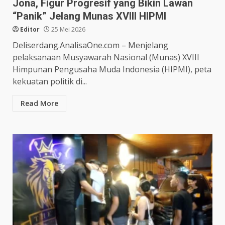
Jona, Figur Progresif yang Bikin Lawan
“Panik” Jelang Munas XVIII HIPMI
Editor
25 Mei 2026
Deliserdang.AnalisaOne.com – Menjelang
pelaksanaan Musyawarah Nasional (Munas) XVIII
Himpunan Pengusaha Muda Indonesia (HIPMI), peta
kekuatan politik di...
Read More