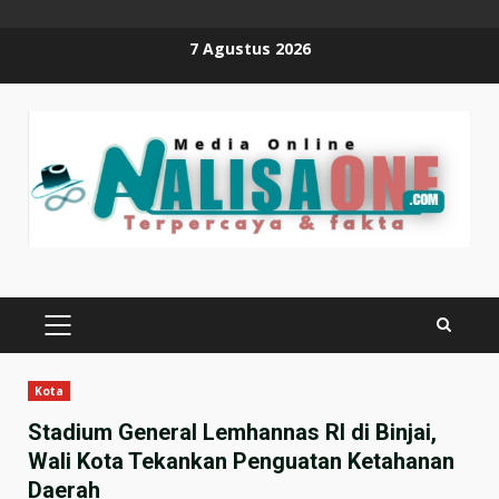
Skip
7 Agustus 2026
to
content
PRIMARY
MENU
Kota
Stadium General Lemhannas RI di Binjai,
Wali Kota Tekankan Penguatan Ketahanan
Daerah