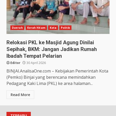
Daerah
Kerah Hitam
Kota
Politik
Relokasi PKL ke Masjid Agung Dinilai
Sepihak, BKM: Jangan Jadikan Rumah
Ibadah Tempat Pelarian
Editor
30 April 2026
BINJAI.AnalisaOne.com – Kebijakan Pemerintah Kota
(Pemko) Binjai yang berencana memindahkan
Pedagang Kaki Lima (PKL) ke area halaman...
Read More
TERBARU