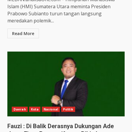
Islam (HMI) Sumatera Utara meminta Presiden
Prabowo Subianto turun tangan langsung
meredakan polemik...
Read More
Daerah
Kota
Nasional
Politik
Fauzi : Di Balik Derasnya Dukungan Ade