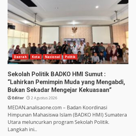
Daerah
Kota
Nasional
Politik
Sekolah Politik BADKO HMI Sumut :
“Lahirkan Pemimpin Muda yang Mengabdi,
Bukan Sekadar Mengejar Kekuasaan”
Editor
2 Agustus 2026
MEDAN.analisaone.com – Badan Koordinasi
Himpunan Mahasiswa Islam (BADKO HMI) Sumatera
Utara meluncurkan program Sekolah Politik.
Langkah ini...