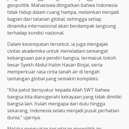
geopolitik. Mahasiswa diingatkan bahwa Indonesia
tidak hidup dalam ruang hampa, melainkan menjadi
bagian dari tatanan global, sehingga setiap
dinamika internasional akan berdampak langsung
terhadap kondisi nasional.
Dalam kesempatan tersebut, ia juga mengajak
civitas akademika untuk meneladani semangat
kebangsaan para pendiri bangsa, termasuk tokoh
besar Syekh Abdul Halim Hasan Binjai, serta
memperkuat rasa cinta tanah air di tengah
tantangan global yang semakin kompleks.
“Kita patut bersyukur kepada Allah SWT bahwa
bangsa kita dianugerahi kekayaan yang tidak dimiliki
bangsa lain. Itulah mengapa dari dulu hingga
sekarang, Indonesia selalu menjadi pusat perhatian
dunia,” ujarnya.
Melalui penguatan kesadaran geopolitik ini,