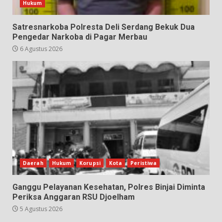
Hukum
Satresnarkoba Polresta Deli Serdang Bekuk Dua
Pengedar Narkoba di Pagar Merbau
6 Agustus 2026
Daerah
Hukum
Korupsi
Kota
Peristiwa
Ganggu Pelayanan Kesehatan, Polres Binjai Diminta
Periksa Anggaran RSU Djoelham
5 Agustus 2026