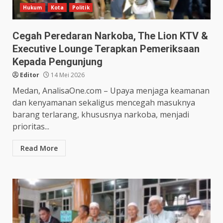
Hukum
Kota
Politik
Cegah Peredaran Narkoba, The Lion KTV &
Executive Lounge Terapkan Pemeriksaan
Kepada Pengunjung
Editor
14 Mei 2026
Medan, AnalisaOne.com – Upaya menjaga keamanan
dan kenyamanan sekaligus mencegah masuknya
barang terlarang, khususnya narkoba, menjadi
prioritas...
Read More