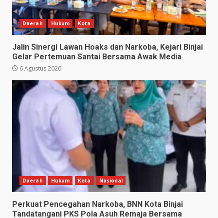
Daerah
Hukum
Kota
Jalin Sinergi Lawan Hoaks dan Narkoba, Kejari Binjai
Gelar Pertemuan Santai Bersama Awak Media
6 Agustus 2026
Daerah
Hukum
Kota
Nasional
Perkuat Pencegahan Narkoba, BNN Kota Binjai
Tandatangani PKS Pola Asuh Remaja Bersama