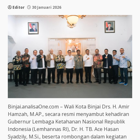
Editor
30 Januari 2026
Binjai.analisaOne.com – Wali Kota Binjai Drs. H. Amir
Hamzah, M.AP., secara resmi menyambut kehadiran
Gubernur Lembaga Ketahanan Nasional Republik
Indonesia (Lemhannas RI), Dr. H. TB. Ace Hasan
Syadzily, M.Si., beserta rombongan dalam kegiatan