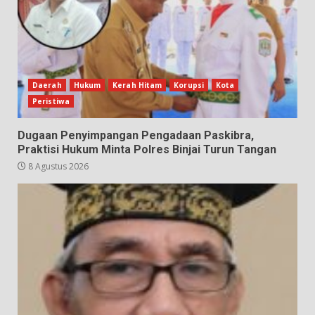
Daerah
Hukum
Kerah Hitam
Korupsi
Kota
Peristiwa
Dugaan Penyimpangan Pengadaan Paskibra,
Praktisi Hukum Minta Polres Binjai Turun Tangan
8 Agustus 2026