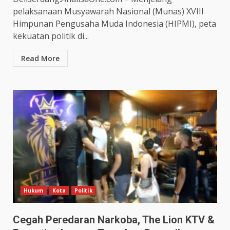
pelaksanaan Musyawarah Nasional (Munas) XVIII
Himpunan Pengusaha Muda Indonesia (HIPMI), peta
kekuatan politik di...
Read More
Hukum
Kota
Politik
Cegah Peredaran Narkoba, The Lion KTV &