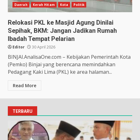
Daerah
Kerah Hitam
Kota
Politik
Relokasi PKL ke Masjid Agung Dinilai
Sepihak, BKM: Jangan Jadikan Rumah
Ibadah Tempat Pelarian
Editor
30 April 2026
BINJAI.AnalisaOne.com – Kebijakan Pemerintah Kota
(Pemko) Binjai yang berencana memindahkan
Pedagang Kaki Lima (PKL) ke area halaman...
Read More
TERBARU