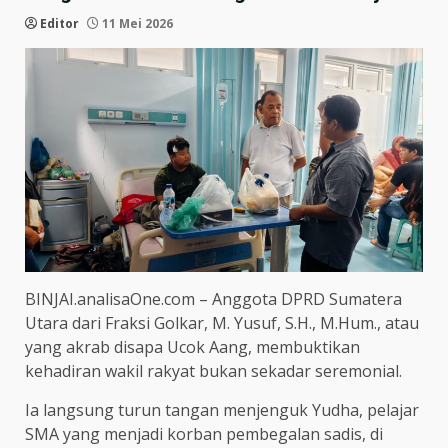
Editor
11 Mei 2026
BINJAI.analisaOne.com – Anggota DPRD Sumatera
Utara dari Fraksi Golkar, M. Yusuf, S.H., M.Hum., atau
yang akrab disapa Ucok Aang, membuktikan
kehadiran wakil rakyat bukan sekadar seremonial.
Ia langsung turun tangan menjenguk Yudha, pelajar
SMA yang menjadi korban pembegalan sadis, di