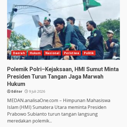
Daerah
Hukum
Nasional
Peristiwa
Politik
Polemik Polri–Kejaksaan, HMI Sumut Minta
Presiden Turun Tangan Jaga Marwah
Hukum
Editor
9 Juli 2026
MEDAN.analisaOne.com – Himpunan Mahasiswa
Islam (HMI) Sumatera Utara meminta Presiden
Prabowo Subianto turun tangan langsung
meredakan polemik...