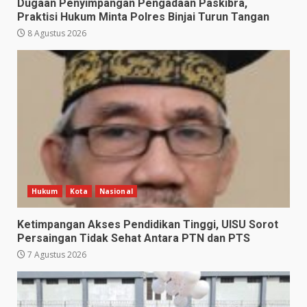
Dugaan Penyimpangan Pengadaan Paskibra,
Praktisi Hukum Minta Polres Binjai Turun Tangan
8 Agustus 2026
Hukum
Kota
Nasional
Ketimpangan Akses Pendidikan Tinggi, UISU Sorot
Persaingan Tidak Sehat Antara PTN dan PTS
7 Agustus 2026