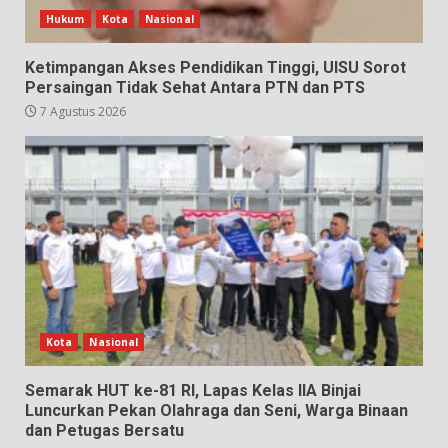
Hukum
Kota
Nasional
Ketimpangan Akses Pendidikan Tinggi, UISU Sorot
Persaingan Tidak Sehat Antara PTN dan PTS
7 Agustus 2026
Kota
Nasional
Semarak HUT ke-81 RI, Lapas Kelas IIA Binjai
Luncurkan Pekan Olahraga dan Seni, Warga Binaan
dan Petugas Bersatu