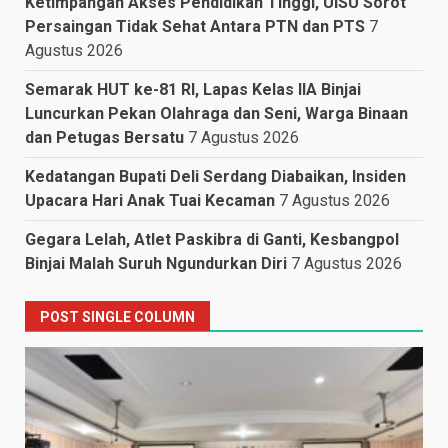
Ketimpangan Akses Pendidikan Tinggi, UISU Sorot
Persaingan Tidak Sehat Antara PTN dan PTS
7
Agustus 2026
Semarak HUT ke-81 RI, Lapas Kelas IIA Binjai
Luncurkan Pekan Olahraga dan Seni, Warga Binaan
dan Petugas Bersatu
7 Agustus 2026
Kedatangan Bupati Deli Serdang Diabaikan, Insiden
Upacara Hari Anak Tuai Kecaman
7 Agustus 2026
Gegara Lelah, Atlet Paskibra di Ganti, Kesbangpol
Binjai Malah Suruh Ngundurkan Diri
7 Agustus 2026
POST SINGLE COLUMN