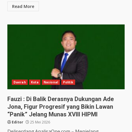
Read More
Daerah
Kota
Nasional
Politik
Fauzi : Di Balik Derasnya Dukungan Ade
Jona, Figur Progresif yang Bikin Lawan
“Panik” Jelang Munas XVIII HIPMI
Editor
25 Mei 2026
Deliserdang.AnalisaOne.com – Menjelang