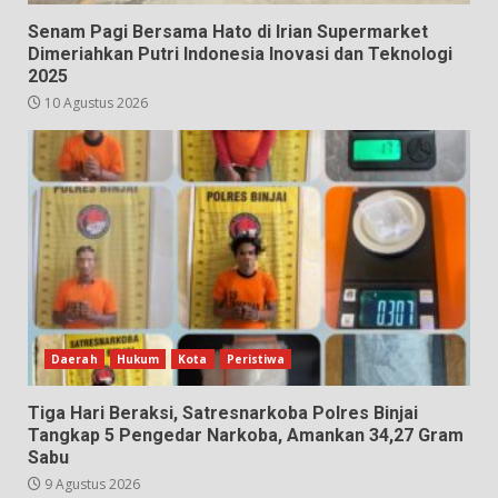
Senam Pagi Bersama Hato di Irian Supermarket
Dimeriahkan Putri Indonesia Inovasi dan Teknologi
2025
10 Agustus 2026
Daerah
Hukum
Kota
Peristiwa
Tiga Hari Beraksi, Satresnarkoba Polres Binjai
Tangkap 5 Pengedar Narkoba, Amankan 34,27 Gram
Sabu
9 Agustus 2026