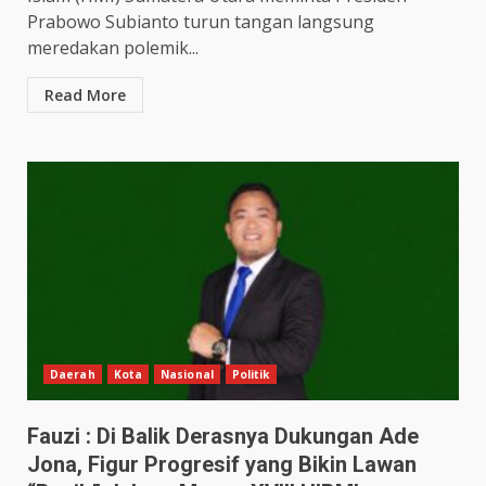
Prabowo Subianto turun tangan langsung
meredakan polemik...
Read More
Daerah
Kota
Nasional
Politik
Fauzi : Di Balik Derasnya Dukungan Ade
Jona, Figur Progresif yang Bikin Lawan