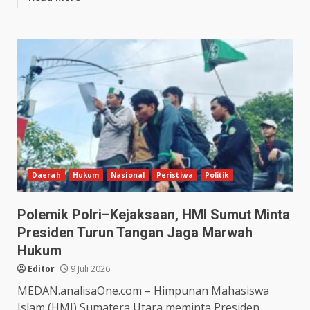
Daerah
Hukum
Nasional
Peristiwa
Politik
Polemik Polri–Kejaksaan, HMI Sumut Minta
Presiden Turun Tangan Jaga Marwah
Hukum
Editor
9 Juli 2026
MEDAN.analisaOne.com – Himpunan Mahasiswa
Islam (HMI) Sumatera Utara meminta Presiden