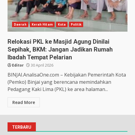
Daerah
Kerah Hitam
Kota
Politik
Relokasi PKL ke Masjid Agung Dinilai
Sepihak, BKM: Jangan Jadikan Rumah
Ibadah Tempat Pelarian
Editor
30 April 2026
BINJAI.AnalisaOne.com – Kebijakan Pemerintah Kota
(Pemko) Binjai yang berencana memindahkan
Pedagang Kaki Lima (PKL) ke area halaman...
Read More
TERBARU