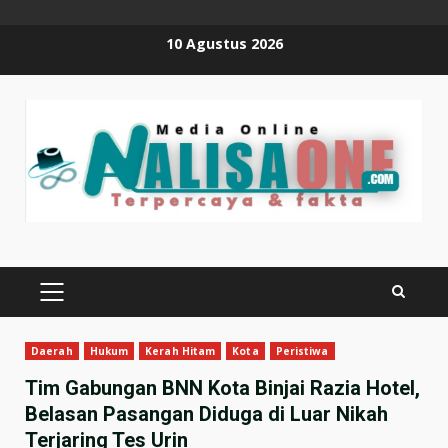
Skip
10 Agustus 2026
to
content
PRIMARY
MENU
Daerah
Hukum
Kerah Hitam
Kota
Peristiwa
Tim Gabungan BNN Kota Binjai Razia Hotel,
Belasan Pasangan Diduga di Luar Nikah
Terjaring Tes Urin