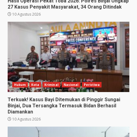
Hasil Operasi Pekat Toba 2026: Polres Binjai Ungkap
27 Kasus Penyakit Masyarakat, 34 Orang Ditindak
10 Agustus 2026
Hukum
Kota
Kriminal
Nasional
Peristiwa
Terkuak! Kasus Bayi Ditemukan di Pinggir Sungai
Binjai, Dua Tersangka Termasuk Bidan Berhasil
Diamankan
10 Agustus 2026