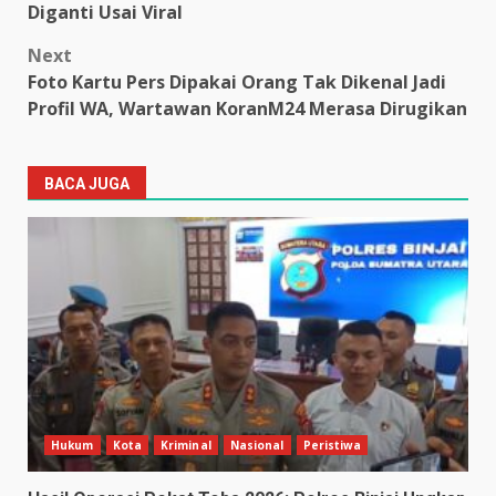
Diganti Usai Viral
Next
Foto Kartu Pers Dipakai Orang Tak Dikenal Jadi
Profil WA, Wartawan KoranM24 Merasa Dirugikan
BACA JUGA
Hukum
Kota
Kriminal
Nasional
Peristiwa