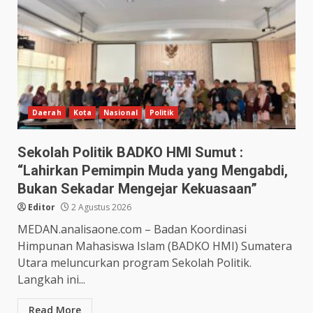
Daerah
Kota
Nasional
Politik
Sekolah Politik BADKO HMI Sumut :
“Lahirkan Pemimpin Muda yang Mengabdi,
Bukan Sekadar Mengejar Kekuasaan”
Editor
2 Agustus 2026
MEDAN.analisaone.com – Badan Koordinasi
Himpunan Mahasiswa Islam (BADKO HMI) Sumatera
Utara meluncurkan program Sekolah Politik.
Langkah ini...
Read More