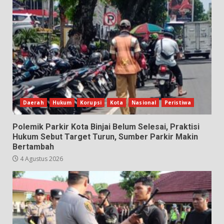
Daerah
Hukum
Korupsi
Kota
Nasional
Peristiwa
Polemik Parkir Kota Binjai Belum Selesai, Praktisi
Hukum Sebut Target Turun, Sumber Parkir Makin
Bertambah
4 Agustus 2026