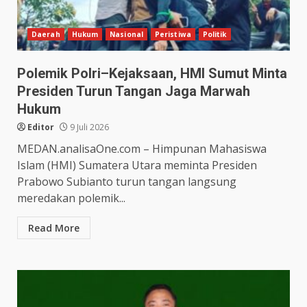
Daerah
Hukum
Nasional
Peristiwa
Politik
Polemik Polri–Kejaksaan, HMI Sumut Minta
Presiden Turun Tangan Jaga Marwah
Hukum
Editor
9 Juli 2026
MEDAN.analisaOne.com – Himpunan Mahasiswa
Islam (HMI) Sumatera Utara meminta Presiden
Prabowo Subianto turun tangan langsung
meredakan polemik...
Read More