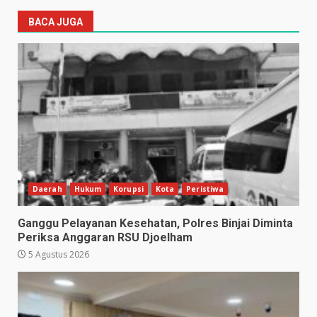
BACA JUGA
Daerah
Hukum
Korupsi
Kota
Peristiwa
Ganggu Pelayanan Kesehatan, Polres Binjai Diminta
Periksa Anggaran RSU Djoelham
5 Agustus 2026