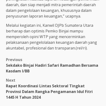
daerah, dan siap menjadi mitra pemerintah daerah
dalam pengelolaan keuangan, khususnya dalam
penyusunan laporan keuangan,” ucapnya.
Melalui kegiatan ini, Kanwil DJPb Sumatera Utara
berharap dan optimis Pemko Binjai mampu
memperoleh opini WTP yang mencerminkan
pelaksanaan pengelolalaan keuangan daerah yang
akuntabel, profesional dan transparan.(rel/ri).
Post
Previous
Sekdako Binjai Hadiri Safari Ramadhan Bersama
navigation
Kasdam l/BB
Next
Rapat Koordinasi Lintas Sektoral Tingkat
Provinsi Dalam Rangka Pengamanan Idul Fitri
1445 H Tahun 2024