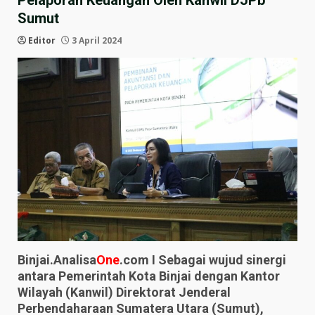
Pelaporan Keuangan Oleh Kanwil DJPb
Sumut
Editor
3 April 2024
Binjai.Analisa
One
.com I Sebagai wujud sinergi
antara Pemerintah Kota Binjai dengan Kantor
Wilayah (Kanwil) Direktorat Jenderal
Perbendaharaan Sumatera Utara (Sumut),