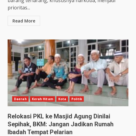
barang terlarang, khususnya narkoba, menjadi
prioritas...
Read More
Daerah
Kerah Hitam
Kota
Politik
Relokasi PKL ke Masjid Agung Dinilai
Sepihak, BKM: Jangan Jadikan Rumah
Ibadah Tempat Pelarian