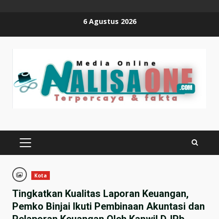
Skip
6 Agustus 2026
to
content
PRIMARY
MENU
Kota
Tingkatkan Kualitas Laporan Keuangan,
Pemko Binjai Ikuti Pembinaan Akuntasi dan