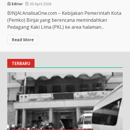
Editor
30 April 2026
BINJAI.AnalisaOne.com – Kebijakan Pemerintah Kota
(Pemko) Binjai yang berencana memindahkan
Pedagang Kaki Lima (PKL) ke area halaman...
Read More
TERBARU