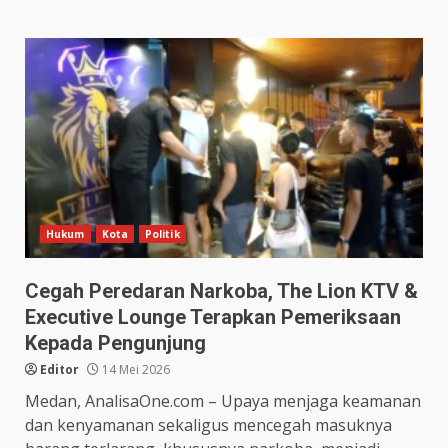
Hukum
Kota
Politik
Cegah Peredaran Narkoba, The Lion KTV &
Executive Lounge Terapkan Pemeriksaan
Kepada Pengunjung
Editor
14 Mei 2026
Medan, AnalisaOne.com – Upaya menjaga keamanan
dan kenyamanan sekaligus mencegah masuknya