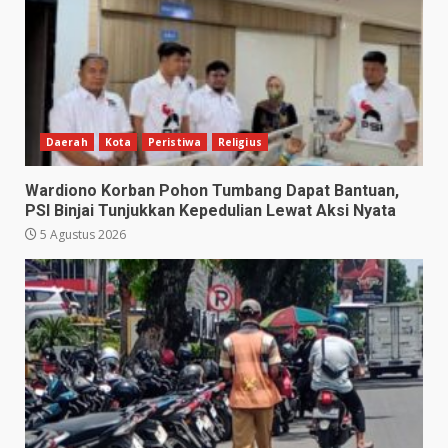
Daerah
Kota
Peristiwa
Religius
Wardiono Korban Pohon Tumbang Dapat Bantuan,
PSI Binjai Tunjukkan Kepedulian Lewat Aksi Nyata
5 Agustus 2026