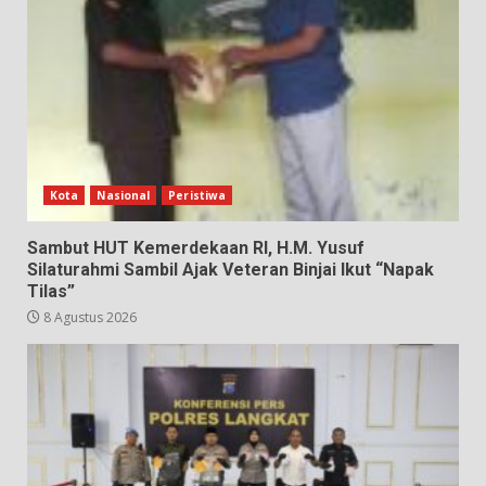
Kota
Nasional
Peristiwa
Sambut HUT Kemerdekaan RI, H.M. Yusuf
Silaturahmi Sambil Ajak Veteran Binjai Ikut “Napak
Tilas”
8 Agustus 2026