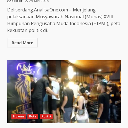
Editor
25 Mei 2026
Deliserdang.AnalisaOne.com – Menjelang
pelaksanaan Musyawarah Nasional (Munas) XVIII
Himpunan Pengusaha Muda Indonesia (HIPMI), peta
kekuatan politik di...
Read More
Hukum
Kota
Politik