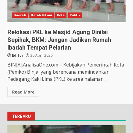
Daerah
Kerah Hitam
Kota
Politik
Relokasi PKL ke Masjid Agung Dinilai
Sepihak, BKM: Jangan Jadikan Rumah
Ibadah Tempat Pelarian
Editor
30 April 2026
BINJAI.AnalisaOne.com – Kebijakan Pemerintah Kota
(Pemko) Binjai yang berencana memindahkan
Pedagang Kaki Lima (PKL) ke area halaman...
Read More
TERBARU