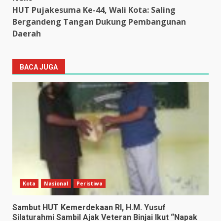
HUT Pujakesuma Ke-44, Wali Kota: Saling
Bergandeng Tangan Dukung Pembangunan
Daerah
BACA JUGA
Kota
Nasional
Peristiwa
Sambut HUT Kemerdekaan RI, H.M. Yusuf
Silaturahmi Sambil Ajak Veteran Binjai Ikut “Napak