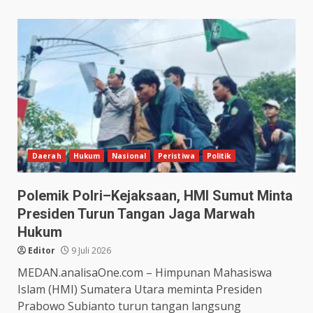
Daerah
Hukum
Nasional
Peristiwa
Politik
Polemik Polri–Kejaksaan, HMI Sumut Minta
Presiden Turun Tangan Jaga Marwah
Hukum
Editor
9 Juli 2026
MEDAN.analisaOne.com – Himpunan Mahasiswa
Islam (HMI) Sumatera Utara meminta Presiden
Prabowo Subianto turun tangan langsung