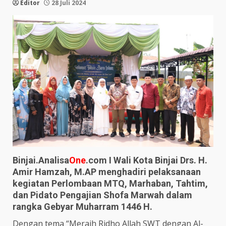
Editor
28 Juli 2024
Binjai.Analisa
One
.com I Wali Kota Binjai Drs. H.
Amir Hamzah, M.AP menghadiri pelaksanaan
kegiatan Perlombaan MTQ, Marhaban, Tahtim,
dan Pidato Pengajian Shofa Marwah dalam
rangka Gebyar Muharram 1446 H.
Dengan tema “Meraih Ridho Allah SWT dengan Al-