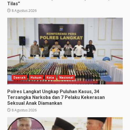
Tilas”
8 Agustus 2026
Daerah
Hukum
Kota
Nasional
Polres Langkat Ungkap Puluhan Kasus, 34
Tersangka Narkoba dan 7 Pelaku Kekerasan
Seksual Anak Diamankan
8 Agustus 2026