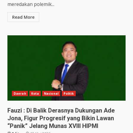
meredakan polemik...
Read More
Daerah
Kota
Nasional
Politik
Fauzi : Di Balik Derasnya Dukungan Ade
Jona, Figur Progresif yang Bikin Lawan
“Panik” Jelang Munas XVIII HIPMI