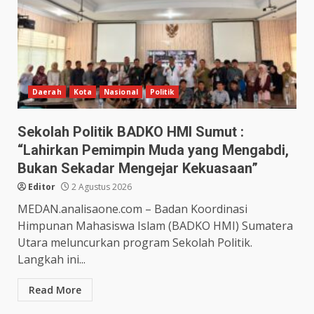
Daerah
Kota
Nasional
Politik
Sekolah Politik BADKO HMI Sumut :
“Lahirkan Pemimpin Muda yang Mengabdi,
Bukan Sekadar Mengejar Kekuasaan”
Editor
2 Agustus 2026
MEDAN.analisaone.com – Badan Koordinasi
Himpunan Mahasiswa Islam (BADKO HMI) Sumatera
Utara meluncurkan program Sekolah Politik.
Langkah ini...
Read More