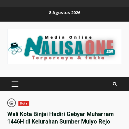
Skip
8 Agustus 2026
to
content
PRIMARY
MENU
Kota
Wali Kota Binjai Hadiri Gebyar Muharram
1446H di Kelurahan Sumber Mulyo Rejo