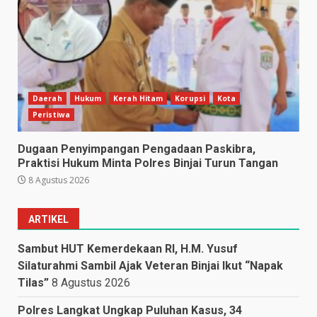
Daerah
Hukum
Kerah Hitam
Korupsi
Kota
Peristiwa
Dugaan Penyimpangan Pengadaan Paskibra,
Praktisi Hukum Minta Polres Binjai Turun Tangan
8 Agustus 2026
ARTIKEL
Sambut HUT Kemerdekaan RI, H.M. Yusuf
Silaturahmi Sambil Ajak Veteran Binjai Ikut “Napak
Tilas”
8 Agustus 2026
Polres Langkat Ungkap Puluhan Kasus, 34