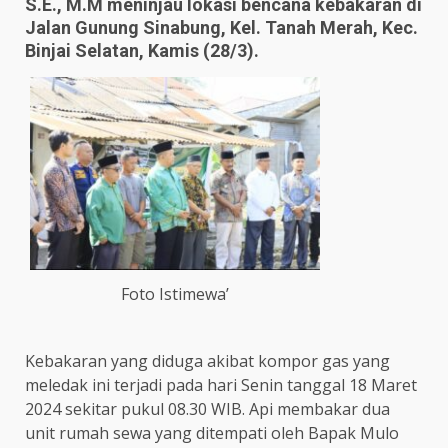
S.E., M.M meninjau lokasi bencana kebakaran di
Jalan Gunung Sinabung, Kel. Tanah Merah, Kec.
Binjai Selatan, Kamis (28/3).
Foto Istimewa’
Kebakaran yang diduga akibat kompor gas yang
meledak ini terjadi pada hari Senin tanggal 18 Maret
2024 sekitar pukul 08.30 WIB. Api membakar dua
unit rumah sewa yang ditempati oleh Bapak Mulo