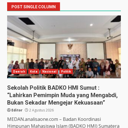
POST SINGLE COLUMN
Daerah
Kota
Nasional
Politik
Sekolah Politik BADKO HMI Sumut :
“Lahirkan Pemimpin Muda yang Mengabdi,
Bukan Sekadar Mengejar Kekuasaan”
Editor
2 Agustus 2026
MEDAN.analisaone.com – Badan Koordinasi
Himpunan Mahasiswa Islam (BADKO HMI) Sumatera