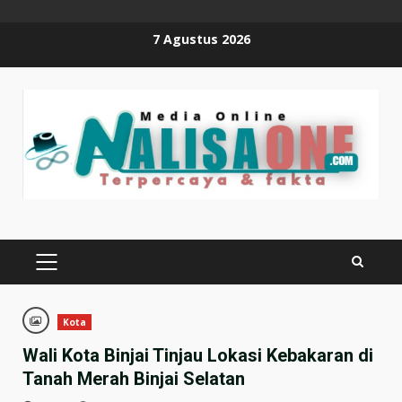
Skip
7 Agustus 2026
to
content
PRIMARY
MENU
Kota
Wali Kota Binjai Tinjau Lokasi Kebakaran di
Tanah Merah Binjai Selatan