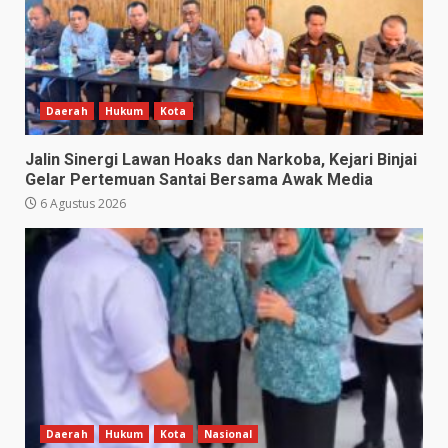
Daerah
Hukum
Kota
Jalin Sinergi Lawan Hoaks dan Narkoba, Kejari Binjai
Gelar Pertemuan Santai Bersama Awak Media
6 Agustus 2026
Daerah
Hukum
Kota
Nasional