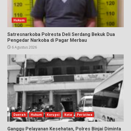
Hukum
Satresnarkoba Polresta Deli Serdang Bekuk Dua
Pengedar Narkoba di Pagar Merbau
6 Agustus 2026
Daerah
Hukum
Korupsi
Kota
Peristiwa
Ganggu Pelayanan Kesehatan, Polres Binjai Diminta