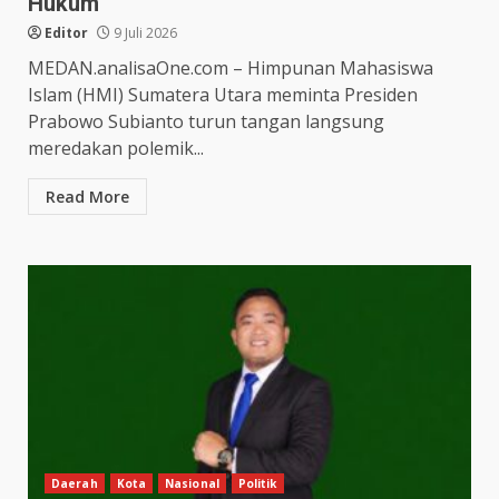
Hukum
Editor
9 Juli 2026
MEDAN.analisaOne.com – Himpunan Mahasiswa
Islam (HMI) Sumatera Utara meminta Presiden
Prabowo Subianto turun tangan langsung
meredakan polemik...
Read More
Daerah
Kota
Nasional
Politik