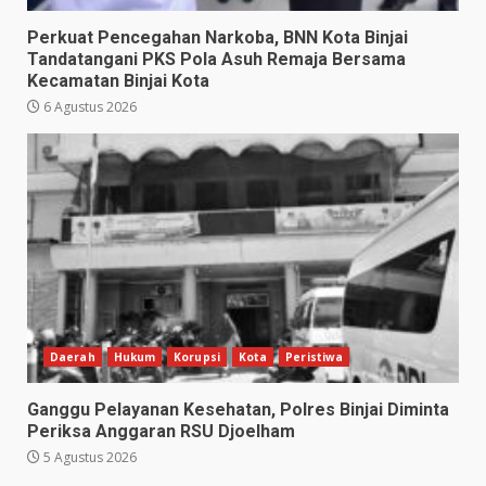
Perkuat Pencegahan Narkoba, BNN Kota Binjai
Tandatangani PKS Pola Asuh Remaja Bersama
Kecamatan Binjai Kota
6 Agustus 2026
Daerah
Hukum
Korupsi
Kota
Peristiwa
Ganggu Pelayanan Kesehatan, Polres Binjai Diminta
Periksa Anggaran RSU Djoelham
5 Agustus 2026