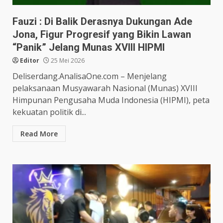
Fauzi : Di Balik Derasnya Dukungan Ade
Jona, Figur Progresif yang Bikin Lawan
“Panik” Jelang Munas XVIII HIPMI
Editor
25 Mei 2026
Deliserdang.AnalisaOne.com – Menjelang
pelaksanaan Musyawarah Nasional (Munas) XVIII
Himpunan Pengusaha Muda Indonesia (HIPMI), peta
kekuatan politik di...
Read More