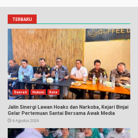
TERBARU
Daerah
Hukum
Kota
Jalin Sinergi Lawan Hoaks dan Narkoba, Kejari Binjai
Gelar Pertemuan Santai Bersama Awak Media
6 Agustus 2026