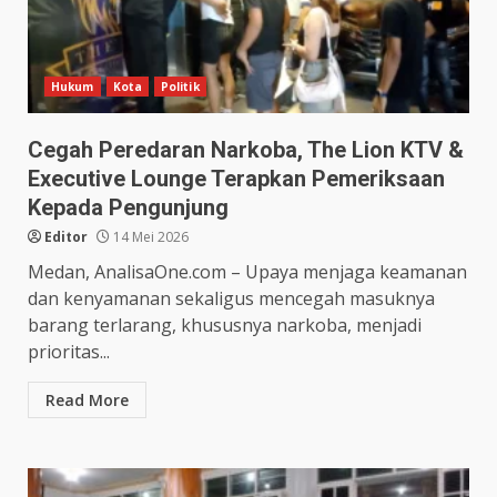
Hukum
Kota
Politik
Cegah Peredaran Narkoba, The Lion KTV &
Executive Lounge Terapkan Pemeriksaan
Kepada Pengunjung
Editor
14 Mei 2026
Medan, AnalisaOne.com – Upaya menjaga keamanan
dan kenyamanan sekaligus mencegah masuknya
barang terlarang, khususnya narkoba, menjadi
prioritas...
Read More