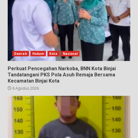
Daerah
Hukum
Kota
Nasional
Perkuat Pencegahan Narkoba, BNN Kota Binjai
Tandatangani PKS Pola Asuh Remaja Bersama
Kecamatan Binjai Kota
6 Agustus 2026