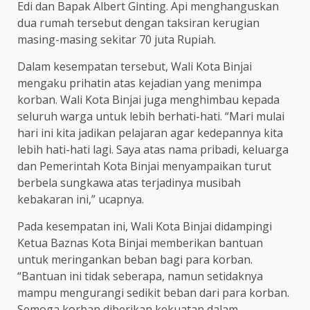
Edi dan Bapak Albert Ginting. Api menghanguskan
dua rumah tersebut dengan taksiran kerugian
masing-masing sekitar 70 juta Rupiah.
Dalam kesempatan tersebut, Wali Kota Binjai
mengaku prihatin atas kejadian yang menimpa
korban. Wali Kota Binjai juga menghimbau kepada
seluruh warga untuk lebih berhati-hati. “Mari mulai
hari ini kita jadikan pelajaran agar kedepannya kita
lebih hati-hati lagi. Saya atas nama pribadi, keluarga
dan Pemerintah Kota Binjai menyampaikan turut
berbela sungkawa atas terjadinya musibah
kebakaran ini,” ucapnya.
Pada kesempatan ini, Wali Kota Binjai didampingi
Ketua Baznas Kota Binjai memberikan bantuan
untuk meringankan beban bagi para korban.
“Bantuan ini tidak seberapa, namun setidaknya
mampu mengurangi sedikit beban dari para korban.
Semoga korban diberikan kekuatan dalam