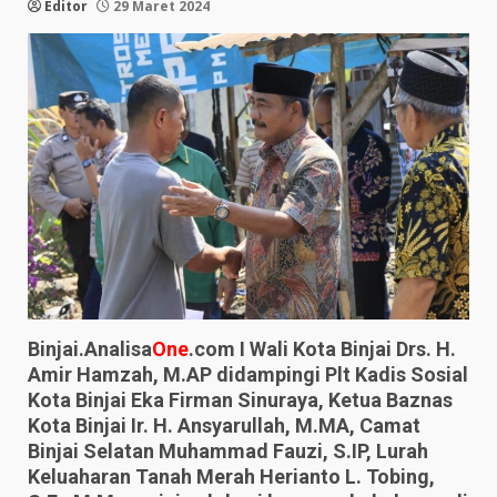
Editor
29 Maret 2024
Binjai.Analisa
One
.com I Wali Kota Binjai Drs. H.
Amir Hamzah, M.AP didampingi Plt Kadis Sosial
Kota Binjai Eka Firman Sinuraya, Ketua Baznas
Kota Binjai Ir. H. Ansyarullah, M.MA, Camat
Binjai Selatan Muhammad Fauzi, S.IP, Lurah
Keluaharan Tanah Merah Herianto L. Tobing,