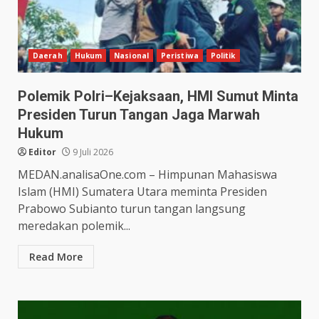
Daerah
Hukum
Nasional
Peristiwa
Politik
Polemik Polri–Kejaksaan, HMI Sumut Minta
Presiden Turun Tangan Jaga Marwah
Hukum
Editor
9 Juli 2026
MEDAN.analisaOne.com – Himpunan Mahasiswa
Islam (HMI) Sumatera Utara meminta Presiden
Prabowo Subianto turun tangan langsung
meredakan polemik...
Read More