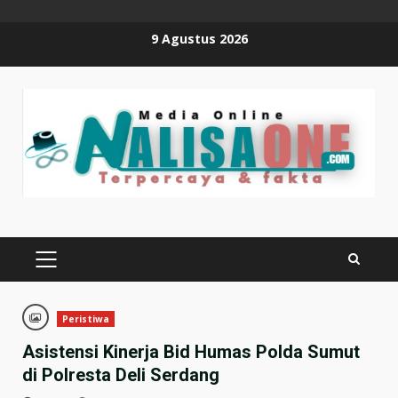
Skip
9 Agustus 2026
to
content
PRIMARY
MENU
Peristiwa
Asistensi Kinerja Bid Humas Polda Sumut
di Polresta Deli Serdang