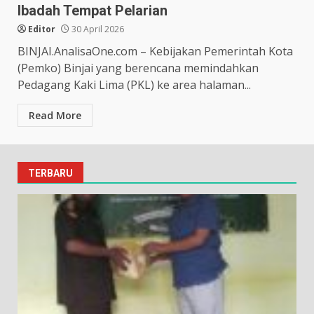
Ibadah Tempat Pelarian
Editor
30 April 2026
BINJAI.AnalisaOne.com – Kebijakan Pemerintah Kota
(Pemko) Binjai yang berencana memindahkan
Pedagang Kaki Lima (PKL) ke area halaman...
Read More
TERBARU