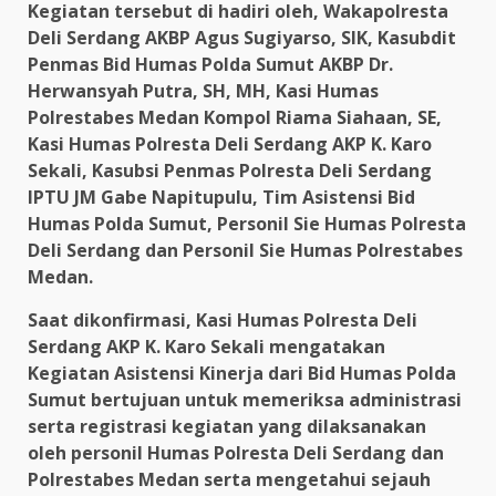
Kegiatan tersebut di hadiri oleh, Wakapolresta
Deli Serdang AKBP Agus Sugiyarso, SIK, Kasubdit
Penmas Bid Humas Polda Sumut AKBP Dr.
Herwansyah Putra, SH, MH, Kasi Humas
Polrestabes Medan Kompol Riama Siahaan, SE,
Kasi Humas Polresta Deli Serdang AKP K. Karo
Sekali, Kasubsi Penmas Polresta Deli Serdang
IPTU JM Gabe Napitupulu, Tim Asistensi Bid
Humas Polda Sumut, Personil Sie Humas Polresta
Deli Serdang dan Personil Sie Humas Polrestabes
Medan.
Saat dikonfirmasi, Kasi Humas Polresta Deli
Serdang AKP K. Karo Sekali mengatakan
Kegiatan Asistensi Kinerja dari Bid Humas Polda
Sumut bertujuan untuk memeriksa administrasi
serta registrasi kegiatan yang dilaksanakan
oleh personil Humas Polresta Deli Serdang dan
Polrestabes Medan serta mengetahui sejauh