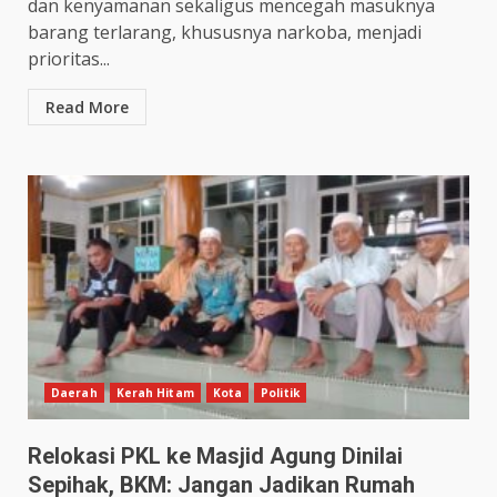
dan kenyamanan sekaligus mencegah masuknya
barang terlarang, khususnya narkoba, menjadi
prioritas...
Read More
Daerah
Kerah Hitam
Kota
Politik
Relokasi PKL ke Masjid Agung Dinilai
Sepihak, BKM: Jangan Jadikan Rumah