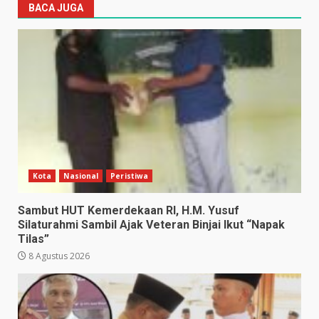
BACA JUGA
Kota
Nasional
Peristiwa
Sambut HUT Kemerdekaan RI, H.M. Yusuf
Silaturahmi Sambil Ajak Veteran Binjai Ikut “Napak
Tilas”
8 Agustus 2026