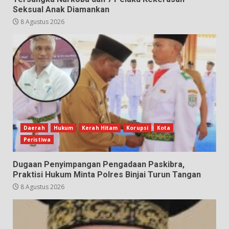
Seksual Anak Diamankan
8 Agustus 2026
Daerah
Hukum
Kerah Hitam
Korupsi
Kota
Peristiwa
Dugaan Penyimpangan Pengadaan Paskibra,
Praktisi Hukum Minta Polres Binjai Turun Tangan
8 Agustus 2026