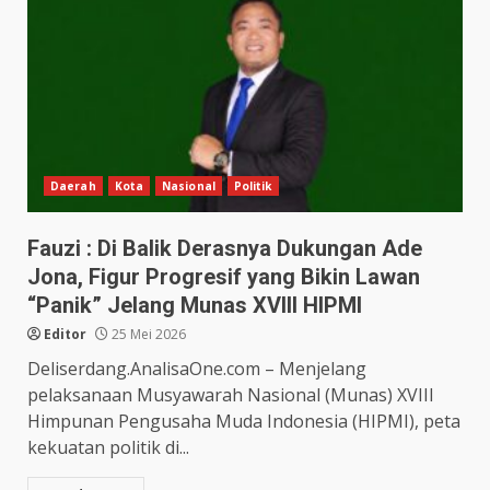
Daerah
Kota
Nasional
Politik
Fauzi : Di Balik Derasnya Dukungan Ade
Jona, Figur Progresif yang Bikin Lawan
“Panik” Jelang Munas XVIII HIPMI
Editor
25 Mei 2026
Deliserdang.AnalisaOne.com – Menjelang
pelaksanaan Musyawarah Nasional (Munas) XVIII
Himpunan Pengusaha Muda Indonesia (HIPMI), peta
kekuatan politik di...