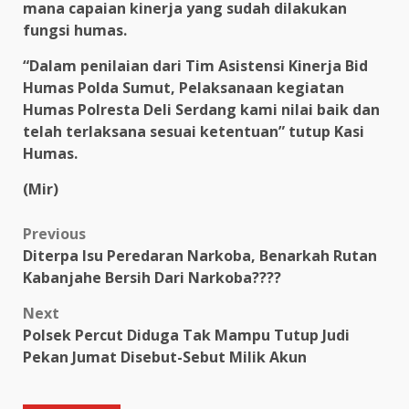
mana capaian kinerja yang sudah dilakukan
fungsi humas.
“Dalam penilaian dari Tim Asistensi Kinerja Bid
Humas Polda Sumut, Pelaksanaan kegiatan
Humas Polresta Deli Serdang kami nilai baik dan
telah terlaksana sesuai ketentuan” tutup Kasi
Humas.
(Mir)
Post
Previous
Diterpa Isu Peredaran Narkoba, Benarkah Rutan
navigation
Kabanjahe Bersih Dari Narkoba????
Next
Polsek Percut Diduga Tak Mampu Tutup Judi
Pekan Jumat Disebut-Sebut Milik Akun