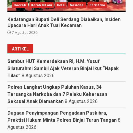
Daerah
Kerah Hitam
Kota
Nasional
Peristiwa
Kedatangan Bupati Deli Serdang Diabaikan, Insiden
Upacara Hari Anak Tuai Kecaman
7 Agustus 2026
ARTIKEL
Sambut HUT Kemerdekaan RI, H.M. Yusuf
Silaturahmi Sambil Ajak Veteran Binjai Ikut “Napak
Tilas”
8 Agustus 2026
Polres Langkat Ungkap Puluhan Kasus, 34
Tersangka Narkoba dan 7 Pelaku Kekerasan
Seksual Anak Diamankan
8 Agustus 2026
Dugaan Penyimpangan Pengadaan Paskibra,
Praktisi Hukum Minta Polres Binjai Turun Tangan
8
Agustus 2026