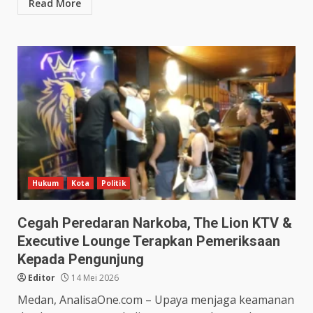
Read More
Hukum
Kota
Politik
Cegah Peredaran Narkoba, The Lion KTV &
Executive Lounge Terapkan Pemeriksaan
Kepada Pengunjung
Editor
14 Mei 2026
Medan, AnalisaOne.com – Upaya menjaga keamanan