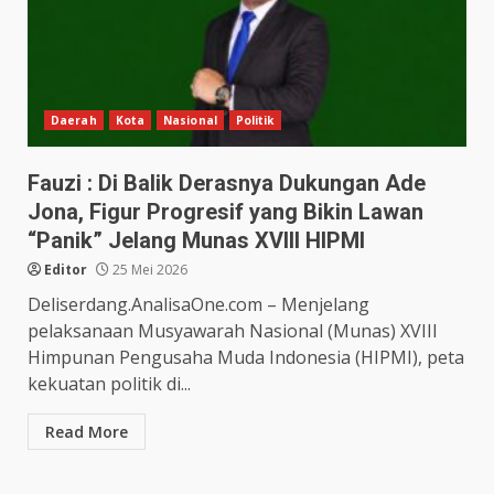
Daerah
Kota
Nasional
Politik
Fauzi : Di Balik Derasnya Dukungan Ade
Jona, Figur Progresif yang Bikin Lawan
“Panik” Jelang Munas XVIII HIPMI
Editor
25 Mei 2026
Deliserdang.AnalisaOne.com – Menjelang
pelaksanaan Musyawarah Nasional (Munas) XVIII
Himpunan Pengusaha Muda Indonesia (HIPMI), peta
kekuatan politik di...
Read More