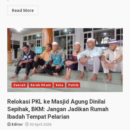
Read More
Daerah
Kerah Hitam
Kota
Politik
Relokasi PKL ke Masjid Agung Dinilai
Sepihak, BKM: Jangan Jadikan Rumah
Ibadah Tempat Pelarian
Editor
30 April 2026