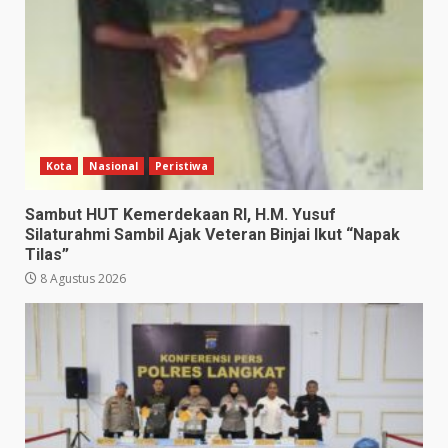
Kota
Nasional
Peristiwa
Sambut HUT Kemerdekaan RI, H.M. Yusuf
Silaturahmi Sambil Ajak Veteran Binjai Ikut “Napak
Tilas”
8 Agustus 2026