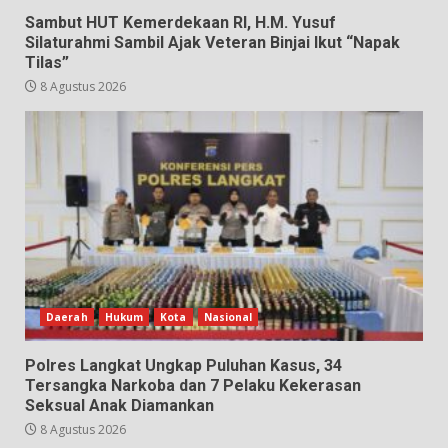
Sambut HUT Kemerdekaan RI, H.M. Yusuf
Silaturahmi Sambil Ajak Veteran Binjai Ikut “Napak
Tilas”
8 Agustus 2026
Daerah
Hukum
Kota
Nasional
Polres Langkat Ungkap Puluhan Kasus, 34
Tersangka Narkoba dan 7 Pelaku Kekerasan
Seksual Anak Diamankan
8 Agustus 2026