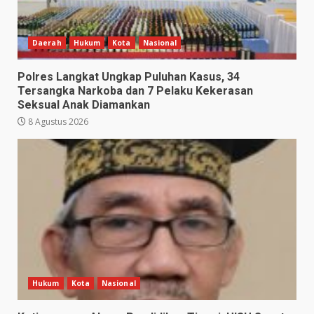
Daerah
Hukum
Kota
Nasional
Polres Langkat Ungkap Puluhan Kasus, 34
Tersangka Narkoba dan 7 Pelaku Kekerasan
Seksual Anak Diamankan
8 Agustus 2026
Hukum
Kota
Nasional