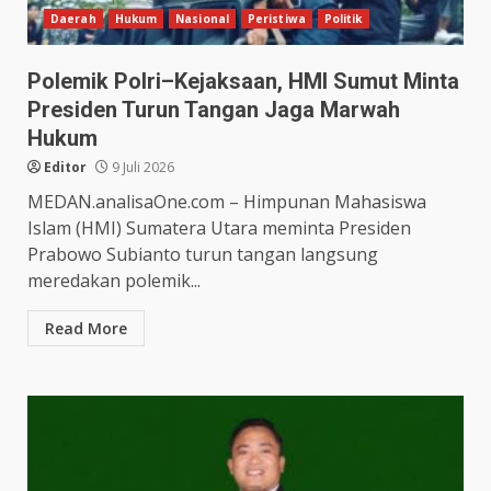
Daerah
Hukum
Nasional
Peristiwa
Politik
Polemik Polri–Kejaksaan, HMI Sumut Minta
Presiden Turun Tangan Jaga Marwah
Hukum
Editor
9 Juli 2026
MEDAN.analisaOne.com – Himpunan Mahasiswa
Islam (HMI) Sumatera Utara meminta Presiden
Prabowo Subianto turun tangan langsung
meredakan polemik...
Read More