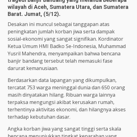
wilayah di Aceh, Sumatera Utara, dan Sumatera
Barat. Jumat, (5/12).
Desakan ini muncul sebagai tanggapan atas
peningkatan jumlah korban jiwa serta dampak
sosial-ekonomi yang sangat signifikan. Kordinator
Ketua Umum HMI Badko Se-Indonesia, Muhammad
Yusril Mahendra, menyampaikan bahwa bencana
banjir bandang tersebut telah memasuki fase
darurat kemanusiaan.
Berdasarkan data lapangan yang dikumpulkan,
tercatat 753 warga meninggal dunia dan 650 orang
masih dinyatakan hilang. Ribuan warga lainnya
terpaksa mengungsi akibat kerusakan rumah,
terhentinya aktivitas ekonomi, dan hilangnya akses
terhadap kebutuhan dasar.
Angka korban jiwa yang sangat tinggi serta skala
bencana menunjukkan tingkat keparahan yang