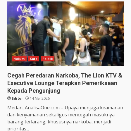
Hukum
Kota
Politik
Cegah Peredaran Narkoba, The Lion KTV &
Executive Lounge Terapkan Pemeriksaan
Kepada Pengunjung
Editor
14 Mei 2026
Medan, AnalisaOne.com – Upaya menjaga keamanan
dan kenyamanan sekaligus mencegah masuknya
barang terlarang, khususnya narkoba, menjadi
prioritas...