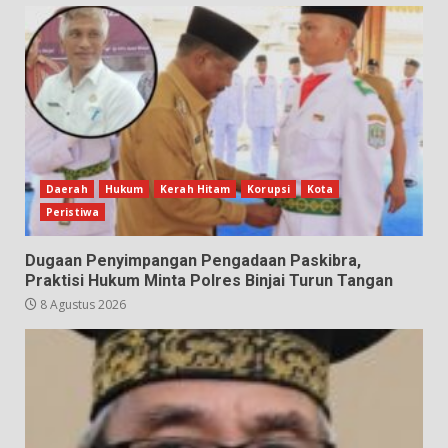
Daerah
Hukum
Kerah Hitam
Korupsi
Kota
Peristiwa
Dugaan Penyimpangan Pengadaan Paskibra,
Praktisi Hukum Minta Polres Binjai Turun Tangan
8 Agustus 2026