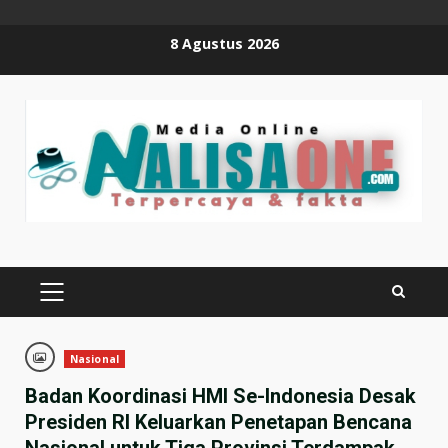
Skip
8 Agustus 2026
to
content
PRIMARY
MENU
Nasional
Badan Koordinasi HMI Se-Indonesia Desak
Presiden RI Keluarkan Penetapan Bencana