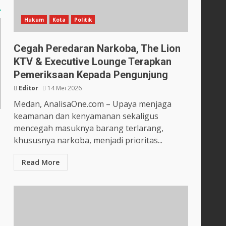
Hukum
Kota
Politik
Cegah Peredaran Narkoba, The Lion
KTV & Executive Lounge Terapkan
Pemeriksaan Kepada Pengunjung
Editor
14 Mei 2026
Medan, AnalisaOne.com – Upaya menjaga
keamanan dan kenyamanan sekaligus
mencegah masuknya barang terlarang,
khususnya narkoba, menjadi prioritas...
Read More