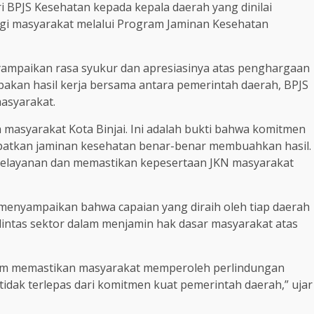
 BPJS Kesehatan kepada kepala daerah yang dinilai
gi masyarakat melalui Program Jaminan Kesehatan
nyampaikan rasa syukur dan apresiasinya atas penghargaan
pakan hasil kerja bersama antara pemerintah daerah, BPJS
masyarakat.
 masyarakat Kota Binjai. Ini adalah bukti bahwa komitmen
atkan jaminan kesehatan benar-benar membuahkan hasil.
pelayanan dan memastikan kepesertaan JKN masyarakat
menyampaikan bahwa capaian yang diraih oleh tiap daerah
lintas sektor dalam menjamin hak dasar masyarakat atas
am memastikan masyarakat memperoleh perlindungan
 tidak terlepas dari komitmen kuat pemerintah daerah,” ujar