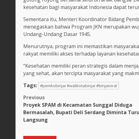
kesehatan bagi masyarakat Indonesia dapat teru
Sementara itu, Menteri Koordinator Bidang Pem
menegaskan bahwa Program JKN merupakan wuju
Undang-Undang Dasar 1945.
Menurutnya, program ini memastikan masyarakat t
rakyat memiliki akses terhadap layanan kesehata
“Kesehatan memiliki peran strategis dalam menja
yang sehat, akan tercipta masyarakat yang makmur
Tags:
#pemkobinjai #walikotabinjai #binjaiviral
Post
Previous
Proyek SPAM di Kecamatan Sunggal Diduga
navigation
Bermasalah, Bupati Deli Serdang Diminta Tur
Langsung