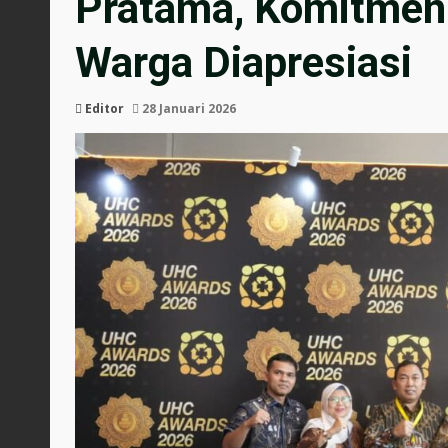
Pratama, Komitmen
Warga Diapresiasi
Editor
28 Januari 2026