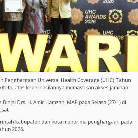
raih Penghargaan Universal Health Coverage (UHC) Tahun
/Kota, atas keberhasilannya memastikan akses jaminan
 Binjai Drs. H. Amir Hamzah, MAP pada Selasa (27/1) di
usat.
erintah kabupaten dan kota menerima penghargaan pada
ahun 2026.