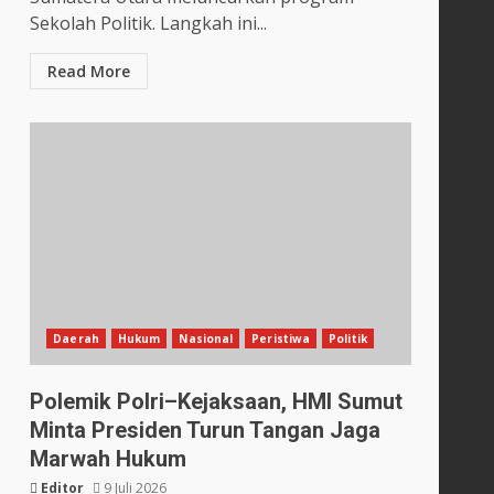
Sekolah Politik. Langkah ini...
Read More
Daerah
Hukum
Nasional
Peristiwa
Politik
Polemik Polri–Kejaksaan, HMI Sumut
Minta Presiden Turun Tangan Jaga
Marwah Hukum
Editor
9 Juli 2026