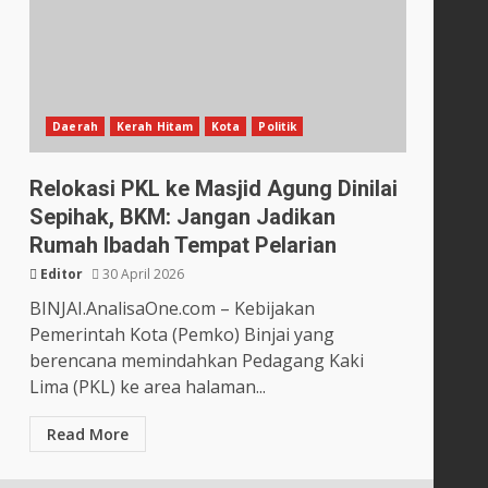
Daerah
Kerah Hitam
Kota
Politik
Relokasi PKL ke Masjid Agung Dinilai
Sepihak, BKM: Jangan Jadikan
Rumah Ibadah Tempat Pelarian
Editor
30 April 2026
BINJAI.AnalisaOne.com – Kebijakan
Pemerintah Kota (Pemko) Binjai yang
berencana memindahkan Pedagang Kaki
Lima (PKL) ke area halaman...
Read More