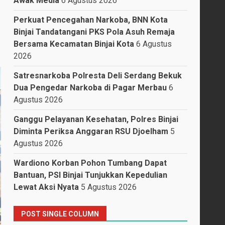
Awak Media
6 Agustus 2026
Perkuat Pencegahan Narkoba, BNN Kota
Binjai Tandatangani PKS Pola Asuh Remaja
Bersama Kecamatan Binjai Kota
6 Agustus
2026
Satresnarkoba Polresta Deli Serdang Bekuk
Dua Pengedar Narkoba di Pagar Merbau
6
Agustus 2026
Ganggu Pelayanan Kesehatan, Polres Binjai
Diminta Periksa Anggaran RSU Djoelham
5
Agustus 2026
Wardiono Korban Pohon Tumbang Dapat
Bantuan, PSI Binjai Tunjukkan Kepedulian
Lewat Aksi Nyata
5 Agustus 2026
POST SINGLE COLUMN