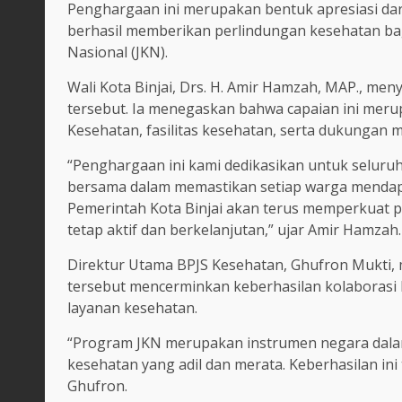
Penghargaan ini merupakan bentuk apresiasi dari
berhasil memberikan perlindungan kesehatan ba
Nasional (JKN).
Wali Kota Binjai, Drs. H. Amir Hamzah, MAP., me
tersebut. Ia menegaskan bahwa capaian ini meru
Kesehatan, fasilitas kesehatan, serta dukungan 
“Penghargaan ini kami dedikasikan untuk seluruh
bersama dalam memastikan setiap warga mendap
Pemerintah Kota Binjai akan terus memperkuat 
tetap aktif dan berkelanjutan,” ujar Amir Hamzah.
Direktur Utama BPJS Kesehatan, Ghufron Mukti, 
tersebut mencerminkan keberhasilan kolaborasi 
layanan kesehatan.
“Program JKN merupakan instrumen negara dal
kesehatan yang adil dan merata. Keberhasilan ini
Ghufron.