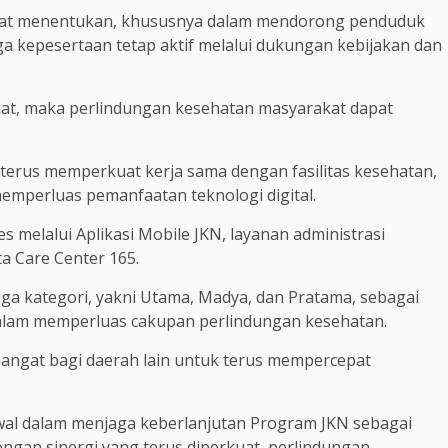
gat menentukan, khususnya dalam mendorong penduduk
ga kepesertaan tetap aktif melalui dukungan kebijakan dan
uat, maka perlindungan kesehatan masyarakat dapat
 terus memperkuat kerja sama dengan fasilitas kesehatan,
emperluas pemanfaatan teknologi digital.
s melalui Aplikasi Mobile JKN, layanan administrasi
 Care Center 165.
ga kategori, yakni Utama, Madya, dan Pratama, sebagai
dalam memperluas cakupan perlindungan kesehatan.
angat bagi daerah lain untuk terus mempercepat
awal dalam menjaga keberlanjutan Program JKN sebagai
gan sinergi yang terus diperkuat, perlindungan