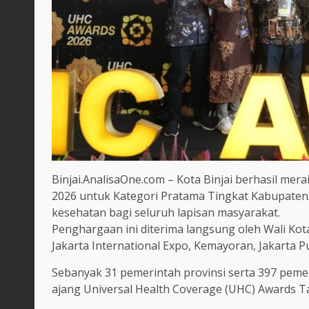
Binjai.AnalisaOne.com – Kota Binjai berhasil me
2026 untuk Kategori Pratama Tingkat Kabupaten
kesehatan bagi seluruh lapisan masyarakat.
Penghargaan ini diterima langsung oleh Wali Kota
Jakarta International Expo, Kemayoran, Jakarta P
Sebanyak 31 pemerintah provinsi serta 397 pem
ajang Universal Health Coverage (UHC) Awards T