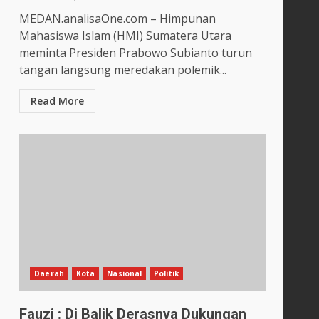
MEDAN.analisaOne.com – Himpunan
Mahasiswa Islam (HMI) Sumatera Utara
meminta Presiden Prabowo Subianto turun
tangan langsung meredakan polemik...
Read More
Daerah
Kota
Nasional
Politik
Fauzi : Di Balik Derasnya Dukungan