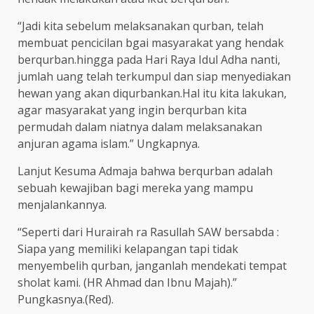
“Jadi kita sebelum melaksanakan qurban, telah
membuat pencicilan bgai masyarakat yang hendak
berqurban.hingga pada Hari Raya Idul Adha nanti,
jumlah uang telah terkumpul dan siap menyediakan
hewan yang akan diqurbankan.Hal itu kita lakukan,
agar masyarakat yang ingin berqurban kita
permudah dalam niatnya dalam melaksanakan
anjuran agama islam.” Ungkapnya.
Lanjut Kesuma Admaja bahwa berqurban adalah
sebuah kewajiban bagi mereka yang mampu
menjalankannya.
“Seperti dari Hurairah ra Rasullah SAW bersabda :
Siapa yang memiliki kelapangan tapi tidak
menyembelih qurban, janganlah mendekati tempat
sholat kami. (HR Ahmad dan Ibnu Majah).”
Pungkasnya.(Red).