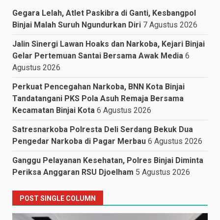
Gegara Lelah, Atlet Paskibra di Ganti, Kesbangpol
Binjai Malah Suruh Ngundurkan Diri
7 Agustus 2026
Jalin Sinergi Lawan Hoaks dan Narkoba, Kejari Binjai
Gelar Pertemuan Santai Bersama Awak Media
6
Agustus 2026
Perkuat Pencegahan Narkoba, BNN Kota Binjai
Tandatangani PKS Pola Asuh Remaja Bersama
Kecamatan Binjai Kota
6 Agustus 2026
Satresnarkoba Polresta Deli Serdang Bekuk Dua
Pengedar Narkoba di Pagar Merbau
6 Agustus 2026
Ganggu Pelayanan Kesehatan, Polres Binjai Diminta
Periksa Anggaran RSU Djoelham
5 Agustus 2026
POST SINGLE COLUMN