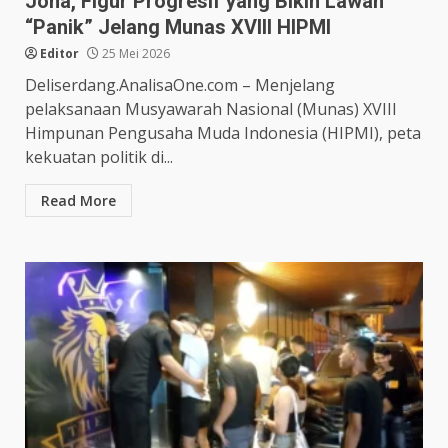
Jona, Figur Progresif yang Bikin Lawan
“Panik” Jelang Munas XVIII HIPMI
Editor
25 Mei 2026
Deliserdang.AnalisaOne.com – Menjelang
pelaksanaan Musyawarah Nasional (Munas) XVIII
Himpunan Pengusaha Muda Indonesia (HIPMI), peta
kekuatan politik di...
Read More