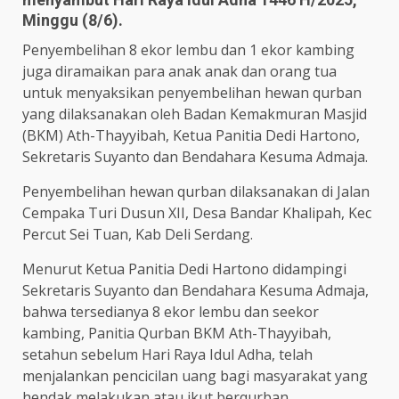
Minggu (8/6).
Penyembelihan 8 ekor lembu dan 1 ekor kambing
juga diramaikan para anak anak dan orang tua
untuk menyaksikan penyembelihan hewan qurban
yang dilaksanakan oleh Badan Kemakmuran Masjid
(BKM) Ath-Thayyibah, Ketua Panitia Dedi Hartono,
Sekretaris Suyanto dan Bendahara Kesuma Admaja.
Penyembelihan hewan qurban dilaksanakan di Jalan
Cempaka Turi Dusun XII, Desa Bandar Khalipah, Kec
Percut Sei Tuan, Kab Deli Serdang.
Menurut Ketua Panitia Dedi Hartono didampingi
Sekretaris Suyanto dan Bendahara Kesuma Admaja,
bahwa tersedianya 8 ekor lembu dan seekor
kambing, Panitia Qurban BKM Ath-Thayyibah,
setahun sebelum Hari Raya Idul Adha, telah
menjalankan pencicilan uang bagi masyarakat yang
hendak melakukan atau ikut berqurban.