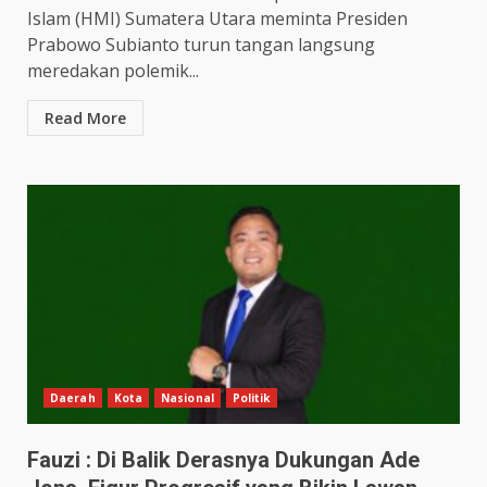
Islam (HMI) Sumatera Utara meminta Presiden
Prabowo Subianto turun tangan langsung
meredakan polemik...
Read More
Daerah
Kota
Nasional
Politik
Fauzi : Di Balik Derasnya Dukungan Ade