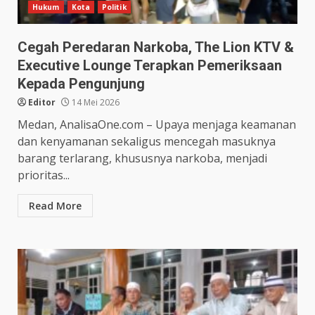
Hukum
Kota
Politik
Cegah Peredaran Narkoba, The Lion KTV &
Executive Lounge Terapkan Pemeriksaan
Kepada Pengunjung
Editor
14 Mei 2026
Medan, AnalisaOne.com – Upaya menjaga keamanan
dan kenyamanan sekaligus mencegah masuknya
barang terlarang, khususnya narkoba, menjadi
prioritas...
Read More