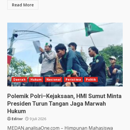
Read More
Daerah
Hukum
Nasional
Peristiwa
Politik
Polemik Polri–Kejaksaan, HMI Sumut Minta
Presiden Turun Tangan Jaga Marwah
Hukum
Editor
9 Juli 2026
MEDAN.analisaOne.com – Himpunan Mahasiswa