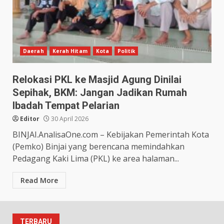
Daerah
Kerah Hitam
Kota
Politik
Relokasi PKL ke Masjid Agung Dinilai
Sepihak, BKM: Jangan Jadikan Rumah
Ibadah Tempat Pelarian
Editor
30 April 2026
BINJAI.AnalisaOne.com – Kebijakan Pemerintah Kota
(Pemko) Binjai yang berencana memindahkan
Pedagang Kaki Lima (PKL) ke area halaman...
Read More
TERBARU