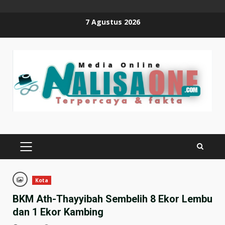
Skip
7 Agustus 2026
to
content
PRIMARY
MENU
Kota
BKM Ath-Thayyibah Sembelih 8 Ekor Lembu
dan 1 Ekor Kambing