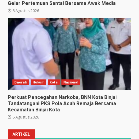
Gelar Pertemuan Santai Bersama Awak Media
6 Agustus 2026
Daerah
Hukum
Kota
Nasional
Perkuat Pencegahan Narkoba, BNN Kota Binjai
Tandatangani PKS Pola Asuh Remaja Bersama
Kecamatan Binjai Kota
6 Agustus 2026
ARTIKEL