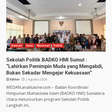
Daerah
Kota
Nasional
Politik
Sekolah Politik BADKO HMI Sumut :
“Lahirkan Pemimpin Muda yang Mengabdi,
Bukan Sekadar Mengejar Kekuasaan”
Editor
2 Agustus 2026
MEDAN.analisaone.com – Badan Koordinasi
Himpunan Mahasiswa Islam (BADKO HMI) Sumatera
Utara meluncurkan program Sekolah Politik.
Langkah ini...