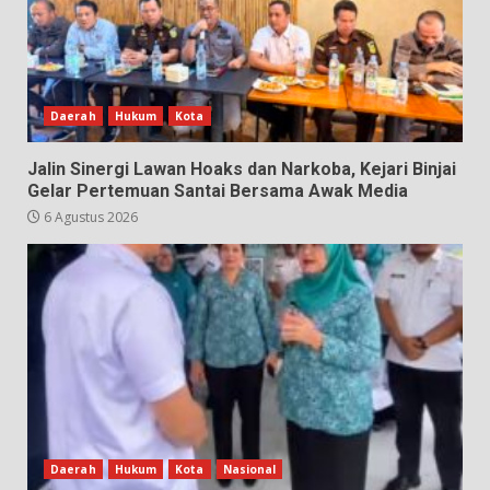
Daerah
Hukum
Kota
Jalin Sinergi Lawan Hoaks dan Narkoba, Kejari Binjai
Gelar Pertemuan Santai Bersama Awak Media
6 Agustus 2026
Daerah
Hukum
Kota
Nasional