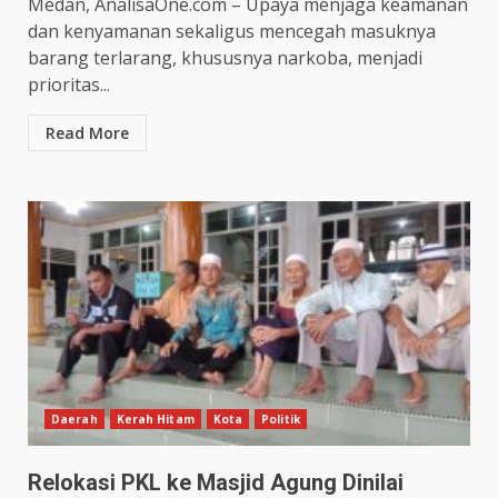
Medan, AnalisaOne.com – Upaya menjaga keamanan
dan kenyamanan sekaligus mencegah masuknya
barang terlarang, khususnya narkoba, menjadi
prioritas...
Read More
Daerah
Kerah Hitam
Kota
Politik
Relokasi PKL ke Masjid Agung Dinilai