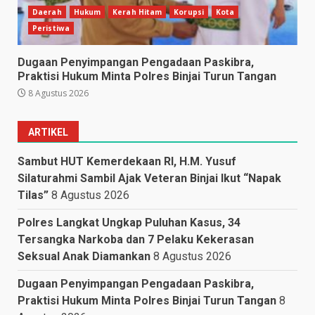
Daerah
Hukum
Kerah Hitam
Korupsi
Kota
Peristiwa
Dugaan Penyimpangan Pengadaan Paskibra,
Praktisi Hukum Minta Polres Binjai Turun Tangan
8 Agustus 2026
ARTIKEL
Sambut HUT Kemerdekaan RI, H.M. Yusuf
Silaturahmi Sambil Ajak Veteran Binjai Ikut “Napak
Tilas”
8 Agustus 2026
Polres Langkat Ungkap Puluhan Kasus, 34
Tersangka Narkoba dan 7 Pelaku Kekerasan
Seksual Anak Diamankan
8 Agustus 2026
Dugaan Penyimpangan Pengadaan Paskibra,
Praktisi Hukum Minta Polres Binjai Turun Tangan
8