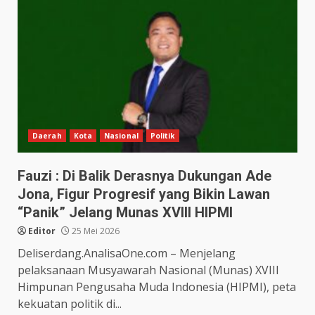
Daerah
Kota
Nasional
Politik
Fauzi : Di Balik Derasnya Dukungan Ade
Jona, Figur Progresif yang Bikin Lawan
“Panik” Jelang Munas XVIII HIPMI
Editor
25 Mei 2026
Deliserdang.AnalisaOne.com – Menjelang
pelaksanaan Musyawarah Nasional (Munas) XVIII
Himpunan Pengusaha Muda Indonesia (HIPMI), peta
kekuatan politik di...