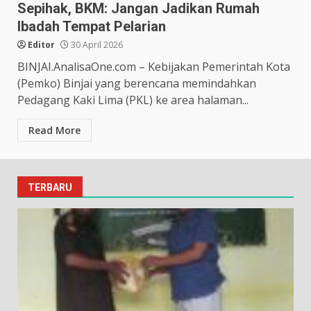
Sepihak, BKM: Jangan Jadikan Rumah
Ibadah Tempat Pelarian
Editor
30 April 2026
BINJAI.AnalisaOne.com – Kebijakan Pemerintah Kota
(Pemko) Binjai yang berencana memindahkan
Pedagang Kaki Lima (PKL) ke area halaman...
Read More
TERBARU