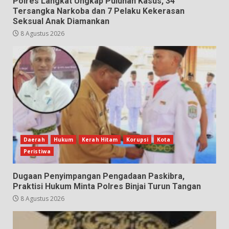
Polres Langkat Ungkap Puluhan Kasus, 34
Tersangka Narkoba dan 7 Pelaku Kekerasan
Seksual Anak Diamankan
8 Agustus 2026
Daerah
Hukum
Kerah Hitam
Korupsi
Kota
Peristiwa
Dugaan Penyimpangan Pengadaan Paskibra,
Praktisi Hukum Minta Polres Binjai Turun Tangan
8 Agustus 2026