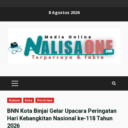
Skip
8 Agustus 2026
to
content
PRIMARY
MENU
Hukum
Kota
Peristiwa
BNN Kota Binjai Gelar Upacara Peringatan
Hari Kebangkitan Nasional ke-118 Tahun
2026