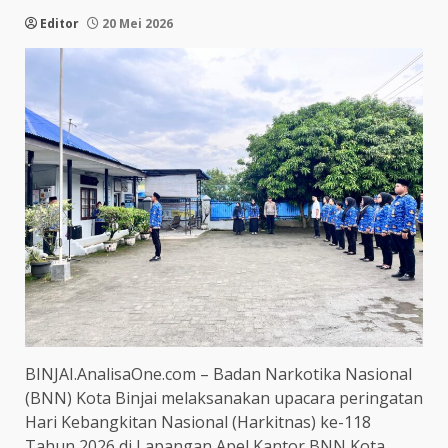
Editor
20 Mei 2026
BINJAI.AnalisaOne.com – Badan Narkotika Nasional
(BNN) Kota Binjai melaksanakan upacara peringatan
Hari Kebangkitan Nasional (Harkitnas) ke-118
Tahun 2026 di Lapangan Apel Kantor BNN Kota