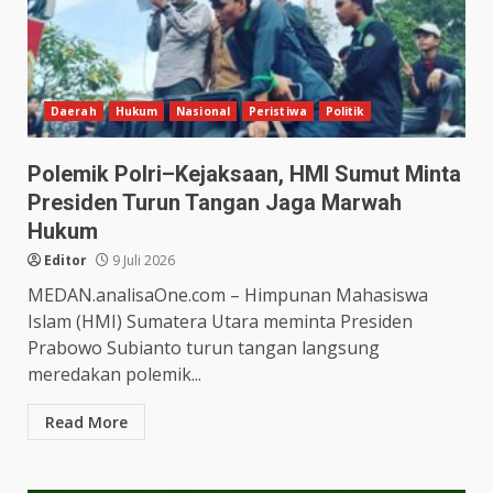
Daerah
Hukum
Nasional
Peristiwa
Politik
Polemik Polri–Kejaksaan, HMI Sumut Minta
Presiden Turun Tangan Jaga Marwah
Hukum
Editor
9 Juli 2026
MEDAN.analisaOne.com – Himpunan Mahasiswa
Islam (HMI) Sumatera Utara meminta Presiden
Prabowo Subianto turun tangan langsung
meredakan polemik...
Read More