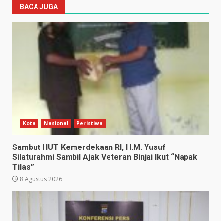
BACA JUGA
Kota
Nasional
Peristiwa
Sambut HUT Kemerdekaan RI, H.M. Yusuf
Silaturahmi Sambil Ajak Veteran Binjai Ikut “Napak
Tilas”
8 Agustus 2026