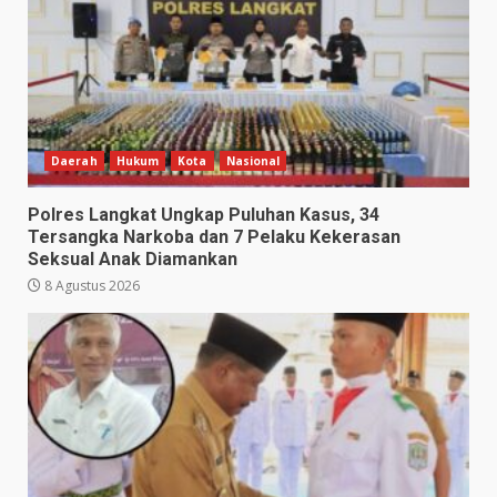
Daerah
Hukum
Kota
Nasional
Polres Langkat Ungkap Puluhan Kasus, 34
Tersangka Narkoba dan 7 Pelaku Kekerasan
Seksual Anak Diamankan
8 Agustus 2026