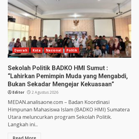
Daerah
Kota
Nasional
Politik
Sekolah Politik BADKO HMI Sumut :
“Lahirkan Pemimpin Muda yang Mengabdi,
Bukan Sekadar Mengejar Kekuasaan”
Editor
2 Agustus 2026
MEDAN.analisaone.com – Badan Koordinasi
Himpunan Mahasiswa Islam (BADKO HMI) Sumatera
Utara meluncurkan program Sekolah Politik.
Langkah ini...
Read More