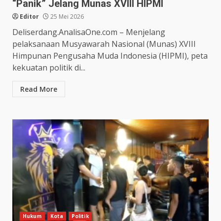
“Panik” Jelang Munas XVIII HIPMI
Editor
25 Mei 2026
Deliserdang.AnalisaOne.com – Menjelang
pelaksanaan Musyawarah Nasional (Munas) XVIII
Himpunan Pengusaha Muda Indonesia (HIPMI), peta
kekuatan politik di...
Read More
Hukum
Kota
Politik