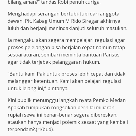
bilang aman?” tandas Robi penuh curiga.
Menghadapi serangan bertubi-tubi dari anggota
dewan, Plt. Kabag Umum M Rido Siregar akhirnya
luluh dan berjanji menindaklanjuti seluruh masukan.
Ia mengaku akan segera mempelajari regulasi agar
proses pelelangan bisa berjalan cepat namun tetap
sesuai aturan, sembari meminta bantuan Pansus
agar tidak terjebak pelanggaran hukum.
“Bantu kami Pak untuk proses lebih cepat dan tidak
melanggar ketentuan. Kami akan pelajari regulasi
untuk lelang ini,” pintanya.
Kini publik menunggu langkah nyata Pemko Medan.
Apakah tumpukan rongsokan bernilai miliaran
rupiah sewa ini benar-benar segera dibereskan,
ataukah hanya menjadi polemik sesaat yang kembali
terpendam?.(ri/bud).