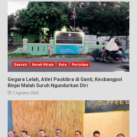
Daerah
Kerah Hitam
Kota
Peristiwa
Gegara Lelah, Atlet Paskibra di Ganti, Kesbangpol
Binjai Malah Suruh Ngundurkan Diri
7 Agustus 2026