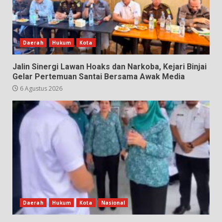
Daerah
Hukum
Kota
Jalin Sinergi Lawan Hoaks dan Narkoba, Kejari Binjai
Gelar Pertemuan Santai Bersama Awak Media
6 Agustus 2026
Daerah
Hukum
Kota
Nasional