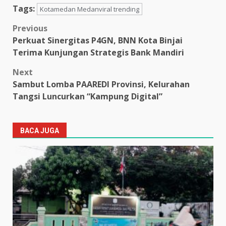
Tags:
Kotamedan Medanviral trending
Post
Previous
Perkuat Sinergitas P4GN, BNN Kota Binjai
navigation
Terima Kunjungan Strategis Bank Mandiri
Next
Sambut Lomba PAAREDI Provinsi, Kelurahan
Tangsi Luncurkan “Kampung Digital”
BACA JUGA