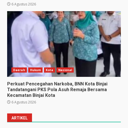
6 Agustus 2026
Daerah
Hukum
Kota
Nasional
Perkuat Pencegahan Narkoba, BNN Kota Binjai
Tandatangani PKS Pola Asuh Remaja Bersama
Kecamatan Binjai Kota
6 Agustus 2026
ARTIKEL