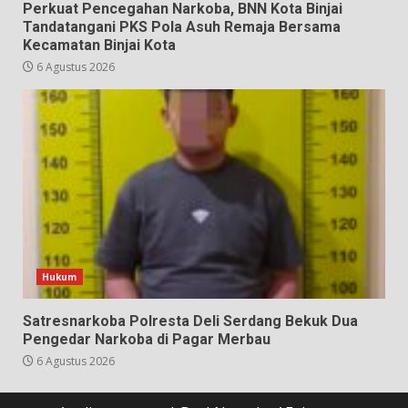
Perkuat Pencegahan Narkoba, BNN Kota Binjai
Tandatangani PKS Pola Asuh Remaja Bersama
Kecamatan Binjai Kota
6 Agustus 2026
Hukum
Satresnarkoba Polresta Deli Serdang Bekuk Dua
Pengedar Narkoba di Pagar Merbau
6 Agustus 2026