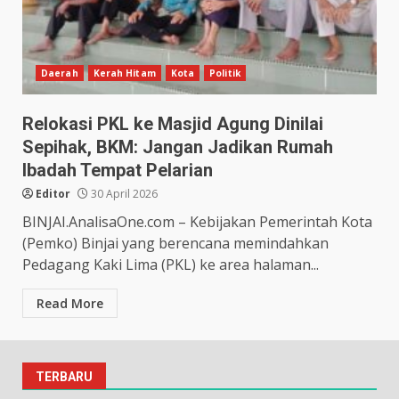
Daerah
Kerah Hitam
Kota
Politik
Relokasi PKL ke Masjid Agung Dinilai
Sepihak, BKM: Jangan Jadikan Rumah
Ibadah Tempat Pelarian
Editor
30 April 2026
BINJAI.AnalisaOne.com – Kebijakan Pemerintah Kota
(Pemko) Binjai yang berencana memindahkan
Pedagang Kaki Lima (PKL) ke area halaman...
Read More
TERBARU