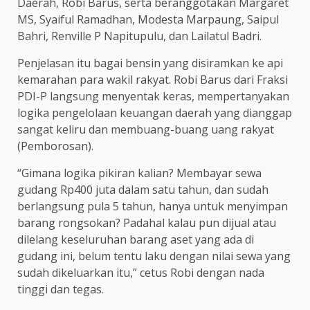
Daerah, Robi Barus, serta beranggotakan Margaret
MS, Syaiful Ramadhan, Modesta Marpaung, Saipul
Bahri, Renville P Napitupulu, dan Lailatul Badri.
Penjelasan itu bagai bensin yang disiramkan ke api
kemarahan para wakil rakyat. Robi Barus dari Fraksi
PDI-P langsung menyentak keras, mempertanyakan
logika pengelolaan keuangan daerah yang dianggap
sangat keliru dan membuang-buang uang rakyat
(Pemborosan).
“Gimana logika pikiran kalian? Membayar sewa
gudang Rp400 juta dalam satu tahun, dan sudah
berlangsung pula 5 tahun, hanya untuk menyimpan
barang rongsokan? Padahal kalau pun dijual atau
dilelang keseluruhan barang aset yang ada di
gudang ini, belum tentu laku dengan nilai sewa yang
sudah dikeluarkan itu,” cetus Robi dengan nada
tinggi dan tegas.