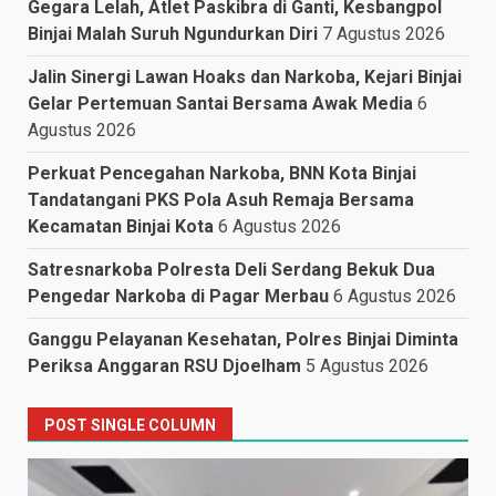
Gegara Lelah, Atlet Paskibra di Ganti, Kesbangpol
Binjai Malah Suruh Ngundurkan Diri
7 Agustus 2026
Jalin Sinergi Lawan Hoaks dan Narkoba, Kejari Binjai
Gelar Pertemuan Santai Bersama Awak Media
6
Agustus 2026
Perkuat Pencegahan Narkoba, BNN Kota Binjai
Tandatangani PKS Pola Asuh Remaja Bersama
Kecamatan Binjai Kota
6 Agustus 2026
Satresnarkoba Polresta Deli Serdang Bekuk Dua
Pengedar Narkoba di Pagar Merbau
6 Agustus 2026
Ganggu Pelayanan Kesehatan, Polres Binjai Diminta
Periksa Anggaran RSU Djoelham
5 Agustus 2026
POST SINGLE COLUMN