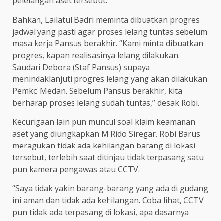
pelelangan aset tersebut.
Bahkan, Lailatul Badri meminta dibuatkan progres
jadwal yang pasti agar proses lelang tuntas sebelum
masa kerja Pansus berakhir. “Kami minta dibuatkan
progres, kapan realisasinya lelang dilakukan.
Saudari Debora (Staf Pansus) supaya
menindaklanjuti progres lelang yang akan dilakukan
Pemko Medan. Sebelum Pansus berakhir, kita
berharap proses lelang sudah tuntas,” desak Robi.
Kecurigaan lain pun muncul soal klaim keamanan
aset yang diungkapkan M Rido Siregar. Robi Barus
meragukan tidak ada kehilangan barang di lokasi
tersebut, terlebih saat ditinjau tidak terpasang satu
pun kamera pengawas atau CCTV.
“Saya tidak yakin barang-barang yang ada di gudang
ini aman dan tidak ada kehilangan. Coba lihat, CCTV
pun tidak ada terpasang di lokasi, apa dasarnya