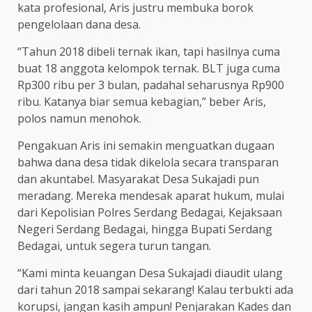
kata profesional, Aris justru membuka borok
pengelolaan dana desa.
“Tahun 2018 dibeli ternak ikan, tapi hasilnya cuma
buat 18 anggota kelompok ternak. BLT juga cuma
Rp300 ribu per 3 bulan, padahal seharusnya Rp900
ribu. Katanya biar semua kebagian,” beber Aris,
polos namun menohok.
Pengakuan Aris ini semakin menguatkan dugaan
bahwa dana desa tidak dikelola secara transparan
dan akuntabel. Masyarakat Desa Sukajadi pun
meradang. Mereka mendesak aparat hukum, mulai
dari Kepolisian Polres Serdang Bedagai, Kejaksaan
Negeri Serdang Bedagai, hingga Bupati Serdang
Bedagai, untuk segera turun tangan.
“Kami minta keuangan Desa Sukajadi diaudit ulang
dari tahun 2018 sampai sekarang! Kalau terbukti ada
korupsi, jangan kasih ampun! Penjarakan Kades dan