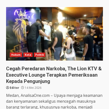
Hukum
Kota
Politik
Cegah Peredaran Narkoba, The Lion KTV &
Executive Lounge Terapkan Pemeriksaan
Kepada Pengunjung
Editor
14 Mei 2026
Medan, AnalisaOne.com – Upaya menjaga keamanan
dan kenyamanan sekaligus mencegah masuknya
barang terlarang, khususnya narkoba, menjadi