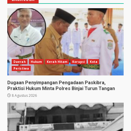
Daerah
Hukum
Kerah Hitam
Korupsi
Kota
Peristiwa
Dugaan Penyimpangan Pengadaan Paskibra,
Praktisi Hukum Minta Polres Binjai Turun Tangan
8 Agustus 2026