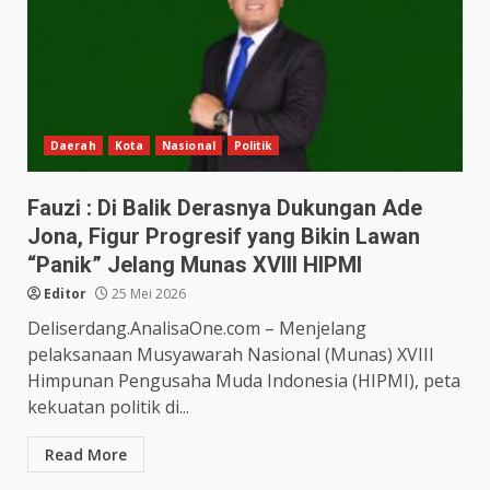
Daerah
Kota
Nasional
Politik
Fauzi : Di Balik Derasnya Dukungan Ade
Jona, Figur Progresif yang Bikin Lawan
“Panik” Jelang Munas XVIII HIPMI
Editor
25 Mei 2026
Deliserdang.AnalisaOne.com – Menjelang
pelaksanaan Musyawarah Nasional (Munas) XVIII
Himpunan Pengusaha Muda Indonesia (HIPMI), peta
kekuatan politik di...
Read More