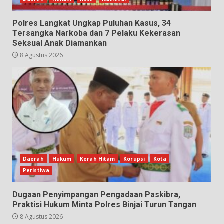
Polres Langkat Ungkap Puluhan Kasus, 34
Tersangka Narkoba dan 7 Pelaku Kekerasan
Seksual Anak Diamankan
8 Agustus 2026
Daerah
Hukum
Kerah Hitam
Korupsi
Kota
Peristiwa
Dugaan Penyimpangan Pengadaan Paskibra,
Praktisi Hukum Minta Polres Binjai Turun Tangan
8 Agustus 2026