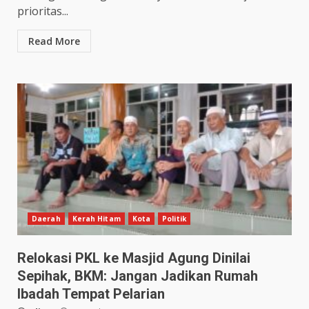
prioritas...
Read More
Daerah
Kerah Hitam
Kota
Politik
Relokasi PKL ke Masjid Agung Dinilai
Sepihak, BKM: Jangan Jadikan Rumah
Ibadah Tempat Pelarian