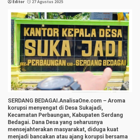
Editor
27 Agustus 2025
SERDANG BEDAGAI.AnalisaOne.com – Aroma
korupsi menyengat di Desa Sukajadi,
Kecamatan Perbaungan, Kabupaten Serdang
Bedagai. Dana Desa yang seharusnya
mensejahterakan masyarakat, diduga kuat
menjadi bancakan atau ajang korupsi bersama