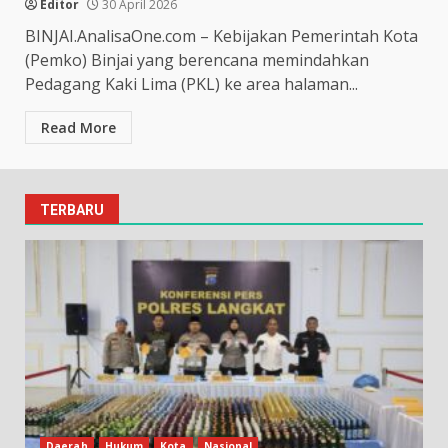
Editor
30 April 2026
BINJAI.AnalisaOne.com – Kebijakan Pemerintah Kota
(Pemko) Binjai yang berencana memindahkan
Pedagang Kaki Lima (PKL) ke area halaman...
Read More
TERBARU
Daerah
Hukum
Kota
Nasional