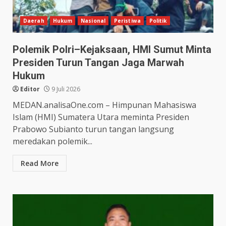
Daerah
Hukum
Nasional
Peristiwa
Politik
Polemik Polri–Kejaksaan, HMI Sumut Minta
Presiden Turun Tangan Jaga Marwah
Hukum
Editor
9 Juli 2026
MEDAN.analisaOne.com – Himpunan Mahasiswa
Islam (HMI) Sumatera Utara meminta Presiden
Prabowo Subianto turun tangan langsung
meredakan polemik...
Read More