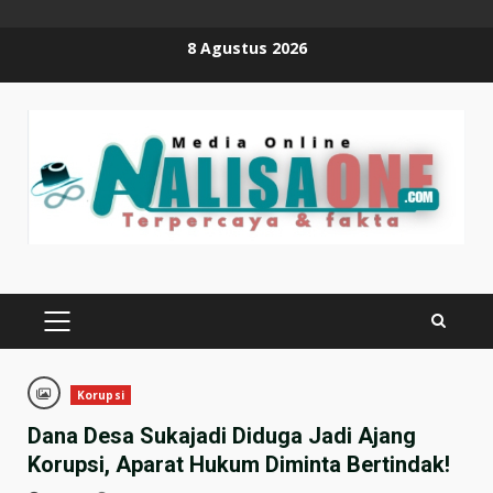
Skip
8 Agustus 2026
to
content
PRIMARY
MENU
Korupsi
Dana Desa Sukajadi Diduga Jadi Ajang
Korupsi, Aparat Hukum Diminta Bertindak!