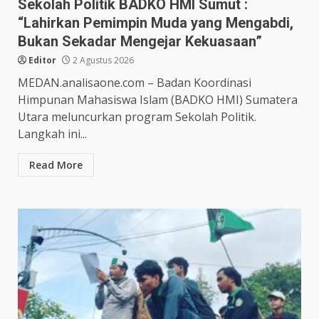
Sekolah Politik BADKO HMI Sumut :
“Lahirkan Pemimpin Muda yang Mengabdi,
Bukan Sekadar Mengejar Kekuasaan”
Editor
2 Agustus 2026
MEDAN.analisaone.com – Badan Koordinasi
Himpunan Mahasiswa Islam (BADKO HMI) Sumatera
Utara meluncurkan program Sekolah Politik.
Langkah ini...
Read More