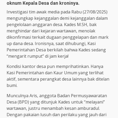
oknum Kepala Desa dan kroninya.
Investigasi tim awak media pada Rabu (27/08/2025)
mengungkap kejanggalan demi kejanggalan dalam
pengelolaan anggaran desa. Kades M.SH, bak
menghindar dari kejaran wartawan, menolak
dikonfirmasi terkait dugaan penggelapan dan mark
up dana desa. Ironisnya, saat dihubungi, Kasi
Pemerintahan Desa berkilah bahwa Kades sedang
“mengarit rumput” di jam kerja!
Kondisi kantor desa pun memprihatinkan. Hanya
Kasi Pemerintahan dan Kaur Umum yang terlihat
aktif, sementara perangkat desa lainnya bak ditelan
bumi.
Munculnya Aris, anggota Badan Permusyawaratan
Desa (BPD) yang ditunjuk Kades untuk “melayani”
wartawan, justru menambah kesan amburadul.
Dengan pakaian lusuh dan perilaku yang jauh dari