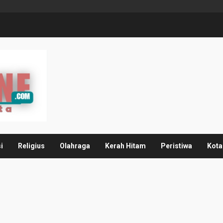
i
Religius
Olahraga
Kerah Hitam
Peristiwa
Kota