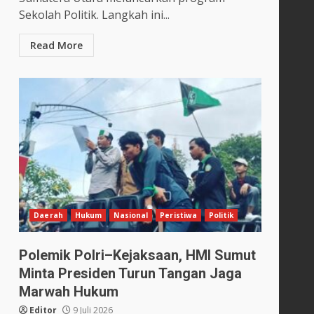
Sekolah Politik. Langkah ini...
Read More
Daerah
Hukum
Nasional
Peristiwa
Politik
Polemik Polri–Kejaksaan, HMI Sumut
Minta Presiden Turun Tangan Jaga
Marwah Hukum
Editor
9 Juli 2026