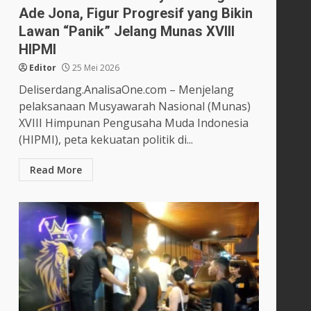
Ade Jona, Figur Progresif yang Bikin
Lawan “Panik” Jelang Munas XVIII
HIPMI
Editor
25 Mei 2026
Deliserdang.AnalisaOne.com – Menjelang
pelaksanaan Musyawarah Nasional (Munas)
XVIII Himpunan Pengusaha Muda Indonesia
(HIPMI), peta kekuatan politik di...
Read More