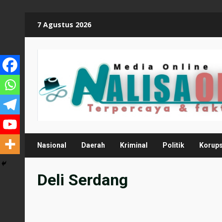
Skip
7 Agustus 2026
to
content
Nasional
Daerah
Kriminal
Politik
Korups
Deli Serdang