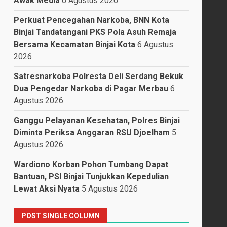
Awak Media
6 Agustus 2026
Perkuat Pencegahan Narkoba, BNN Kota
Binjai Tandatangani PKS Pola Asuh Remaja
Bersama Kecamatan Binjai Kota
6 Agustus
2026
Satresnarkoba Polresta Deli Serdang Bekuk
Dua Pengedar Narkoba di Pagar Merbau
6
Agustus 2026
Ganggu Pelayanan Kesehatan, Polres Binjai
Diminta Periksa Anggaran RSU Djoelham
5
Agustus 2026
Wardiono Korban Pohon Tumbang Dapat
Bantuan, PSI Binjai Tunjukkan Kepedulian
Lewat Aksi Nyata
5 Agustus 2026
POST SINGLE COLUMN