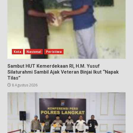
Kota
Nasional
Peristiwa
Sambut HUT Kemerdekaan RI, H.M. Yusuf
Silaturahmi Sambil Ajak Veteran Binjai Ikut “Napak
Tilas”
8 Agustus 2026