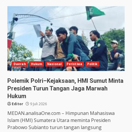
Daerah
Hukum
Nasional
Peristiwa
Politik
Polemik Polri–Kejaksaan, HMI Sumut Minta
Presiden Turun Tangan Jaga Marwah
Hukum
Editor
9 Juli 2026
MEDAN.analisaOne.com – Himpunan Mahasiswa
Islam (HMI) Sumatera Utara meminta Presiden
Prabowo Subianto turun tangan langsung