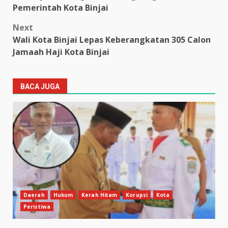
Pemerintah Kota Binjai
Next
Wali Kota Binjai Lepas Keberangkatan 305 Calon
Jamaah Haji Kota Binjai
BACA JUGA
Daerah
Hukum
Kerah Hitam
Korupsi
Kota
Peristiwa