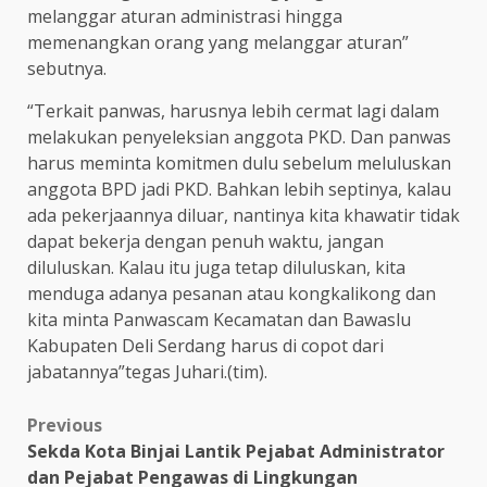
melanggar aturan administrasi hingga
memenangkan orang yang melanggar aturan”
sebutnya.
“Terkait panwas, harusnya lebih cermat lagi dalam
melakukan penyeleksian anggota PKD. Dan panwas
harus meminta komitmen dulu sebelum meluluskan
anggota BPD jadi PKD. Bahkan lebih septinya, kalau
ada pekerjaannya diluar, nantinya kita khawatir tidak
dapat bekerja dengan penuh waktu, jangan
diluluskan. Kalau itu juga tetap diluluskan, kita
menduga adanya pesanan atau kongkalikong dan
kita minta Panwascam Kecamatan dan Bawaslu
Kabupaten Deli Serdang harus di copot dari
jabatannya”tegas Juhari.(tim).
Post
Previous
Sekda Kota Binjai Lantik Pejabat Administrator
navigation
dan Pejabat Pengawas di Lingkungan