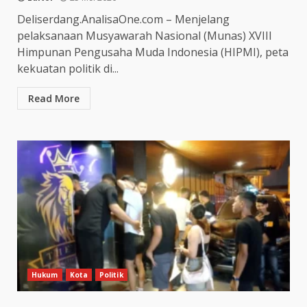
Deliserdang.AnalisaOne.com – Menjelang
pelaksanaan Musyawarah Nasional (Munas) XVIII
Himpunan Pengusaha Muda Indonesia (HIPMI), peta
kekuatan politik di...
Read More
Hukum
Kota
Politik