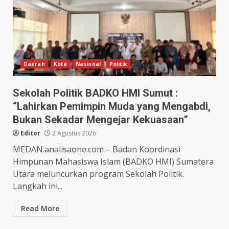
Daerah
Kota
Nasional
Politik
Sekolah Politik BADKO HMI Sumut :
“Lahirkan Pemimpin Muda yang Mengabdi,
Bukan Sekadar Mengejar Kekuasaan”
Editor
2 Agustus 2026
MEDAN.analisaone.com – Badan Koordinasi
Himpunan Mahasiswa Islam (BADKO HMI) Sumatera
Utara meluncurkan program Sekolah Politik.
Langkah ini...
Read More