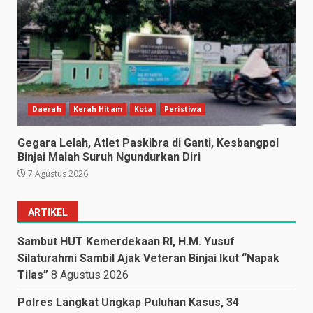
Daerah
Kerah Hitam
Kota
Peristiwa
Gegara Lelah, Atlet Paskibra di Ganti, Kesbangpol
Binjai Malah Suruh Ngundurkan Diri
7 Agustus 2026
ARTIKEL
Sambut HUT Kemerdekaan RI, H.M. Yusuf
Silaturahmi Sambil Ajak Veteran Binjai Ikut “Napak
Tilas”
8 Agustus 2026
Polres Langkat Ungkap Puluhan Kasus, 34