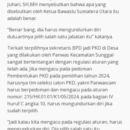
Juhari, SH,MH menyebutkan bahwa apa yang
disebutkan oleh Ketua Bawaslu Sumatera Utara itu
adalah benar.
“Benar bang, dia harus mengundurkan diri
dulu.artinya pilih salah satu jabatan itu” katanya.
Terkait terpilihnya sekretaris BPD jadi PKD di Desa
yang dilakukan oleh Panwas Kecamatan Sunggal
sangat bertentangan dengan regulasi aturan yang
telah ada. Jika mengacu pada pedoman
Pembentukan PKD pada pemilihan tahun 2024,
harusnya tim seleksi calon PKD, yakni Panwascam
harus berpedoman dan mengacu pada aturan
nomor: 215/HK.01.01/K1/05/2024. pada bagian IV
huruf C angka 10, harus mungundurkan diri jika
sudah terpilih.
“Jadi kalau kita mengacu pada regulasi aturan, harus
mengundurkan diri. Dia pilih salah satu itu