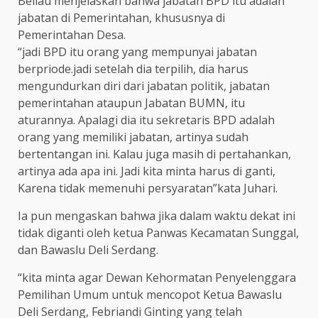
Beliau menjelaskan bahwa jabatan BPD itu adalah
jabatan di Pemerintahan, khususnya di
Pemerintahan Desa.
“jadi BPD itu orang yang mempunyai jabatan
berpriode.jadi setelah dia terpilih, dia harus
mengundurkan diri dari jabatan politik, jabatan
pemerintahan ataupun Jabatan BUMN, itu
aturannya. Apalagi dia itu sekretaris BPD adalah
orang yang memiliki jabatan, artinya sudah
bertentangan ini. Kalau juga masih di pertahankan,
artinya ada apa ini. Jadi kita minta harus di ganti,
Karena tidak memenuhi persyaratan”kata Juhari.
Ia pun mengaskan bahwa jika dalam waktu dekat ini
tidak diganti oleh ketua Panwas Kecamatan Sunggal,
dan Bawaslu Deli Serdang.
“kita minta agar Dewan Kehormatan Penyelenggara
Pemilihan Umum untuk mencopot Ketua Bawaslu
Deli Serdang, Febriandi Ginting yang telah