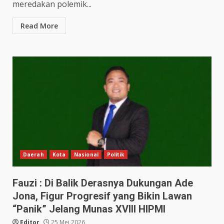
meredakan polemik...
Read More
Daerah
Kota
Nasional
Politik
Fauzi : Di Balik Derasnya Dukungan Ade
Jona, Figur Progresif yang Bikin Lawan
“Panik” Jelang Munas XVIII HIPMI
Editor
25 Mei 2026