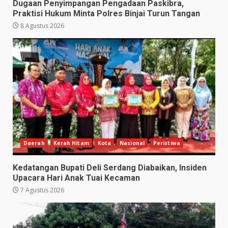
Dugaan Penyimpangan Pengadaan Paskibra,
Praktisi Hukum Minta Polres Binjai Turun Tangan
8 Agustus 2026
Daerah
Kerah Hitam
Kota
Nasional
Peristiwa
Kedatangan Bupati Deli Serdang Diabaikan, Insiden
Upacara Hari Anak Tuai Kecaman
7 Agustus 2026