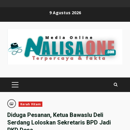
Skip
9 Agustus 2026
to
content
PRIMARY
MENU
Kerah Hitam
Diduga Pesanan, Ketua Bawaslu Deli
Serdang Loloskan Sekretaris BPD Jadi