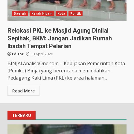
Daerah
Kerah Hitam
Kota
Politik
Relokasi PKL ke Masjid Agung Dinilai
Sepihak, BKM: Jangan Jadikan Rumah
Ibadah Tempat Pelarian
Editor
30 April 2026
BINJAI.AnalisaOne.com – Kebijakan Pemerintah Kota
(Pemko) Binjai yang berencana memindahkan
Pedagang Kaki Lima (PKL) ke area halaman...
Read More
TERBARU